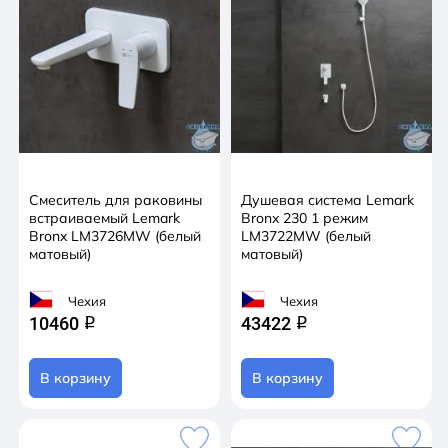
Смеситель для раковины
Душевая система Lemark
встраиваемый Lemark
Bronx 230 1 режим
Bronx LM3726MW (белый
LM3722MW (белый
матовый)
матовый)
Чехия
Чехия
10460
43422
q
q
В корзину
В корзину