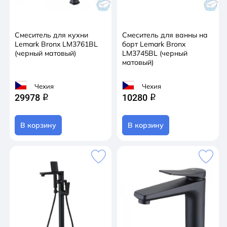
Смеситель для кухни
Смеситель для ванны на
Lemark Bronx LM3761BL
борт Lemark Bronx
(черный матовый)
LM3745BL (черный
матовый)
Чехия
Чехия
29978
10280
q
q
В корзину
В корзину