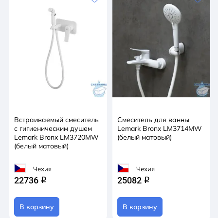
Встраиваемый смеситель
Смеситель для ванны
с гигиеническим душем
Lemark Bronx LM3714MW
Lemark Bronx LM3720MW
(белый матовый)
(белый матовый)
Чехия
Чехия
22736
25082
q
q
В корзину
В корзину