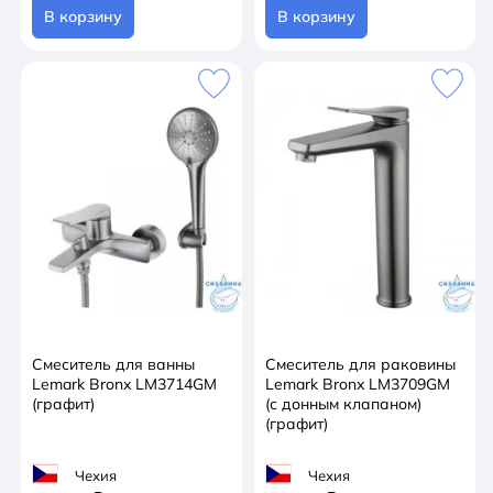
В корзину
В корзину
Смеситель для ванны
Смеситель для раковины
Lemark Bronx LM3714GM
Lemark Bronx LM3709GM
(графит)
(с донным клапаном)
(графит)
Чехия
Чехия