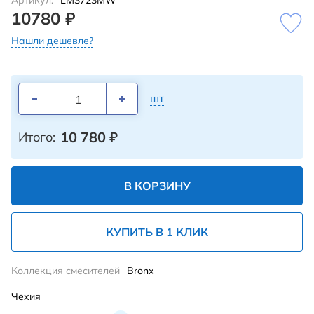
Артикул:
LM3723MW
10780 ₽
Нашли дешевле?
шт
10 780
₽
Итого:
В КОРЗИНУ
КУПИТЬ В 1 КЛИК
Коллекция смесителей
Bronx
Чехия