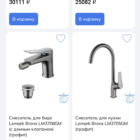
30111
25082
q
q
В корзину
В корзину
Смеситель для биде
Смеситель для кухни
Lemark Bronx LM3708GM
Lemark Bronx LM3705GM
(с донным клапаном)
(графит)
(графит)