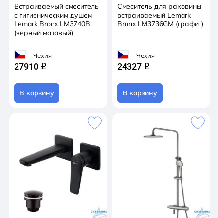
Встраиваемый смеситель
Смеситель для раковины
с гигиеническим душем
встраиваемый Lemark
Lemark Bronx LM3740BL
Bronx LM3736GM (графит)
(черный матовый)
Чехия
Чехия
27910
24327
q
q
В корзину
В корзину