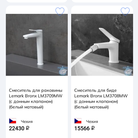
Смеситель для раковины
Смеситель для биде
Lemark Bronx LM3709MW
Lemark Bronx LM3708MW
(с донным клапаном)
(с донным клапаном)
(белый матовый)
(белый матовый)
Чехия
Чехия
22430
15566
q
q