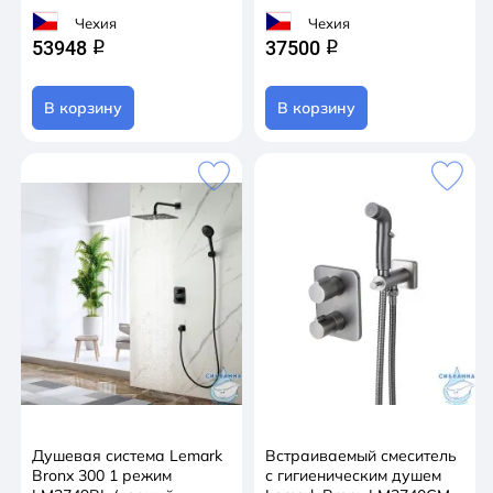
Чехия
Чехия
53948
37500
q
q
В корзину
В корзину
Душевая система Lemark
Встраиваемый смеситель
Bronx 300 1 режим
с гигиеническим душем