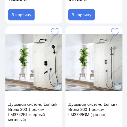
В корзину
В корзину
Душевая система Lemark
Душевая система Lemark
Bronx 300 1 режим
Bronx 300 1 режим
LM3742BL (черный
LM3749GM (графит)
матовый)