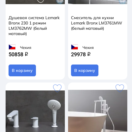
Душевая система Lemark
Смеситель для кухни
Bronx 230 1 режим
Lemark Bronx LM3761MW
LM3762MW (белый
(белый матовый)
матовый)
Чехия
Чехия
50858
29978
q
q
В корзину
В корзину