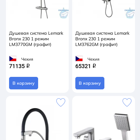
Душевая система Lemark
Душевая система Lemark
Bronx 230 1 режим
Bronx 230 1 режим
LM3770GM (графит)
LM3762GM (графит)
Чехия
Чехия
71135
65321
q
q
В корзину
В корзину