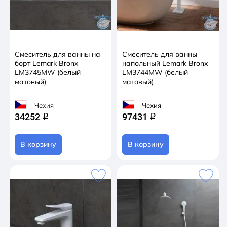
Смеситель для ванны на
Смеситель для ванны
борт Lemark Bronx
напольный Lemark Bronx
LM3745MW (белый
LM3744MW (белый
матовый)
матовый)
Чехия
Чехия
34252
97431
q
q
В корзину
В корзину