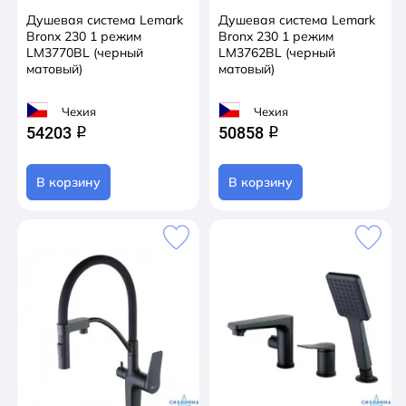
Душевая система Lemark
Душевая система Lemark
Bronx 230 1 режим
Bronx 230 1 режим
LM3770BL (черный
LM3762BL (черный
матовый)
матовый)
Чехия
Чехия
54203
50858
q
q
В корзину
В корзину