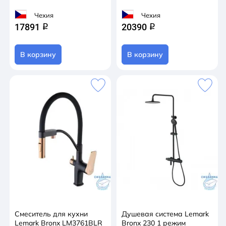
Чехия
Чехия
17891
20390
q
q
В корзину
В корзину
Смеситель для кухни
Душевая система Lemark
Lemark Bronx LM3761BLR
Bronx 230 1 режим