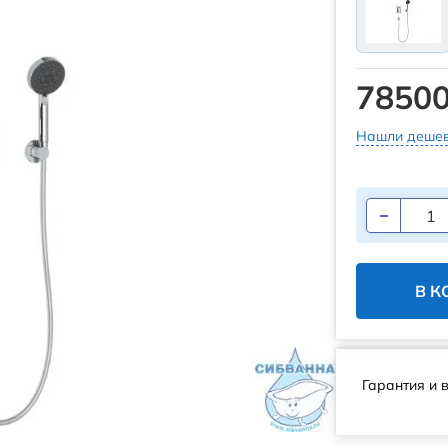
78500
Нашли дешев
В К
Гарантия и 