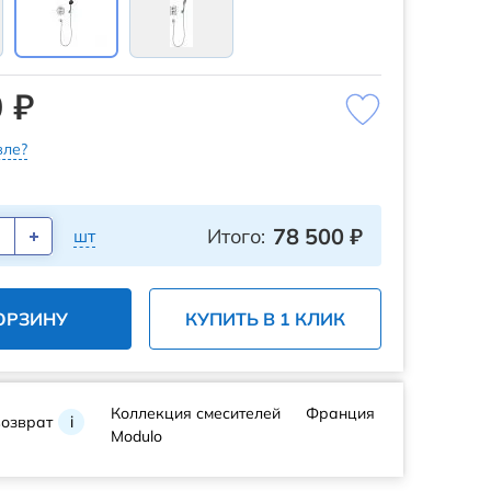
 ₽
ле?
78 500
₽
Итого:
шт
ОРЗИНУ
КУПИТЬ В 1 КЛИК
Коллекция смесителей
Франция
возврат
i
Modulo