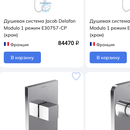
Душевая система Jacob Delafon
Душевая система 
Modulo 1 режим E30757-CP
Modulo 1 режим 
(хром)
(хром)
84470
q
Франция
Франция
В корзину
В корзину