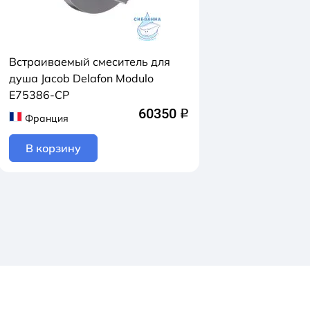
Встраиваемый смеситель для
душа Jacob Delafon Modulo
E75386-CP
60350
q
Франция
В корзину