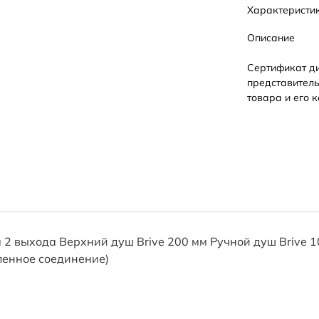
Характеристи
Описание
Сертификат д
представитель
товара и его к
 2 выхода Верхний душ Brive 200 мм Ручной душ Brive 
оленное соединение)