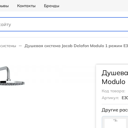
зывы
Контакты
Бренды
системы
Душевая система Jacob Delafon Modulo 1 режим E3
Душевая
Modulo 
Код товара:
Артикул:
E3
Другие рас