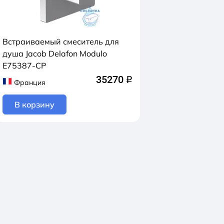
Встраиваемый смеситель для
душа Jacob Delafon Modulo
E75387-CP
35270
q
Франция
В корзину