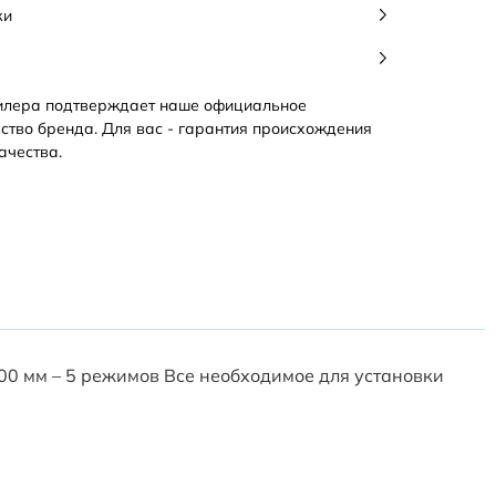
ки
илера подтверждает наше официальное
ство бренда. Для вас - гарантия происхождения
ачества.
100 мм – 5 режимов Все необходимое для установки