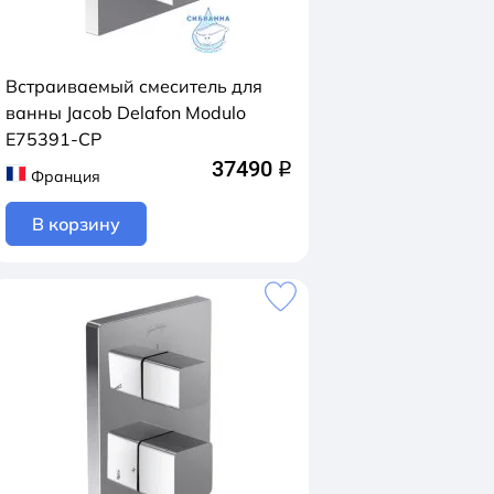
Встраиваемый смеситель для
ванны Jacob Delafon Modulo
E75391-CP
37490
q
Франция
В корзину