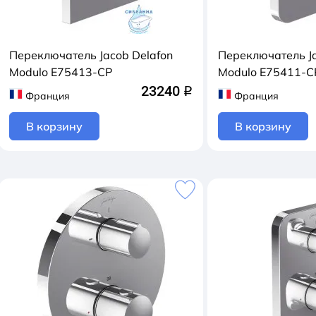
Переключатель Jacob Delafon
Переключатель Ja
Modulo E75413-CP
Modulo E75411-C
23240
q
Франция
Франция
В корзину
В корзину