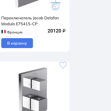
Переключатель Jacob Delafon
Modulo E75415-CP
20120
q
Франция
В корзину