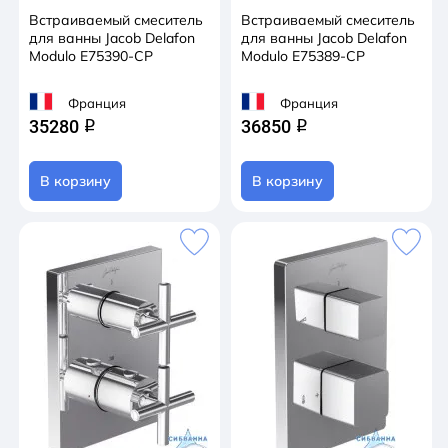
Встраиваемый смеситель
Встраиваемый смеситель
для ванны Jacob Delafon
для ванны Jacob Delafon
Modulo E75390-CP
Modulo E75389-CP
Франция
Франция
35280
36850
q
q
В корзину
В корзину