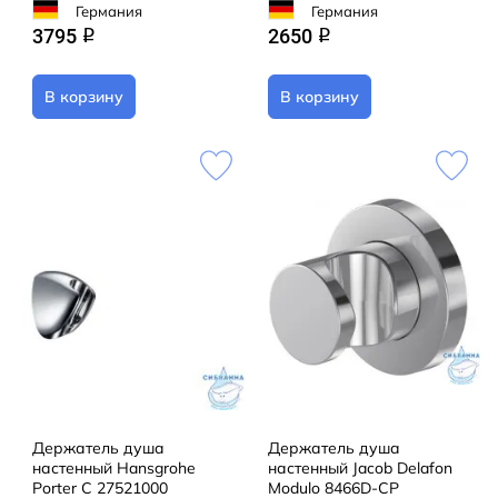
Германия
Германия
3795
2650
q
q
В корзину
В корзину
Держатель душа
Держатель душа
настенный Hansgrohe
настенный Jacob Delafon
Porter С 27521000
Modulo 8466D-CP