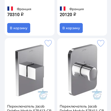
Франция
Франция
70310
20120
q
q
В корзину
В корзину
Переключатель Jacob
Переключатель Jacob
Delafon Modulo E75413-CP
Delafon Modulo E75411-CP