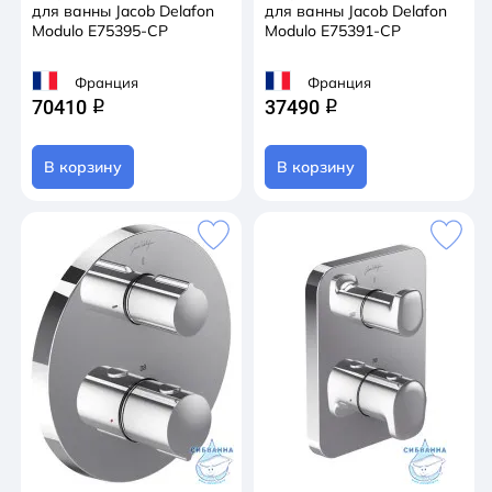
для ванны Jacob Delafon
для ванны Jacob Delafon
Modulo E75395-CP
Modulo E75391-CP
Франция
Франция
70410
37490
q
q
В корзину
В корзину