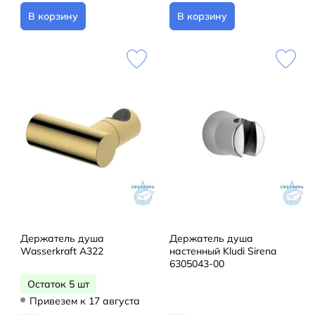
В корзину
В корзину
Держатель душа
Держатель душа
Wasserkraft A322
настенный Kludi Sirena
6305043-00
Остаток 5 шт
Привезем к 17 августа