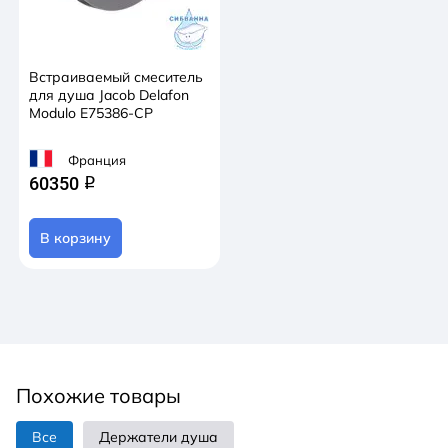
Встраиваемый смеситель
для душа Jacob Delafon
Modulo E75386-CP
Франция
60350
q
В корзину
Похожие товары
Все
Держатели душа