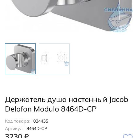
Держатель душа настенный Jacob
Delafon Modulo 8464D-CP
Код товара:
034435
Артикул:
8464D-CP
3230 ₽