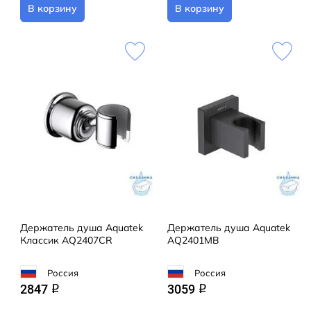
В корзину
В корзину
Держатель душа Aquatek
Держатель душа Aquatek
Классик AQ2407CR
AQ2401MB
Россия
Россия
2847
3059
q
q