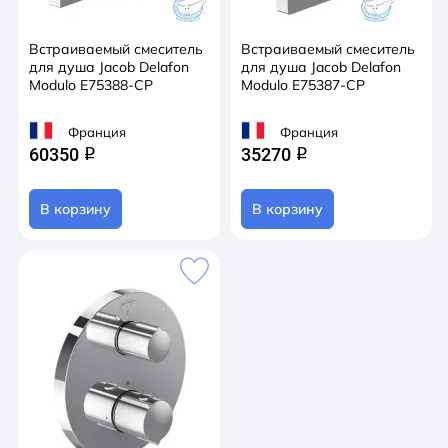
Встраиваемый смеситель
Встраиваемый смеситель
для душа Jacob Delafon
для душа Jacob Delafon
Modulo E75388-CP
Modulo E75387-CP
Франция
Франция
60350
35270
q
q
В корзину
В корзину