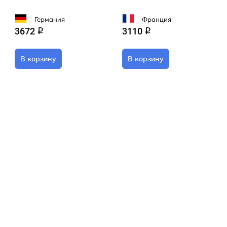
Германия
Франция
3672
3110
q
q
В корзину
В корзину