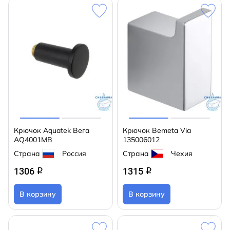
Крючок Aquatek Вега
Крючок Bemeta Via
AQ4001MB
135006012
Страна
Россия
Страна
Чехия
1306
1315
q
q
В корзину
В корзину