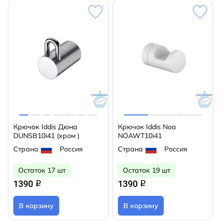
Крючок Iddis Дюна
Крючок Iddis Noa
DUNSB10i41 (хром )
NOAWT10i41
Страна
Россия
Страна
Россия
Остаток 17 шт
Остаток 19 шт
1390
1390
q
q
В корзину
В корзину