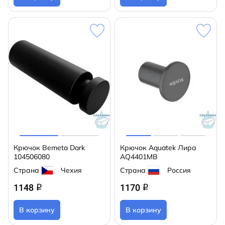
Крючок Bemeta Dark
Крючок Aquatek Лира
104506080
AQ4401MB
Страна
Чехия
Страна
Россия
1148
1170
q
q
В корзину
В корзину