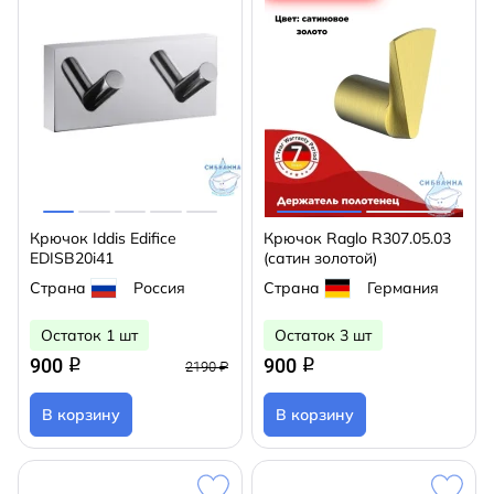
Крючок Iddis Edifice
Крючок Raglo R307.05.03
EDISB20i41
(сатин золотой)
Страна
Россия
Страна
Германия
Остаток 1 шт
Остаток 3 шт
900
900
q
q
2190 ₽
В корзину
В корзину