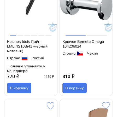
Крючок Iddis Лайн
Крючок Bemeta Omega
LMLINS10Bi41 (черный
104206024
матовый)
Страна
Чехия
Страна
Россия
Наличие уточняйте у
менеджера
770
810
q
q
1139 ₽
В корзину
В корзину