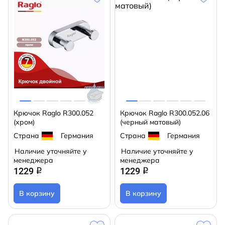
Крючок Raglo R300.052
Крючок Raglo R300.052.06
(хром)
(черный матовый)
Страна
Германия
Страна
Германия
Наличие уточняйте у
Наличие уточняйте у
менеджера
менеджера
1229
1229
q
q
В корзину
В корзину