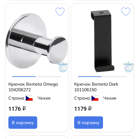
Крючок Bemeta Omega
Крючок Bemeta Dark
104206272
101106150
Страна
Чехия
Страна
Чехия
1176
1179
q
q
В корзину
В корзину