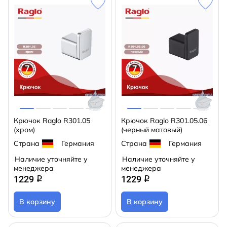
Крючок Raglo R301.05
Крючок Raglo R301.05.06
(хром)
(черный матовый)
Страна
Германия
Страна
Германия
Наличие уточняйте у
Наличие уточняйте у
менеджера
менеджера
1229
1229
q
q
В корзину
В корзину