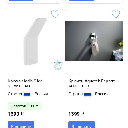
Крючок Iddis Slide
Крючок Aquatek Европа
SLIWT10i41
AQ4101CR
Страна
Россия
Страна
Россия
Остаток 13 шт
1390
1399
q
q
В корзину
В корзину