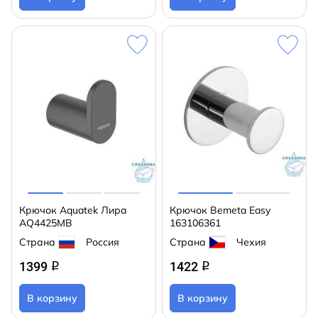
Крючок Aquatek Лира
Крючок Bemeta Easy
AQ4425MB
163106361
Страна
Россия
Страна
Чехия
1399
1422
q
q
В корзину
В корзину