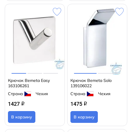
Крючок Bemeta Easy
Крючок Bemeta Solo
163106261
139106022
Страна
Чехия
Страна
Чехия
1427
1475
q
q
В корзину
В корзину