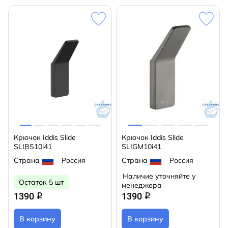
Крючок Iddis Slide
Крючок Iddis Slide
SLIBS10i41
SLIGM10i41
Страна
Россия
Страна
Россия
Наличие уточняйте у
Остаток 5 шт
менеджера
1390
1390
q
q
В корзину
В корзину