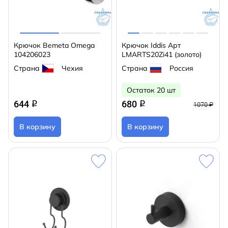
Крючок Bemeta Omega
Крючок Iddis Арт
104206023
LMARTS20Zi41 (золото)
Страна
Чехия
Страна
Россия
Остаток 20 шт
644
680
q
q
1070 ₽
В корзину
В корзину