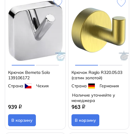
Крючок Bemeta Solo
Крючок Raglo R320.05.03
139106172
(сатин золотой)
Страна
Чехия
Страна
Германия
Наличие уточняйте у
менеджера
939
963
q
q
В корзину
В корзину