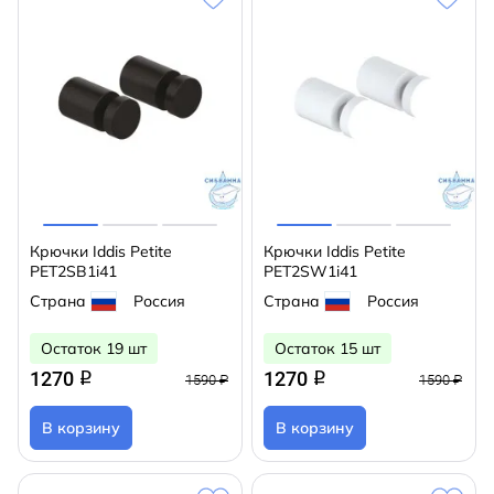
Крючки Iddis Petite
Крючки Iddis Petite
PET2SB1i41
PET2SW1i41
Страна
Россия
Страна
Россия
Остаток 19 шт
Остаток 15 шт
1270
1270
q
q
1590 ₽
1590 ₽
В корзину
В корзину