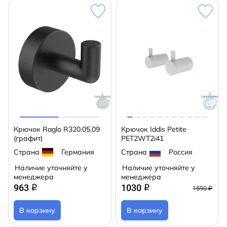
Крючок Raglo R320.05.09
Крючок Iddis Petite
(графит)
PET2WT2i41
Страна
Германия
Страна
Россия
Наличие уточняйте у
Наличие уточняйте у
менеджера
менеджера
963
1030
q
q
1590 ₽
В корзину
В корзину