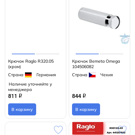
Крючок Raglo R320.05
Крючок Bemeta Omega
(хром)
104506082
Страна
Германия
Страна
Чехия
Наличие уточняйте у
менеджера
811
844
q
q
В корзину
В корзину