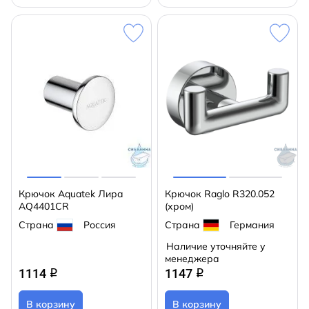
Крючок Aquatek Лира
Крючок Raglo R320.052
AQ4401CR
(хром)
Страна
Россия
Страна
Германия
Наличие уточняйте у
менеджера
1114
1147
q
q
В корзину
В корзину