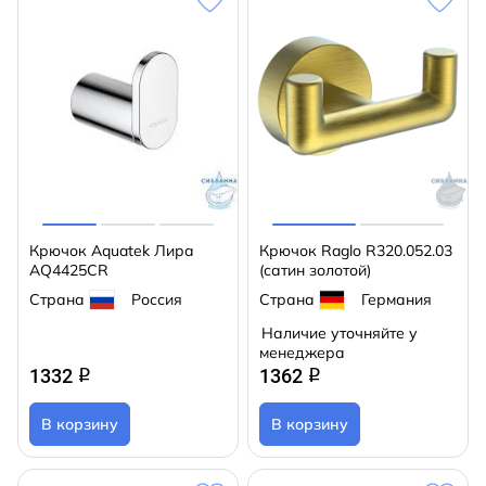
Крючок Aquatek Лира
Крючок Raglo R320.052.03
AQ4425CR
(сатин золотой)
Страна
Россия
Страна
Германия
Наличие уточняйте у
менеджера
1332
1362
q
q
В корзину
В корзину