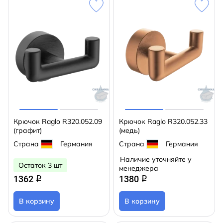
Крючок Raglo R320.052.09
Крючок Raglo R320.052.33
(графит)
(медь)
Страна
Германия
Страна
Германия
Наличие уточняйте у
Остаток 3 шт
менеджера
1362
1380
q
q
В корзину
В корзину