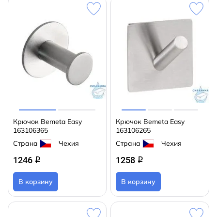
Крючок Bemeta Easy
Крючок Bemeta Easy
163106365
163106265
Страна
Чехия
Страна
Чехия
1246
1258
q
q
В корзину
В корзину