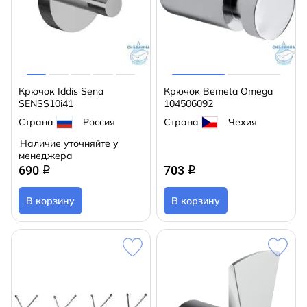
Крючок Iddis Sena
Крючок Bemeta Omega
SENSS10i41
104506092
Страна
Россия
Страна
Чехия
Наличие уточняйте у
менеджера
690
703
q
q
В корзину
В корзину