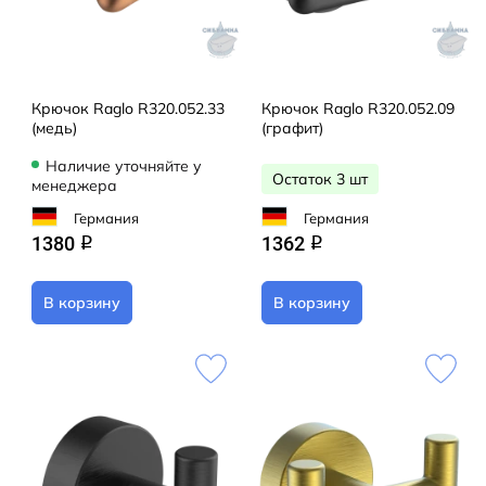
Крючок Raglo R320.052.33
Крючок Raglo R320.052.09
(медь)
(графит)
Наличие уточняйте у
Остаток 3 шт
менеджера
Германия
Германия
1380
1362
q
q
В корзину
В корзину