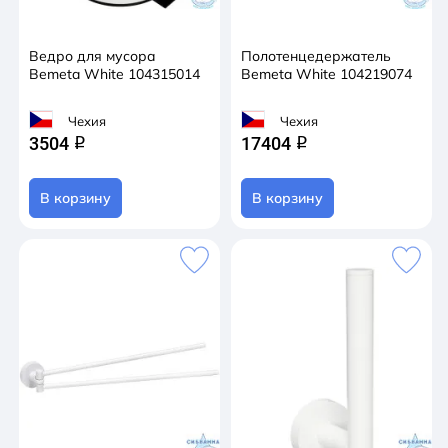
Ведро для мусора
Полотенцедержатель
Bemeta White 104315014
Bemeta White 104219074
Чехия
Чехия
3504
17404
q
q
В корзину
В корзину