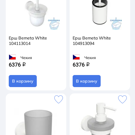
Ерш Bemeta White
Ерш Bemeta White
104113014
104913094
Чехия
Чехия
6376
6376
q
q
В корзину
В корзину