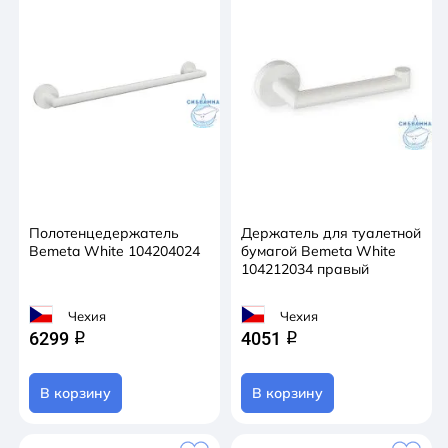
Полотенцедержатель
Держатель для туалетной
Bemeta White 104204024
бумагой Bemeta White
104212034 правый
Чехия
Чехия
6299
4051
q
q
В корзину
В корзину