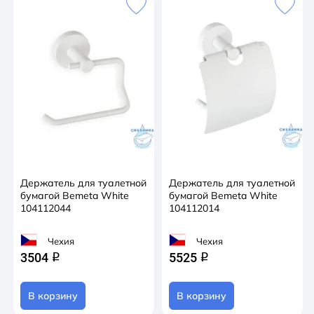
Держатель для туалетной
Держатель для туалетной
бумагой Bemeta White
бумагой Bemeta White
104112044
104112014
Чехия
Чехия
3504
5525
q
q
В корзину
В корзину