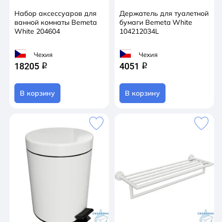
Набор аксессуаров для
Держатель для туалетной
ванной комнаты Bemeta
бумаги Bemeta White
White 204604
104212034L
Чехия
Чехия
18205
4051
q
q
В корзину
В корзину