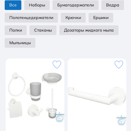
Все
Наборы
Бумагодержатели
Ведра
Полотенцедержатели
Крючки
Ершики
Полки
Стаканы
Дозаторы жидкого мыла
Мыльницы