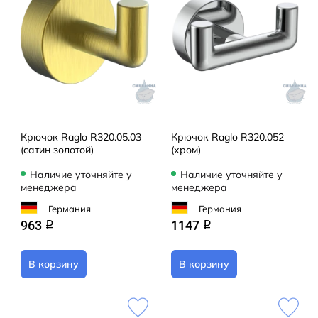
Крючок Raglo R320.05.03
Крючок Raglo R320.052
(сатин золотой)
(хром)
Наличие уточняйте у
Наличие уточняйте у
менеджера
менеджера
Германия
Германия
963
1147
q
q
В корзину
В корзину