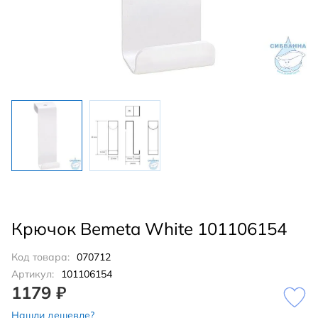
Крючок Bemeta White 101106154
Код товара:
070712
Артикул:
101106154
1179 ₽
Нашли дешевле?