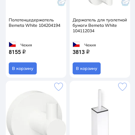
Полотенцедержатель
Держатель для туалетной
Bemeta White 104204194
бумаги Bemeta White
104112034
Чехия
Чехия
8155
3813
q
q
В корзину
В корзину