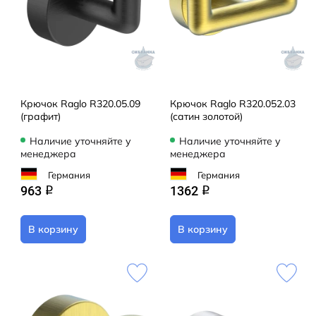
Крючок Raglo R320.05.09
Крючок Raglo R320.052.03
(графит)
(сатин золотой)
Наличие уточняйте у
Наличие уточняйте у
менеджера
менеджера
Германия
Германия
963
1362
q
q
В корзину
В корзину