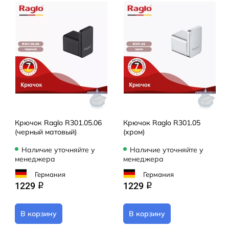
Крючок Raglo R301.05.06
Крючок Raglo R301.05
(черный матовый)
(хром)
Наличие уточняйте у
Наличие уточняйте у
менеджера
менеджера
Германия
Германия
1229
1229
q
q
В корзину
В корзину