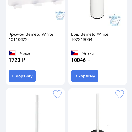
Крючок Bemeta White
Ерш Bemeta White
101106224
102313064
Чехия
Чехия
1723
10046
q
q
В корзину
В корзину