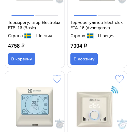
Терморегулятор Electrolux
Терморегулятор Electrolux
ETB-16 (Basic)
ETA-16 (Avantgarde)
Страна
Швеция
Страна
Швеция
4758
7004
q
q
В корзину
В корзину