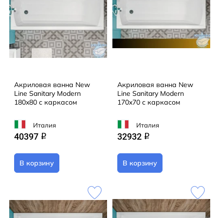
Акриловая ванна New
Акриловая ванна New
Line Sanitary Modern
Line Sanitary Modern
180x80 с каркасом
170x70 с каркасом
Италия
Италия
40397
32932
q
q
В корзину
В корзину