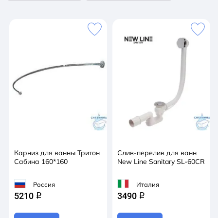
Карниз для ванны Тритон
Слив-перелив для ванн
Сабина 160*160
New Line Sanitary SL-60CR
Россия
Италия
5210
3490
q
q