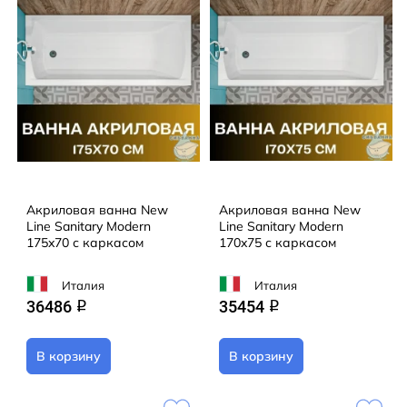
Акриловая ванна New
Акриловая ванна New
Line Sanitary Modern
Line Sanitary Modern
175x70 с каркасом
170x75 с каркасом
Италия
Италия
36486
35454
q
q
В корзину
В корзину