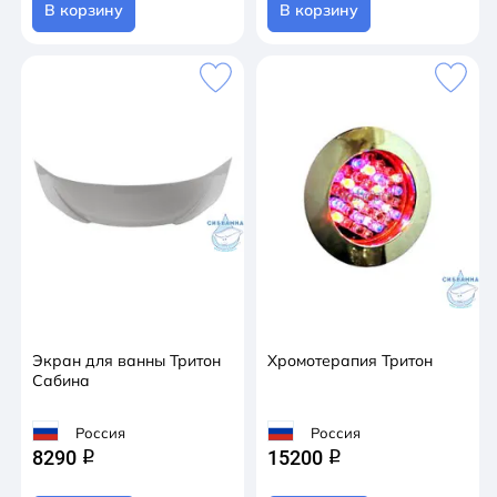
В корзину
В корзину
Экран для ванны Тритон
Хромотерапия Тритон
Сабина
Россия
Россия
8290
15200
q
q