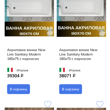
Акриловая ванна New
Акриловая ванна New
Line Sanitary Modern
Line Sanitary Modern
180x75 с каркасом
180x70 с каркасом
Италия
Италия
39304
38071
q
q
В корзину
В корзину