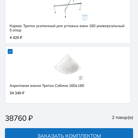
Каркас Тритон усиленный для угловых ванн 160 универсальный
5 опор
4 420 ₽
Акриловая ванна Тритон Сабина 160х160
34 340 ₽
38760
₽
2
товар(а)
ЗАКАЗАТЬ КОМПЛЕКТОМ