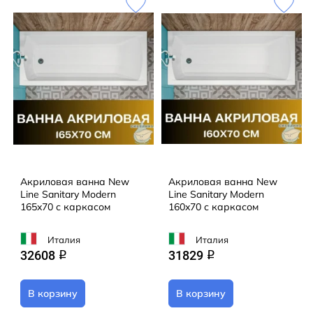
Акриловая ванна New
Акриловая ванна New
Line Sanitary Modern
Line Sanitary Modern
165x70 с каркасом
160x70 с каркасом
Италия
Италия
32608
31829
q
q
В корзину
В корзину