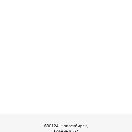
630124, Новосибирск,
Есенина, 67