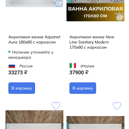
Акриловая ванна Aquanet
Акриловая ванна New
Aura 180x80 с каркасом
Line Sanitary Modern
170x80 с каркасом
Наличие уточняйте у
менеджера
Россия
Италия
33273
37900
q
q
В корзину
В корзину