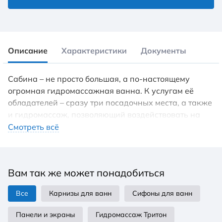
Описание
Характеристики
Документы
Сабина – не просто большая, а по-настоящему
огромная гидромассажная ванна. К услугам её
обладателей – сразу три посадочных места, а также
и гидромассаж, позволяющий воздействовать на
самые проблемные участки тела.
Смотреть всё
Вам так же может понадобиться
Все
Карнизы для ванн
Сифоны для ванн
Панели и экраны
Гидромассаж Тритон