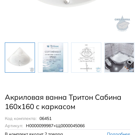
Акриловая ванна Тритон Сабина
160х160 с каркасом
Код комплекта:
06451
Артикул:
Н0000099987+Щ0000045066
В комплект входит
2 товара
Подробнее