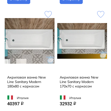
Акриловая ванна New
Акриловая ванна New
Line Sanitary Modern
Line Sanitary Modern
180x80 с каркасом
170x70 с каркасом
Италия
Италия
40397
32932
q
q