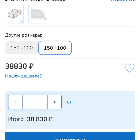
Другие размеры:
150
100
x
150
100
x
38830 ₽
Нашли дешевле?
шт
38 830
₽
Итого: