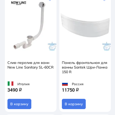
Слив-перелив для ванн
Панель фронтальная для
New Line Sanitary SL-60CR
ванны Santek Шри-Ланка
150 R
Италия
Россия
3490
11750
q
q
В корзину
В корзину