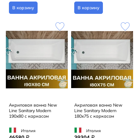
В корзину
В корзину
Акриловая ванна New
Акриловая ванна New
Line Sanitary Modern
Line Sanitary Modern
190x80 с каркасом
180x75 с каркасом
Италия
Италия
46580
39304
q
q