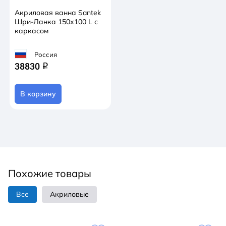
Акриловая ванна Santek
Шри-Ланка 150х100 L с
каркасом
Россия
38830
q
В корзину
Похожие товары
Все
Акриловые