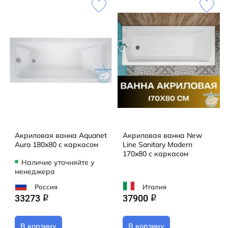
Акриловая ванна Aquanet
Акриловая ванна New
Aura 180x80 с каркасом
Line Sanitary Modern
170x80 с каркасом
Наличие уточняйте у
менеджера
Россия
Италия
33273
37900
q
q
В корзину
В корзину