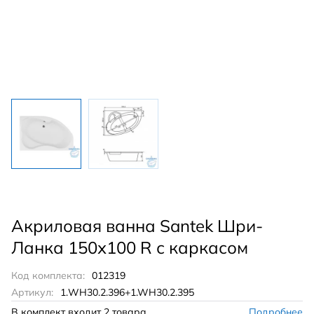
Акриловая ванна Santek Шри-
Ланка 150х100 R с каркасом
Код комплекта:
012319
Артикул:
1.WH30.2.396+1.WH30.2.395
В комплект входит
2 товара
Подробнее