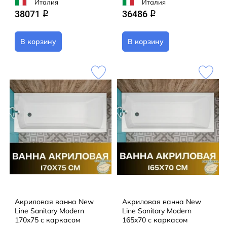
Италия
Италия
38071
36486
q
q
В корзину
В корзину
Акриловая ванна New
Акриловая ванна New
Line Sanitary Modern
Line Sanitary Modern
170x75 с каркасом
165x70 с каркасом