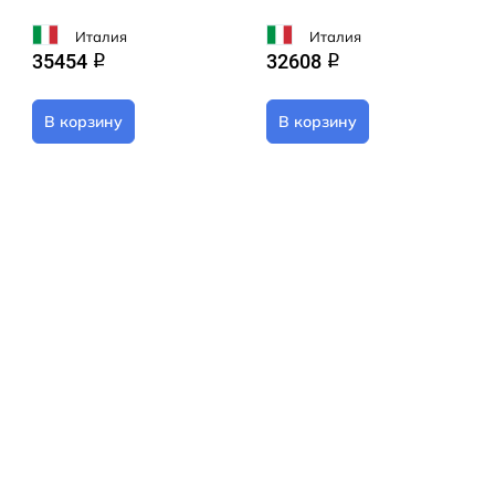
Италия
Италия
35454
32608
q
q
В корзину
В корзину