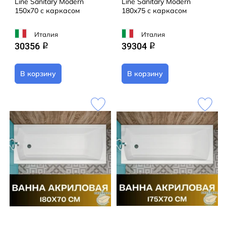
Line Sanitary Modern
Line Sanitary Modern
150x70 с каркасом
180x75 с каркасом
Италия
Италия
30356
39304
q
q
В корзину
В корзину