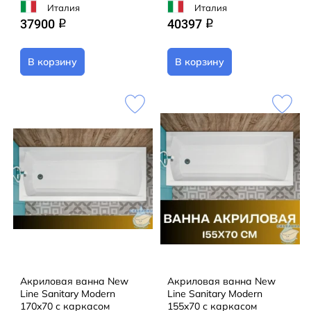
Италия
Италия
37900
40397
q
q
В корзину
В корзину
Акриловая ванна New
Акриловая ванна New
Line Sanitary Modern
Line Sanitary Modern
170x70 с каркасом
155x70 с каркасом