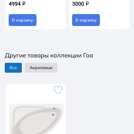
4994
3000
q
q
В корзину
В корзину
Другие товары коллекции Гоа
Все
Акриловые