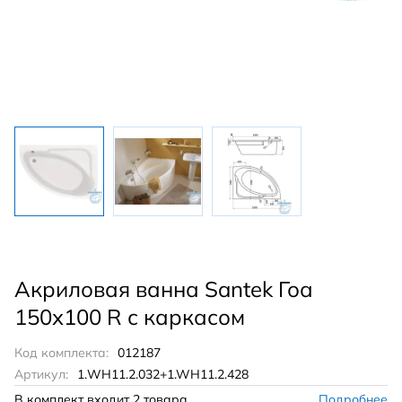
Акриловая ванна Santek Гоа
150х100 R с каркасом
Код комплекта:
012187
Артикул:
1.WH11.2.032+1.WH11.2.428
В комплект входит
2 товара
Подробнее