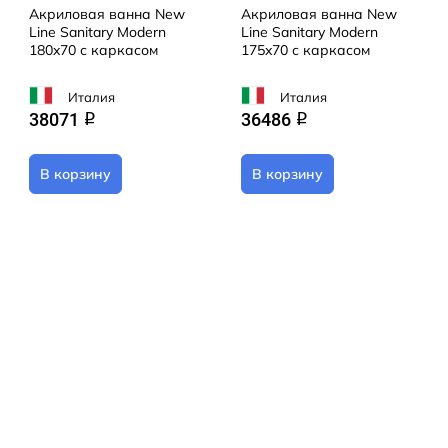
Акриловая ванна New
Акриловая ванна New
Line Sanitary Modern
Line Sanitary Modern
180x70 с каркасом
175x70 с каркасом
Италия
Италия
38071
36486
q
q
В корзину
В корзину