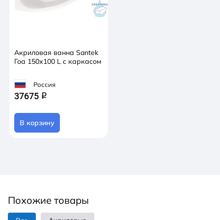
Акриловая ванна Santek
Гоа 150х100 L с каркасом
Россия
37675
q
В корзину
Похожие товары