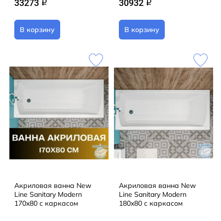
33273
30932
q
q
В корзину
В корзину
Акриловая ванна New
Акриловая ванна New
Line Sanitary Modern
Line Sanitary Modern
170x80 с каркасом
180x80 с каркасом