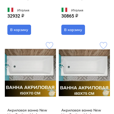
Италия
Италия
32932
30865
q
q
В корзину
В корзину
Акриловая ванна New
Акриловая ванна New