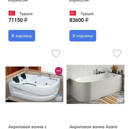
Турция
Турция
71150
83600
q
q
В корзину
В корзину
Акриловая ванна с
Акриловая ванна Azario