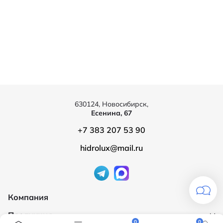
630124, Новосибирск,
Есенина, 67
+7 383 207 53 90
hidrolux@mail.ru
Компания
Продукция
О компании
0
0