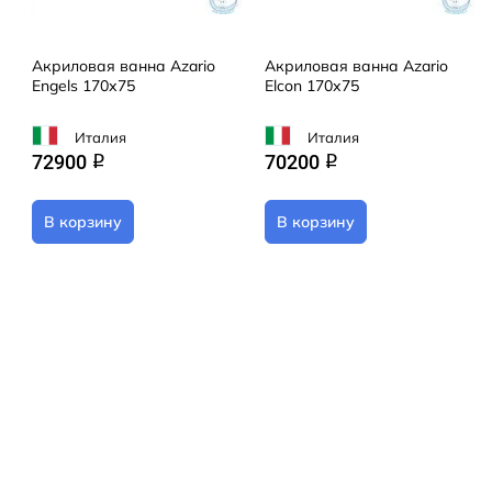
Акриловая ванна Azario
Акриловая ванна Azario
Engels 170х75
Elcon 170х75
Италия
Италия
72900
70200
q
q
В корзину
В корзину