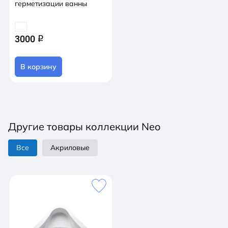
герметизации ванны
3000
q
В корзину
Другие товары коллекции Neo
Все
Акриловые