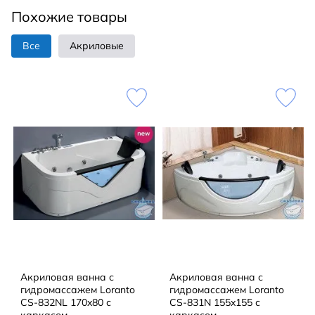
Похожие товары
Все
Акриловые
Акриловая ванна с
Акриловая ванна с
гидромассажем Loranto
гидромассажем Loranto
CS-832NL 170x80 с
CS-831N 155x155 с
каркасом
каркасом