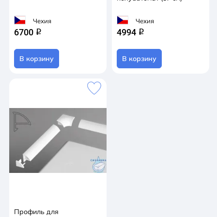
Чехия
Чехия
6700
4994
q
q
В корзину
В корзину
Профиль для