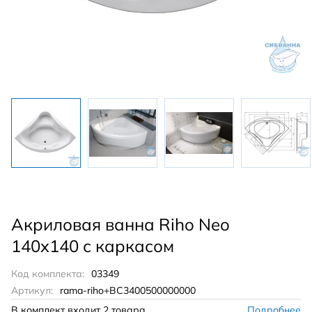
Акриловая ванна Riho Neo
140x140 с каркасом
Код комплекта:
03349
Артикул:
rama-riho+BC3400500000000
В комплект входит
2 товара
Подробнее