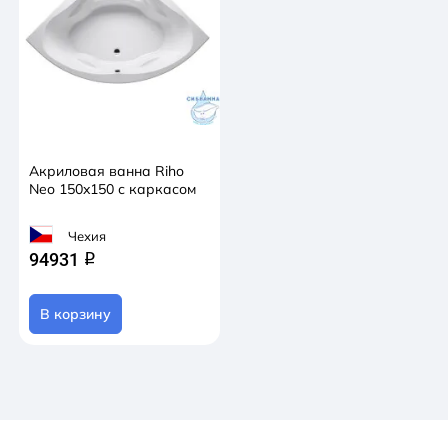
Акриловая ванна Riho
Neo 150x150 с каркасом
Чехия
94931
q
В корзину