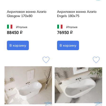
Акриловая ванна Azario
Акриловая ванна Azario
Glasgow 170х80
Engels 180х75
Италия
Италия
88450
76950
q
q
В корзину
В корзину