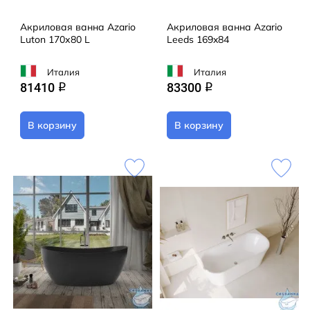
Акриловая ванна Azario
Акриловая ванна Azario
Luton 170х80 L
Leeds 169x84
Италия
Италия
81410
83300
q
q
В корзину
В корзину