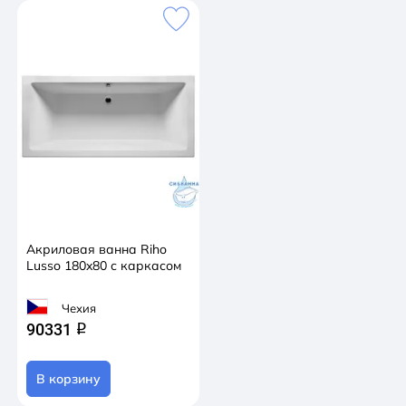
Акриловая ванна Riho
Lusso 180x80 с каркасом
Чехия
90331
q
В корзину