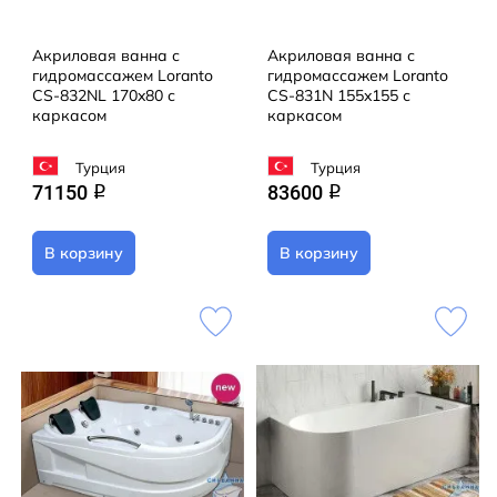
Акриловая ванна с
Акриловая ванна с
гидромассажем Loranto
гидромассажем Loranto
CS-832NL 170x80 с
CS-831N 155x155 с
каркасом
каркасом
Турция
Турция
71150
83600
q
q
В корзину
В корзину