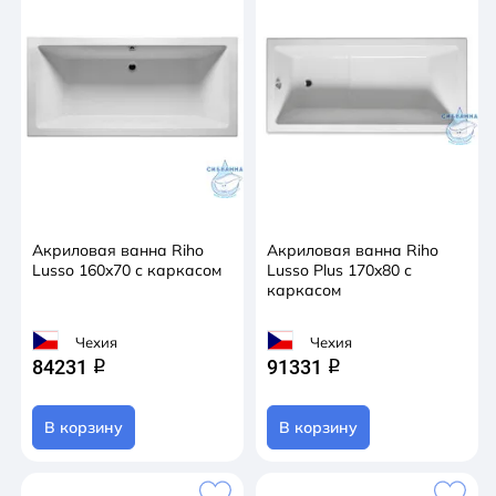
Акриловая ванна Riho
Акриловая ванна Riho
Lusso 160x70 с каркасом
Lusso Plus 170x80 с
каркасом
Чехия
Чехия
84231
91331
q
q
В корзину
В корзину