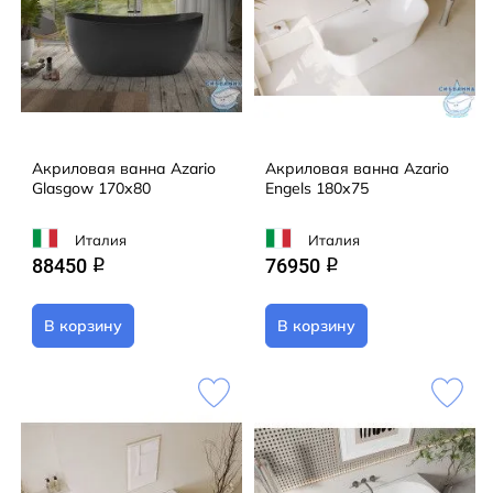
Акриловая ванна Azario
Акриловая ванна Azario
Glasgow 170х80
Engels 180х75
Италия
Италия
88450
76950
q
q
В корзину
В корзину