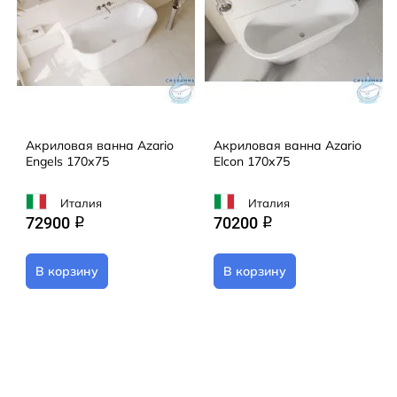
Акриловая ванна Azario
Акриловая ванна Azario
Engels 170х75
Elcon 170х75
Италия
Италия
72900
70200
q
q
В корзину
В корзину