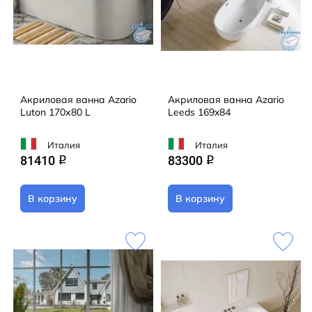
Акриловая ванна Azario
Акриловая ванна Azario
Luton 170х80 L
Leeds 169x84
Италия
Италия
81410
83300
q
q
В корзину
В корзину