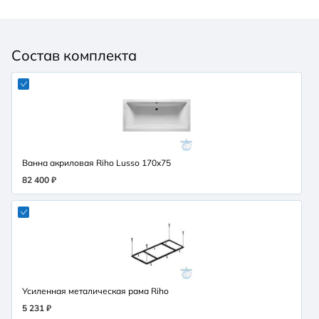
Состав комплекта
Ванна акриловая Riho Lusso 170x75
82 400 ₽
Усиленная металическая рама Riho
5 231 ₽