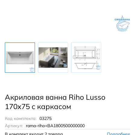
Акриловая ванна Riho Lusso
170x75 с каркасом
Код комплекта:
03275
Артикул:
rama-riho+BA1800500000000
В комплект входит
2 товара
Подробнее