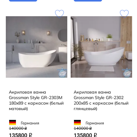
Акриловая ванна
Акриловая ванна
Grossman Style GR-2303M
Grossman Style GR-2302
180x89 с каркасом (белый
200x85 с каркасом (белый
матовый)
глянцевый)
Германия
Германия
140000
140000
q
q
135800
135800
q
q