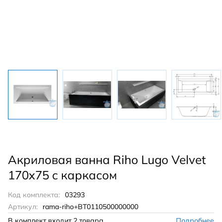
Акриловая ванна Riho Lugo Velvet
170x75 с каркасом
Код комплекта:
03293
Артикул:
rama-riho+BT0110500000000
В комплект входит
2 товара
Подробнее