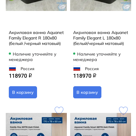
Акриловая ванна Aquanet
Акриловая ванна Aquanet
Family Elegant R 180x80
Family Elegant L 180x80
(белый /черный матовый)
(белый/черный матовый)
Наличие уточняйте у
Наличие уточняйте у
менеджера
менеджера
Россия
Россия
118970
118970
q
q
В корзину
В корзину