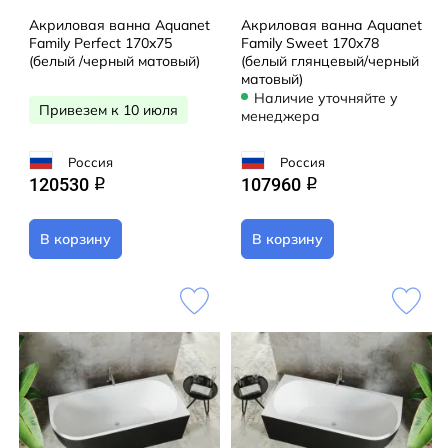
Акриловая ванна Aquanet
Акриловая ванна Aquanet
Family Perfect 170x75
Family Sweet 170x78
(белый /черный матовый)
(белый глянцевый/черный
матовый)
Наличие уточняйте у
Привезем к 10 июля
менеджера
Россия
Россия
120530
107960
q
q
В корзину
В корзину