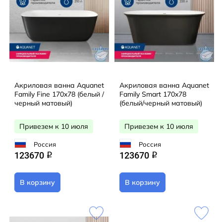
Акриловая ванна Aquanet
Акриловая ванна Aquanet
Family Fine 170x78 (белый /
Family Smart 170x78
черный матовый)
(белый/черный матовый)
Привезем к 10 июля
Привезем к 10 июля
Россия
Россия
123670
123670
q
q
В корзину
В корзину