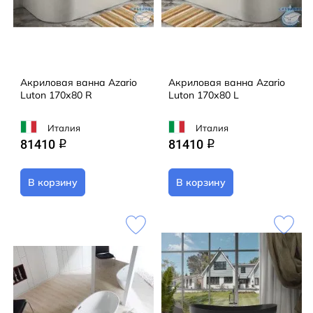
Акриловая ванна Azario
Акриловая ванна Azario
Luton 170х80 R
Luton 170х80 L
Италия
Италия
81410
81410
q
q
В корзину
В корзину