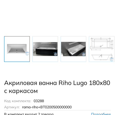
Акриловая ванна Riho Lugo 180x80
с каркасом
Код комплекта:
03288
Артикул:
rama-riho+BT0200500000000
В комплект входит
2 товара
Подробнее