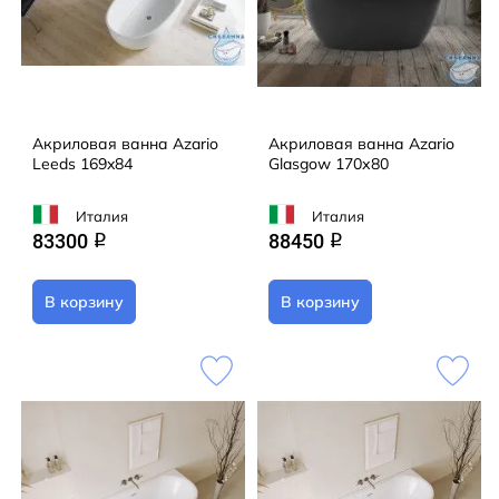
Акриловая ванна Azario
Акриловая ванна Azario
Leeds 169x84
Glasgow 170х80
Италия
Италия
83300
88450
q
q
В корзину
В корзину