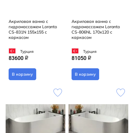
Акриловая ванна с
Акриловая ванна с
гидромассажем Loranto
гидромассажем Loranto
CS-831N 155x155 с
CS-806NL 170x120 с
каркасом
каркасом
Турция
Турция
83600
81050
q
q
В корзину
В корзину