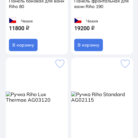
Панель боковая для ванн
Панель фронтальная для
Riho 80
ванн Riho 190
Чехия
Чехия
11800
19200
q
q
В корзину
В корзину