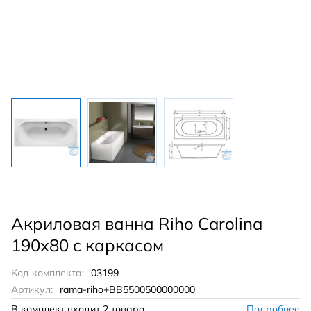
Акриловая ванна Riho Carolina
190x80 с каркасом
Код комплекта:
03199
Артикул:
rama-riho+BB5500500000000
В комплект входит
2 товара
Подробнее