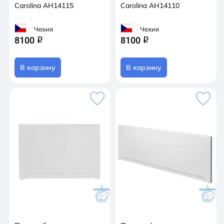
Carolina AH14115
Carolina AH14110
Чехия
Чехия
8100
8100
q
q
В корзину
В корзину