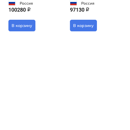
Россия
Россия
100280
97130
q
q
В корзину
В корзину