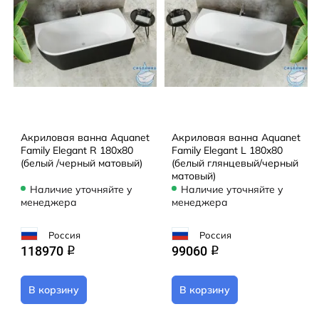
Акриловая ванна Aquanet
Акриловая ванна Aquanet
Family Elegant R 180x80
Family Elegant L 180x80
(белый /черный матовый)
(белый глянцевый/черный
матовый)
Наличие уточняйте у
Наличие уточняйте у
менеджера
менеджера
Россия
Россия
118970
99060
q
q
В корзину
В корзину