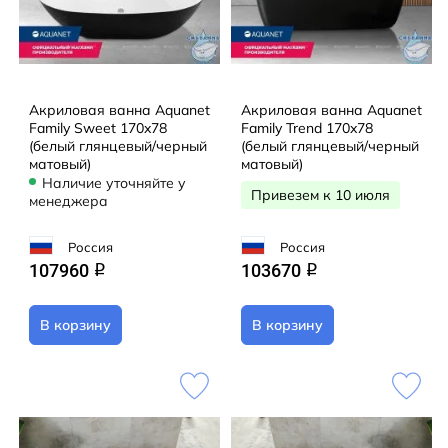
Акриловая ванна Aquanet
Акриловая ванна Aquanet
Family Sweet 170x78
Family Trend 170x78
(белый глянцевый/черный
(белый глянцевый/черный
матовый)
матовый)
Наличие уточняйте у
Привезем к 10 июля
менеджера
Россия
Россия
107960
103670
q
q
В корзину
В корзину