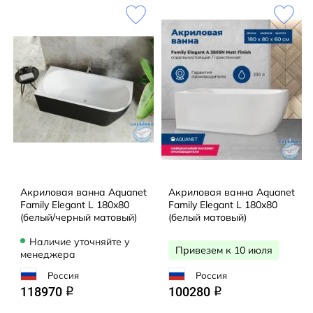
Акриловая ванна Aquanet
Акриловая ванна Aquanet
Family Elegant L 180x80
Family Elegant L 180x80
(белый/черный матовый)
(белый матовый)
Наличие уточняйте у
Привезем к 10 июля
менеджера
Россия
Россия
118970
100280
q
q