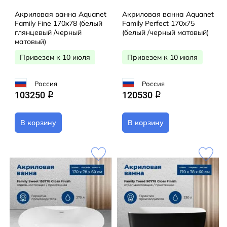
Акриловая ванна Aquanet
Акриловая ванна Aquanet
Family Fine 170x78 (белый
Family Perfect 170x75
глянцевый /черный
(белый /черный матовый)
матовый)
Привезем к 10 июля
Привезем к 10 июля
Россия
Россия
103250
120530
q
q
В корзину
В корзину