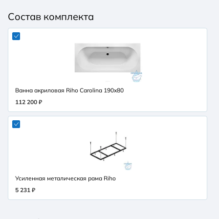
Состав комплекта
Ванна акриловая Riho Carolina 190x80
112 200 ₽
Усиленная металическая рама Riho
5 231 ₽