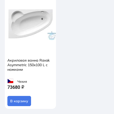
Акриловая ванна Ravak
Asymmetric 150x100 L с
ножками
Чехия
73680
q
В корзину