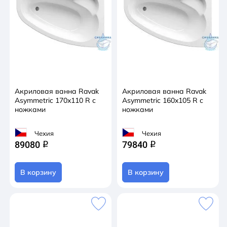
Акриловая ванна Ravak
Акриловая ванна Ravak
Asymmetric 170x110 R с
Asymmetric 160x105 R с
ножками
ножками
Чехия
Чехия
89080
79840
q
q
В корзину
В корзину