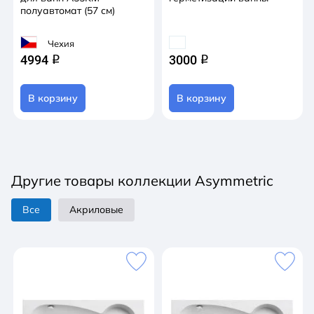
полуавтомат (57 см)
Чехия
4994
3000
q
q
В корзину
В корзину
Другие товары коллекции Asymmetric
Все
Акриловые