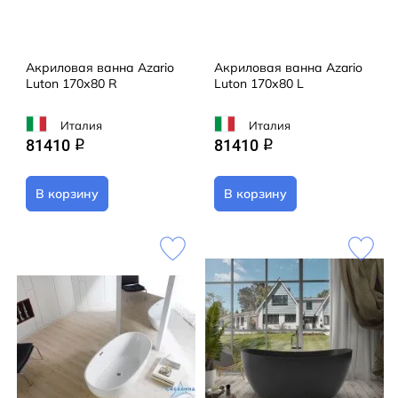
Акриловая ванна Azario
Акриловая ванна Azario
Luton 170х80 R
Luton 170х80 L
Италия
Италия
81410
81410
q
q
В корзину
В корзину