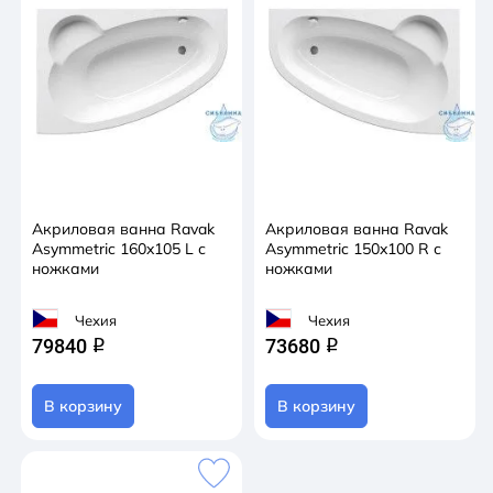
Акриловая ванна Ravak
Акриловая ванна Ravak
Asymmetric 160x105 L с
Asymmetric 150x100 R с
ножками
ножками
Чехия
Чехия
79840
73680
q
q
В корзину
В корзину