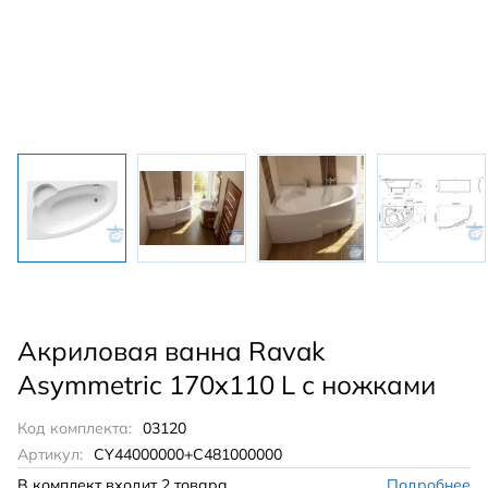
Акриловая ванна Ravak
Asymmetric 170x110 L с ножками
Код комплекта:
03120
Артикул:
CY44000000+C481000000
В комплект входит
2 товара
Подробнее