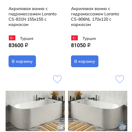
Акриловая ванна с
Акриловая ванна с
гидромассажем Loranto
гидромассажем Loranto
CS-831N 155x155 с
CS-806NL 170x120 с
каркасом
каркасом
Турция
Турция
83600
81050
q
q
В корзину
В корзину