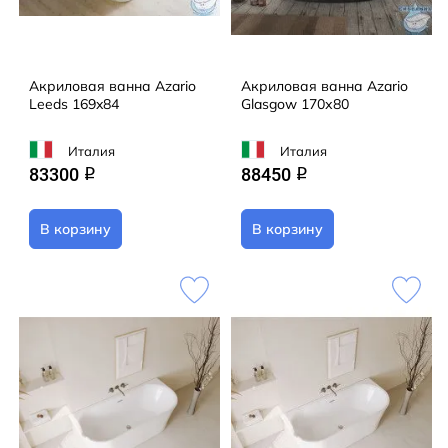
Акриловая ванна Azario
Акриловая ванна Azario
Leeds 169x84
Glasgow 170х80
Италия
Италия
83300
88450
q
q
В корзину
В корзину