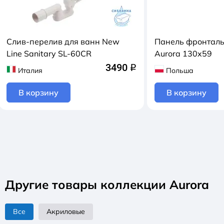
Слив-перелив для ванн New
Панель фронтал
Line Sanitary SL-60CR
Aurora 130x59
3490
q
Италия
Польша
В корзину
В корзину
Другие товары коллекции Aurora
Все
Акриловые