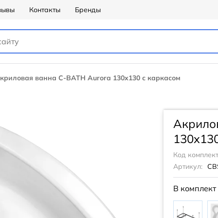
зывы
Контакты
Бренды
криловая ванна C-BATH Aurora 130x130 с каркасом
Акрило
130x130
Код комплект
Артикул:
CB
В комплект