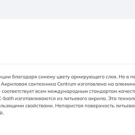
ции благодаря синему цвету армирующего слоя. Но в п
 Акриловая сантехника Centrum изготовлена на алюмин
соответствует всем международным стандартам качеств
-bath изготавливаются из литьевого акрила. Эта техно
ользящими свойствами. Непористая поверхность литьево
й.