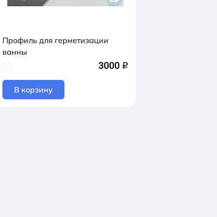
Профиль для герметизации
ванны
3000
q
В корзину