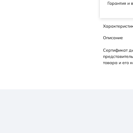
Гарантия и 
Характеристи
Описание
Сертификат д
представитель
товара и его к