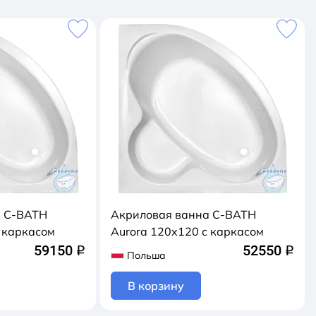
а C-BATH
Акриловая ванна C-BATH
 каркасом
Aurora 120x120 с каркасом
59150
52550
q
q
Польша
В корзину