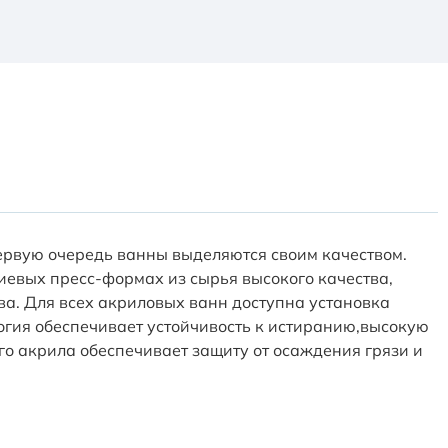
ервую очередь ванны выделяются своим качеством.
иевых пресс-формах из сырья высокого качества,
а. Для всех акриловых ванн доступна установка
логия обеспечивает устойчивость к истиранию,высокую
го акрила обеспечивает защиту от осаждения грязи и