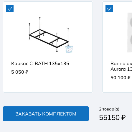
Каркас C-BATH 135x135
Ванна а
Aurora 1
5 050 ₽
50 100 ₽
2
товар(а)
ЗАКАЗАТЬ КОМПЛЕКТОМ
55150
₽