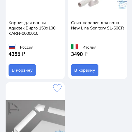
Карниз для ванны
Слив-перелив для ванн
Aquatek Вирго 150х100
New Line Sanitary SL-60CR
KARN-0000010
Россия
Италия
4356
3490
q
q
В корзину
В корзину