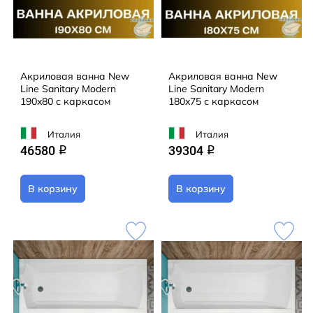
Акриловая ванна New
Акриловая ванна New
Line Sanitary Modern
Line Sanitary Modern
190x80 с каркасом
180x75 с каркасом
Италия
Италия
46580
39304
q
q
В корзину
В корзину