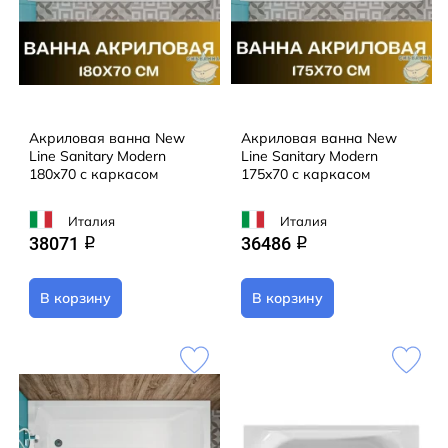
Акриловая ванна New
Акриловая ванна New
Line Sanitary Modern
Line Sanitary Modern
180x70 с каркасом
175x70 с каркасом
Италия
Италия
38071
36486
q
q
В корзину
В корзину