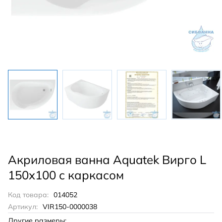
Акриловая ванна Aquatek Вирго L
150х100 с каркасом
Код товара:
014052
Артикул:
VIR150-0000038
Другие размеры: