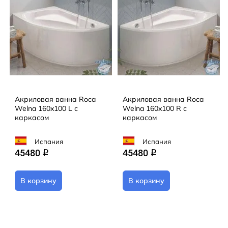
Акриловая ванна Roca
Акриловая ванна Roca
Welna 160x100 L с
Welna 160x100 R с
каркасом
каркасом
Испания
Испания
45480
45480
q
q
В корзину
В корзину