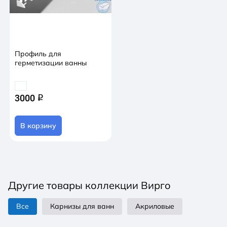
Профиль для
герметизации ванны
3000
q
В корзину
Другие товары коллекции Вирго
Все
Карнизы для ванн
Акриловые