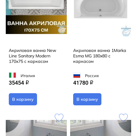
Акриловая ванна New
Акриловая ванна 1Marka
Line Sanitary Modern
Esma MG 180x80 с
170x75 с каркасом
каркасом
Италия
Россия
35454
41780
q
q
В корзину
В корзину