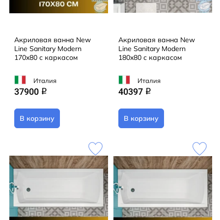
Акриловая ванна New
Акриловая ванна New
Line Sanitary Modern
Line Sanitary Modern
170x80 с каркасом
180x80 с каркасом
Италия
Италия
37900
40397
q
q
В корзину
В корзину