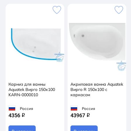
Карниз для ванны
Акриловая ванна Aquatek
Aquatek Вирго 150х100
Вирго R 150х100 с
KARN-0000010
каркасом
Россия
Россия
4356
43967
q
q