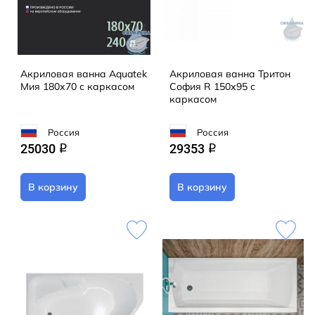
Акриловая ванна Aquatek
Акриловая ванна Тритон
Мия 180х70 с каркасом
София R 150х95 с
каркасом
Россия
Россия
25030
29353
q
q
В корзину
В корзину