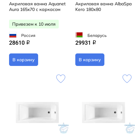
Акриловая ванна Aquanet
Акриловая ванна AlbaSpa
Aura 165x70 с каркасом
Kero 180х80
Привезем к 10 июля
Россия
Беларусь
28610
29931
q
q
В корзину
В корзину