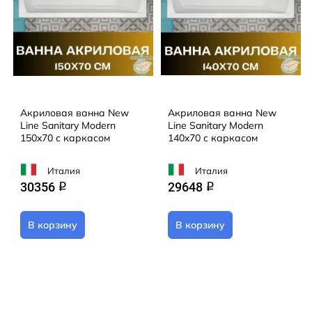
Акриловая ванна New
Акриловая ванна New
Line Sanitary Modern
Line Sanitary Modern
150x70 с каркасом
140x70 с каркасом
Италия
Италия
30356
29648
q
q
В корзину
В корзину