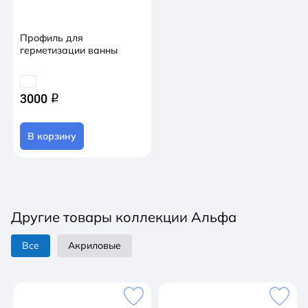
Профиль для
герметизации ванны
3000
q
В корзину
Другие товары коллекции Альфа
Все
Акриловые