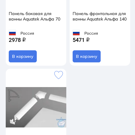
Панель боковая для
Панель фронтальная для
ванны Aquatek Альфа 70
ванны Aquatek Альфа 140
Россия
Россия
2978
5471
q
q
В корзину
В корзину