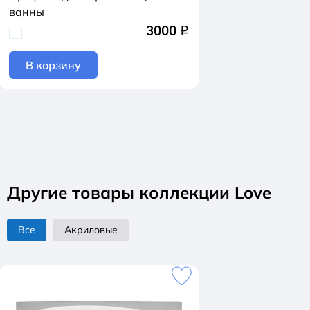
ванны
3000
q
В корзину
Другие товары коллекции Love
Все
Акриловые