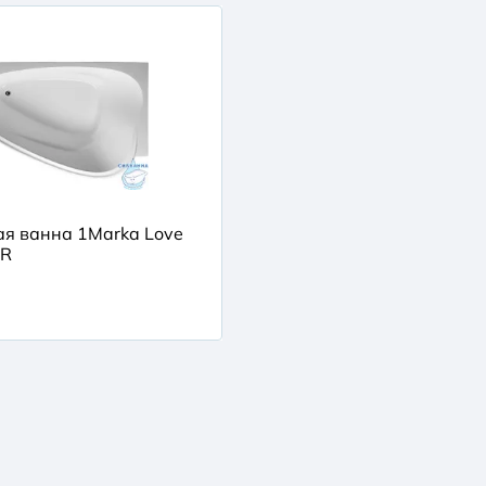
я ванна 1Marka Love
 R