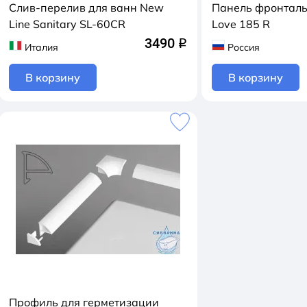
Слив-перелив для ванн New
Панель фронталь
Line Sanitary SL-60CR
Love 185 R
3490
q
Италия
Россия
В корзину
В корзину
Профиль для герметизации