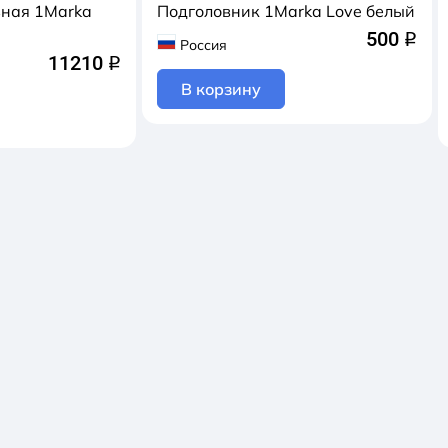
ная 1Marka
Подголовник 1Marka Love белый
500
q
Россия
11210
q
В корзину