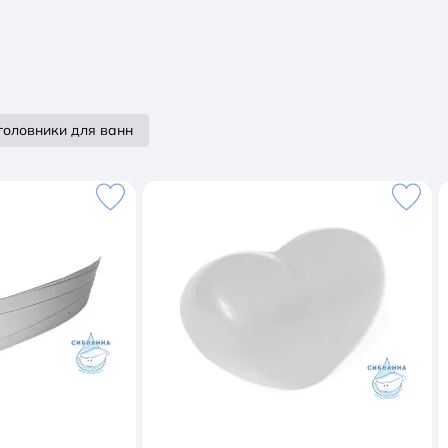
головники для ванн