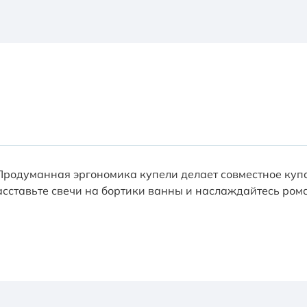
Продуманная эргономика купели делает совместное ку
сставьте свечи на бортики ванны и наслаждайтесь ром