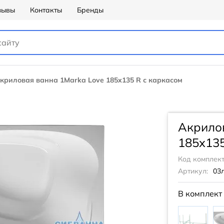
зывы
Контакты
Бренды
криловая ванна 1Marka Love 185x135 R с каркасом
Акрило
185x135
Код комплект
Артикул:
03
В комплект