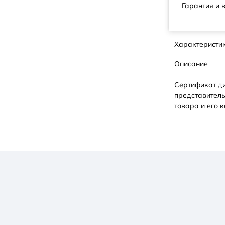
Гарантия и 
Характеристи
Описание
Сертификат д
представитель
товара и его к