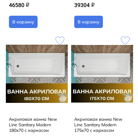
46580
39304
q
q
В корзину
В корзину
Акриловая ванна New
Акриловая ванна New
Line Sanitary Modern
Line Sanitary Modern
180x70 с каркасом
175x70 с каркасом