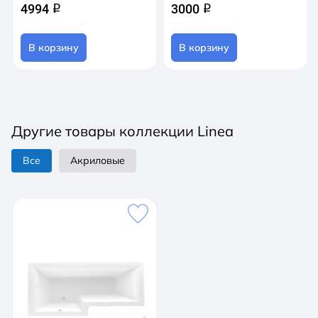
4994
3000
q
q
В корзину
В корзину
Другие товары коллекции Linea
Все
Акриловые