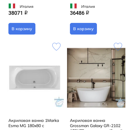
Италия
Италия
38071
36486
q
q
В корзину
В корзину
Акриловая ванна 1Marka
Акриловая ванна
Esma MG 180x80 с
Grossman Galaxy GR-2102