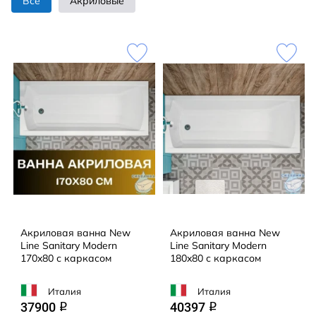
Все
Акриловые
Акриловая ванна New
Акриловая ванна New
Line Sanitary Modern
Line Sanitary Modern
170x80 с каркасом
180x80 с каркасом
Италия
Италия
37900
40397
q
q