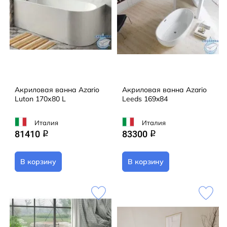
Акриловая ванна Azario
Акриловая ванна Azario
Luton 170х80 L
Leeds 169x84
Италия
Италия
81410
83300
q
q
В корзину
В корзину