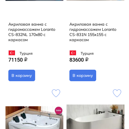
Акриловая ванна с
Акриловая ванна с
гидромассажем Loranto
гидромассажем Loranto
CS-832NL 170x80 с
CS-831N 155x155 с
каркасом
каркасом
Турция
Турция
71150
83600
q
q
В корзину
В корзину