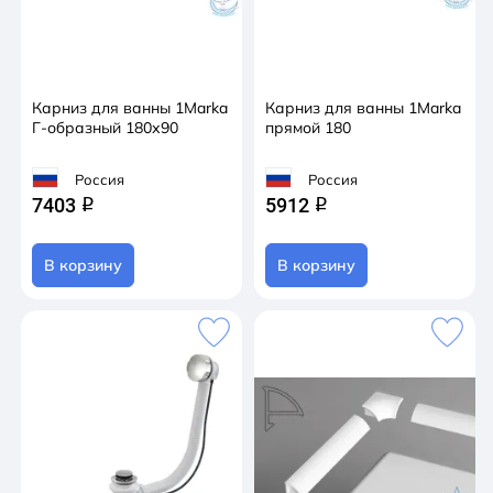
Карниз для ванны 1Marka
Карниз для ванны 1Marka
Г-образный 180х90
прямой 180
Россия
Россия
7403
5912
q
q
В корзину
В корзину