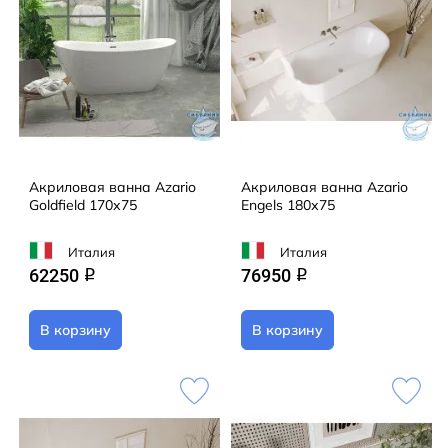
Акриловая ванна Azario
Акриловая ванна Azario
Goldfield 170х75
Engels 180х75
Италия
Италия
62250
76950
q
q
В корзину
В корзину