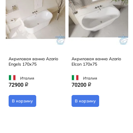
Акриловая ванна Azario
Акриловая ванна Azario
Engels 170х75
Elcon 170х75
Италия
Италия
72900
70200
q
q
В корзину
В корзину