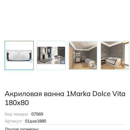
Акриловая ванна 1Marka Dolce Vita
180x80
Код товара:
07569
Артикул:
01дов1880
Другие размеры: