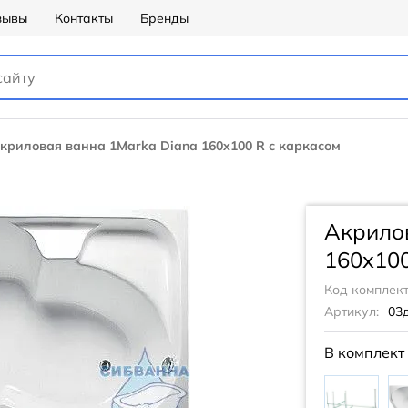
зывы
Контакты
Бренды
криловая ванна 1Marka Diana 160x100 R с каркасом
Акрилов
160x100
Код комплект
Артикул:
03
В комплект