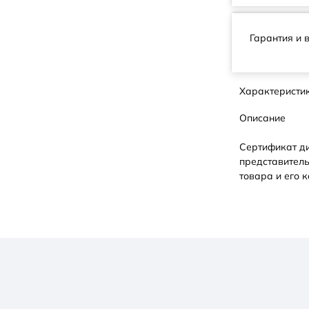
Гарантия и 
Характеристи
Описание
Сертификат д
представитель
товара и его к