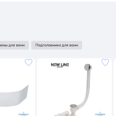
оны для ванн
Подголовники для ванн