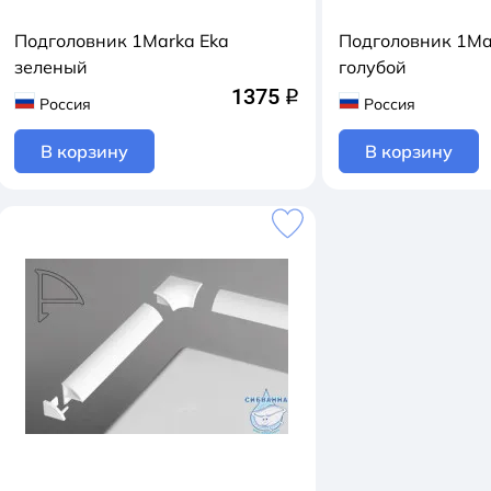
Подголовник 1Marka Eka
Подголовник 1Ma
зеленый
голубой
1375
q
Россия
Россия
В корзину
В корзину