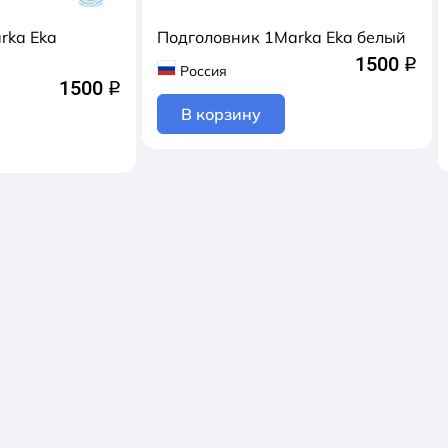
rka Eka
Подголовник 1Marka Eka белый
1500
q
Россия
1500
q
В корзину