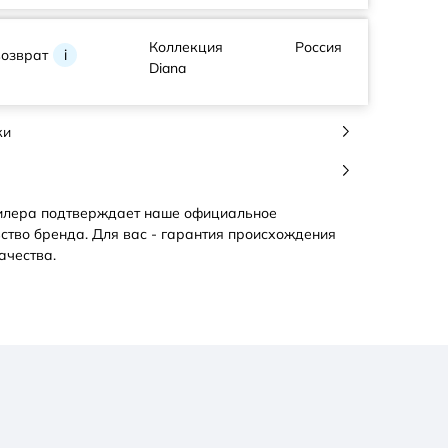
Коллекция
Россия
возврат
i
Diana
ки
илера подтверждает наше официальное
ство бренда. Для вас - гарантия происхождения
ачества.