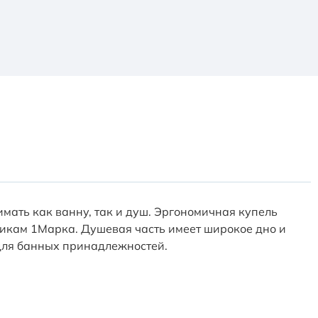
ать как ванну, так и душ. Эргономичная купель
икам 1Марка. Душевая часть имеет широкое дно и
 для банных принадлежностей.