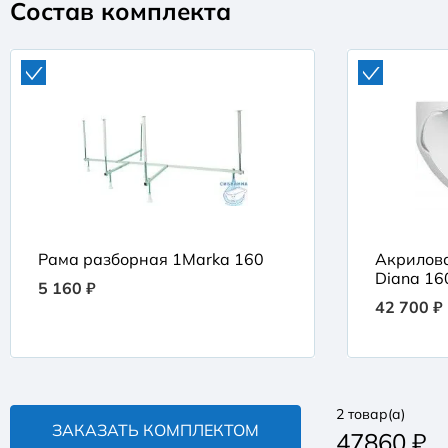
Состав комплекта
Рама разборная 1Marka 160
Акрилов
Diana 16
5 160 ₽
42 700 ₽
2
товар(а)
ЗАКАЗАТЬ КОМПЛЕКТОМ
47860
₽