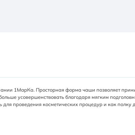
ании 1МарКа. Просторная форма чаши позволяет приним
 больше усовершенствовать благодаря мягким подголовн
ь для проведения косметических процедур и как полку