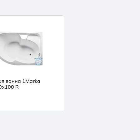
ая ванна 1Marka
0х100 R