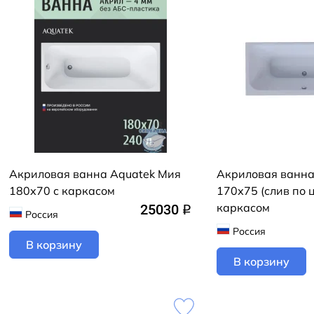
Акриловая ванна Aquatek Мия
Акриловая ванна
180х70 с каркасом
170х75 (слив по ц
каркасом
25030
q
Россия
Россия
В корзину
В корзину