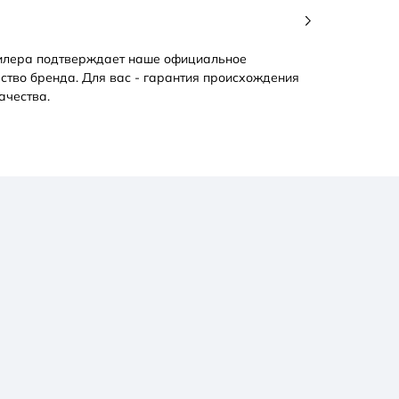
илера подтверждает наше официальное
ство бренда. Для вас - гарантия происхождения
ачества.