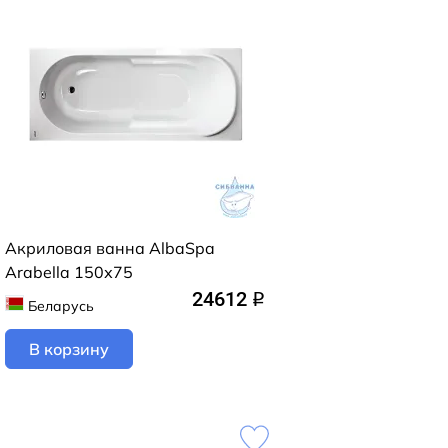
Акриловая ванна AlbaSpa
Arabella 150х75
24612
q
Беларусь
В корзину