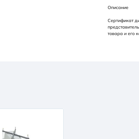
Описание
Сертификат д
представитель
товара и его к