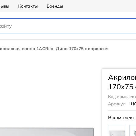
зывы
Контакты
Бренды
криловая ванна 1ACReal Дина 170х75 с каркасом
Акрило
170х75 
Код комплект
Артикул:
Щ0
В комплект