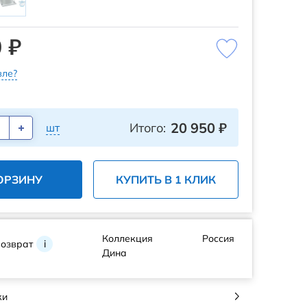
 ₽
ле?
20 950
₽
Итого:
шт
ОРЗИНУ
КУПИТЬ В 1 КЛИК
Коллекция
Россия
возврат
i
Дина
ки