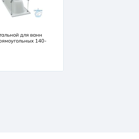
тальной для ванн
рямоугольных 140-