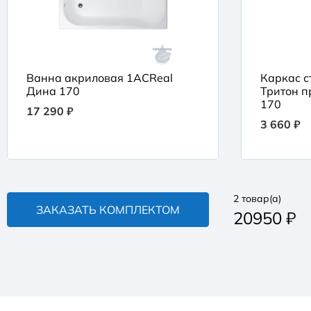
Ванна акриловая 1ACReal
Каркас с
Дина 170
Тритон п
170
17 290 ₽
3 660 ₽
2
товар(а)
ЗАКАЗАТЬ КОМПЛЕКТОМ
20950
₽