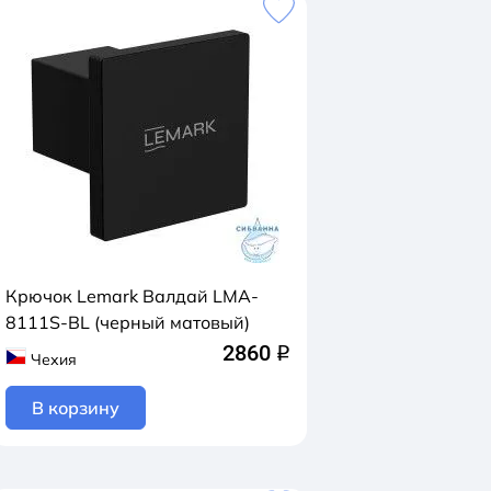
Крючок Lemark Валдай LMA-
8111S-BL (черный матовый)
2860
q
Чехия
В корзину