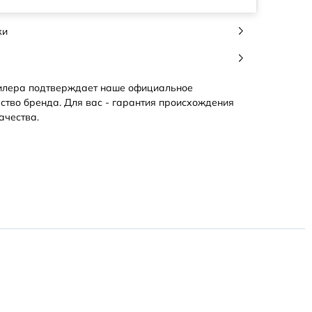
ки
илера подтверждает наше официальное
ство бренда. Для вас - гарантия происхождения
ачества.