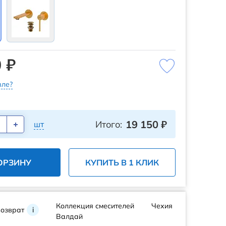
 ₽
ле?
19 150
₽
Итого:
шт
ОРЗИНУ
КУПИТЬ В 1 КЛИК
Коллекция смесителей
Чехия
возврат
i
Валдай