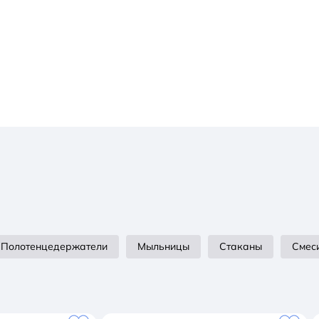
Полотенцедержатели
Мыльницы
Стаканы
Смес