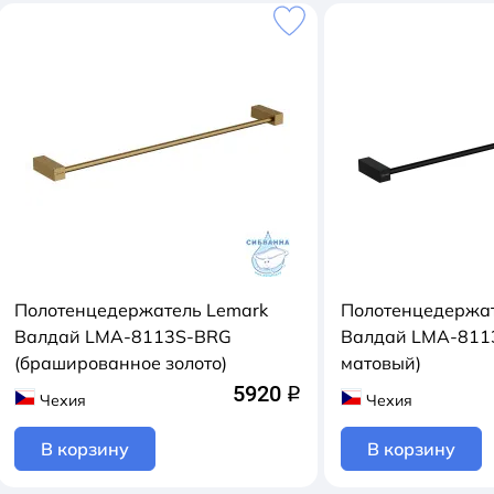
Полотенцедержатель Lemark
Полотенцедержат
Валдай LMA-8113S-BRG
Валдай LMA-811
(брашированное золото)
матовый)
5920
q
Чехия
Чехия
В корзину
В корзину