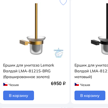
Ершик для унитаза Lemark
Ершик для унита
Валдай LMA-8121S-BRG
Валдай LMA-812
(брашированное золото)
матовый)
6950
q
Чехия
Чехия
В корзину
В корзину