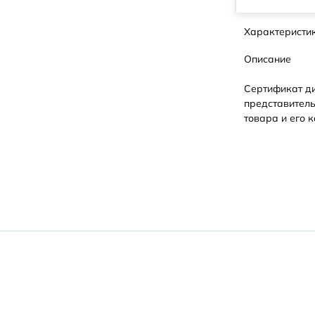
Характеристи
Описание
Сертификат д
представитель
товара и его к