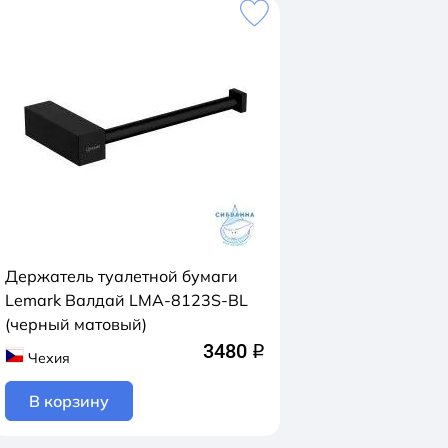
Держатель туалетной бумаги
Lemark Валдай LMA-8123S-BL
(черный матовый)
3480
q
Чехия
В корзину