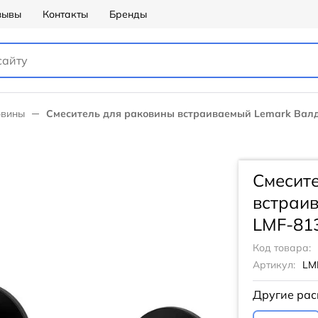
зывы
Контакты
Бренды
овины
Смеситель для раковины встраиваемый Lemark Валд
Смесит
встраи
LMF-81
Код товара:
Артикул:
LM
Другие рас