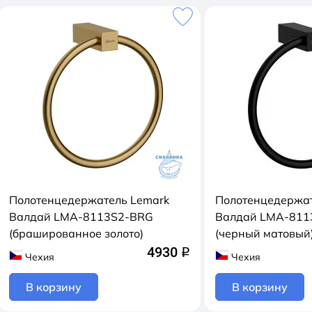
Полотенцедержатель Lemark
Полотенцедержат
Валдай LMA-8113S2-BRG
Валдай LMA-811
(брашированное золото)
(черный матовый
4930
q
Чехия
Чехия
В корзину
В корзину