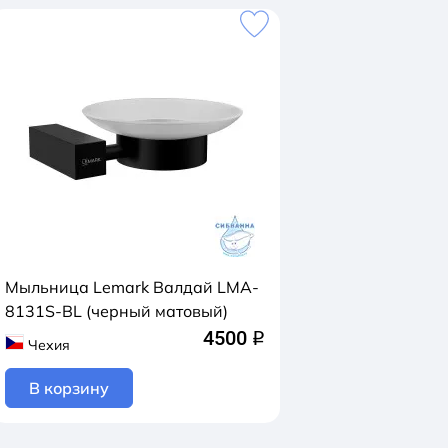
Мыльница Lemark Валдай LMA-
8131S-BL (черный матовый)
4500
q
Чехия
В корзину