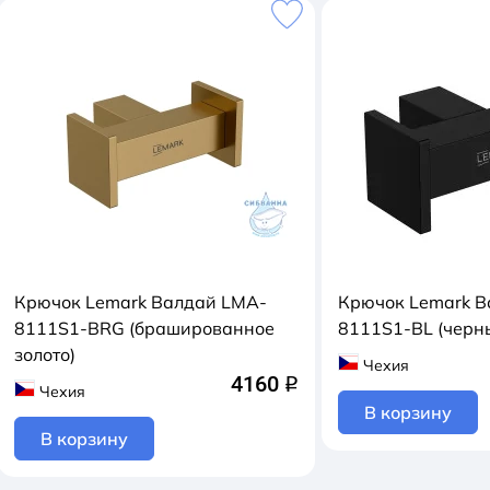
Крючок Lemark Валдай LMA-
Крючок Lemark В
8111S1-BRG (брашированное
8111S1-BL (черн
золото)
Чехия
4160
q
Чехия
В корзину
В корзину