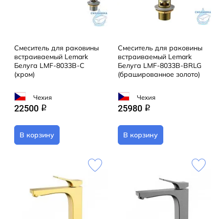
Смеситель для раковины
Смеситель для раковины
встраиваемый Lemark
встраиваемый Lemark
Белуга LMF-8033B-C
Белуга LMF-8033B-BRLG
(хром)
(брашированное золото)
Чехия
Чехия
22500
25980
q
q
В корзину
В корзину