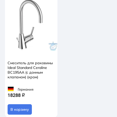
Смеситель для раковины
Ideal Standard Ceraline
BC195AA (с донным
клапаном) (хром)
Германия
18288
q
В корзину