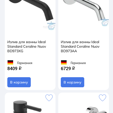
Излив для ванны Ideal
Излив для ванны Ideal
Standard Ceraline Nuov
Standard Ceraline Nuov
BD973XG
BD973AA
Германия
Германия
8409
6729
q
q
В корзину
В корзину