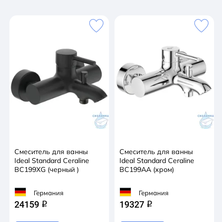
Cмеситель для ванны
Смеситель для ванны
Ideal Standard Ceraline
Ideal Standard Ceraline
BC199XG (черный )
BC199AA (хром)
Германия
Германия
24159
19327
q
q