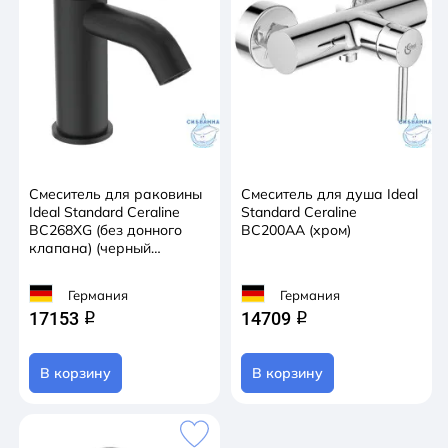
Смеситель для раковины
Смеситель для душа Ideal
Ideal Standard Ceraline
Standard Ceraline
BC268XG (без донного
BC200AA (хром)
клапана) (черный
матовый)
Германия
Германия
17153
14709
q
q
В корзину
В корзину