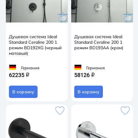
Душевая система Ideal
Душевая система Ideal
Standard Ceraline 200 1
Standard Ceraline 200 1
режим BD192XG (черный
режим BD193AA (хром)
матовый)
Германия
Германия
62235
58126
q
q
В корзину
В корзину