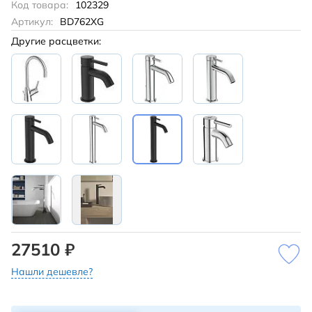
Код товара:
102329
Артикул:
BD762XG
Другие расцветки:
27510 ₽
Нашли дешевле?