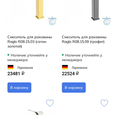
Смеситель для раковины
Смеситель для раковины
Raglo R08.15.03 (сатин
Raglo R08.15.09 (графит)
золотой)
Наличие уточняйте у
Наличие уточняйте у
менеджера
менеджера
Германия
Германия
23481
22524
q
q
В корзину
В корзину