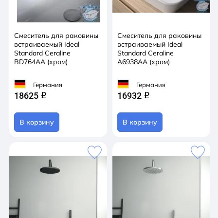
Смеситель для раковины
Смеситель для раковины
встраиваемый Ideal
встраиваемый Ideal
Standard Ceraline
Standard Ceraline
BD764AA (хром)
A6938AA (хром)
Германия
Германия
18625
16932
q
q
В корзину
В корзину