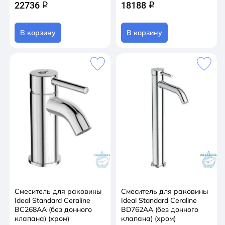
22736
18188
q
q
В корзину
В корзину
Смеситель для раковины
Смеситель для раковины
Ideal Standard Ceraline
Ideal Standard Ceraline
BC268AA (без донного
BD762AA (без донного
клапана) (хром)
клапана) (хром)