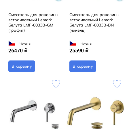
Смеситель для раковины
Смеситель для раковины
встраиваемый Lemark
встраиваемый Lemark
Белуга LMF-8033B-GM
Белуга LMF-8033B-BN
(графит)
(никель)
Чехия
Чехия
26470
25590
q
q
В корзину
В корзину