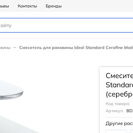
зывы
Контакты
Бренды
овины
Смеситель для раковины Ideal Standard Cerafine Mod
Смесите
Standar
(серебр
Код товара:
Артикул:
BD
Другие рас