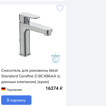
Смеситель для раковины Ideal
Standard Cerafine O BC496AA (с
донным клапаном) (хром)
16374
q
Германия
В корзину