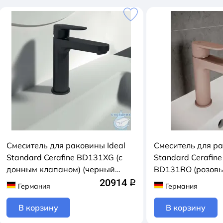
Смеситель для раковины Ideal
Смеситель для ра
Standard Cerafine BD131XG (с
Standard Cerafine
донным клапаном) (черный
BD131RO (розовы
матовый)
20914
q
Германия
Германия
В корзину
В корзину