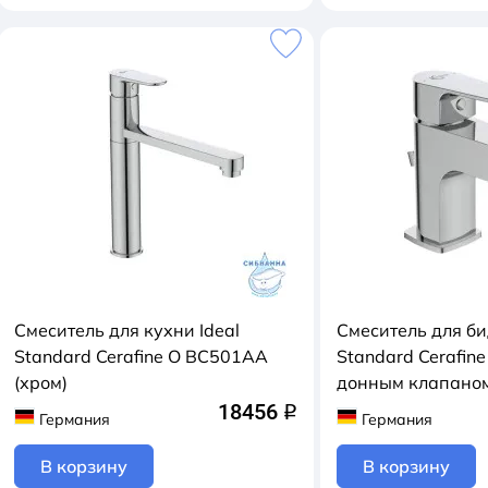
Смеситель для кухни Ideal
Смеситель для би
Standard Cerafine О BC501AA
Standard Cerafin
(хром)
донным клапаном
18456
q
Германия
Германия
В корзину
В корзину