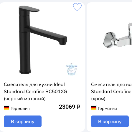
Смеситель для кухни Ideal
Смеситель для ва
Standard Cerafine BC501XG
Standard Cerafin
(черный матовый)
(хром)
23069
q
Германия
Германия
В корзину
В корзину