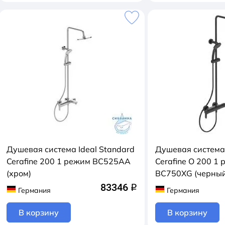
Душевая система Ideal Standard
Душевая система 
Cerafine 200 1 режим BC525AA
Cerafine O 200 1
(хром)
BC750XG (черный
83346
q
Германия
Германия
В корзину
В корзину