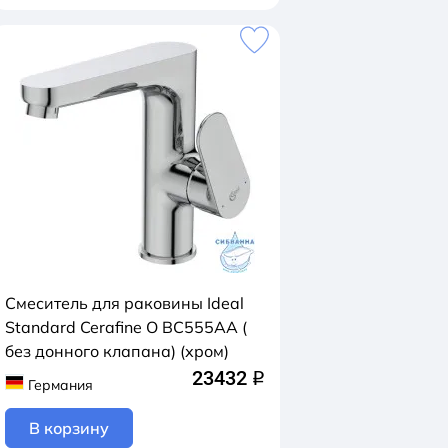
Смеситель для раковины Ideal
Standard Cerafine O BC555AA (
без донного клапана) (хром)
23432
q
Германия
В корзину