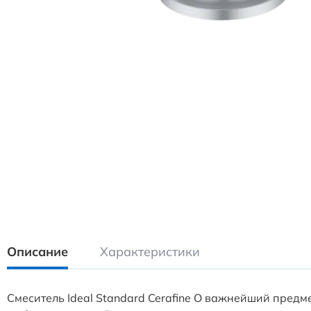
Описание
Характеристики
Смеситель Ideal Standard Cerafine O важнейший предме