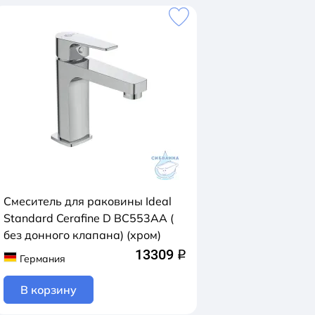
Смеситель для раковины Ideal
Standard Cerafine D BC553AA (
без донного клапана) (хром)
13309
q
Германия
В корзину