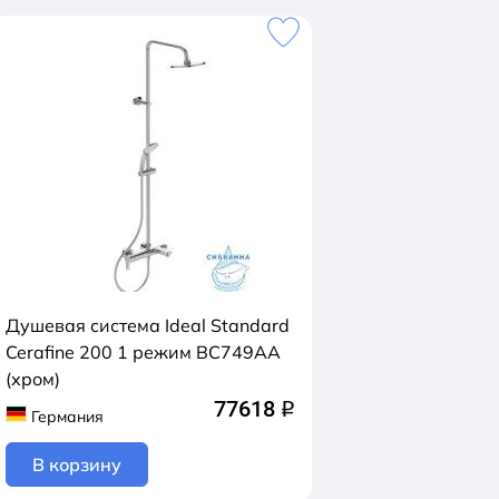
Душевая система Ideal Standard
Cerafine 200 1 режим BC749AA
(хром)
77618
q
Германия
В корзину