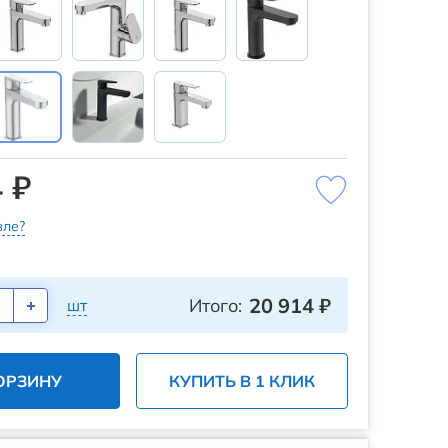
 ₽
ле?
20 914
₽
Итого:
шт
ОРЗИНУ
КУПИТЬ В 1 КЛИК