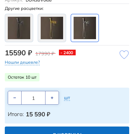
Артикул:
DUNSBV0i08
Другие расцветки:
15590 ₽
- 2400
17990 ₽
Нашли дешевле?
Остаток 10 шт
шт
15 590
₽
Итого: