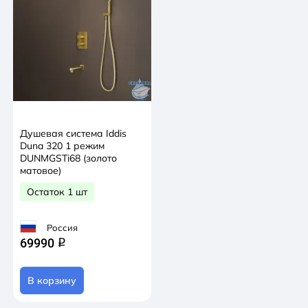
Душевая система Iddis
Duna 320 1 режим
DUNMGSTi68 (золото
матовое)
Остаток 1 шт
Россия
69990
q
В корзину