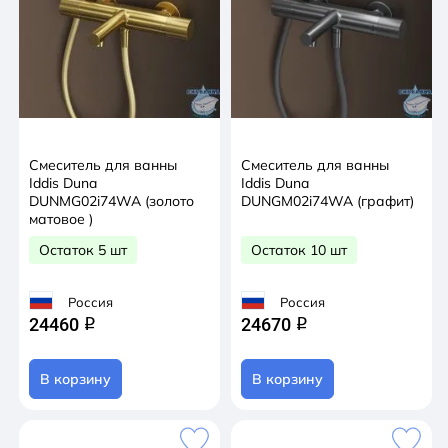
Смеситель для ванны
Смеситель для ванны
Iddis Duna
Iddis Duna
DUNMG02i74WA (золото
DUNGM02i74WA (графит)
матовое )
Остаток 5 шт
Остаток 10 шт
Россия
Россия
24460
24670
q
q
В корзину
В корзину