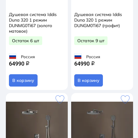
Душевая система Iddis
Душевая система Iddis
Duna 320 1 режим
Duna 320 1 режим
DUNMG0Ti67 (золото
DUNGM0Ti67 (графит)
матовое)
Остаток 6 шт
Остаток 9 шт
Россия
Россия
64990
64990
q
q
В корзину
В корзину