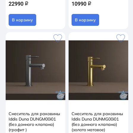
22990
10990
q
q
В корзину
В корзину
Смеситель для раковины
Смеситель для раковины
Iddis Duna DUNGM00i01
Iddis Duna DUNMG00i01
(без донного клапана)
(без донного клапана)
(графит )
(золото матовое)