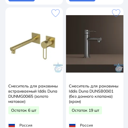
Смеситель для раковины
Смеситель для раковины
встраиваемый Iddis Duna
Iddis Duna DUNSB00i01
DUNMG00i65 (золото
(без донного клапана)
матовое)
(хром)
Остаток 6 шт
Остаток 19 шт
Россия
Россия