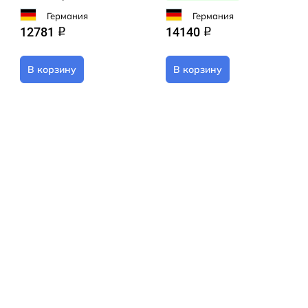
Германия
Германия
12781
14140
q
q
В корзину
В корзину