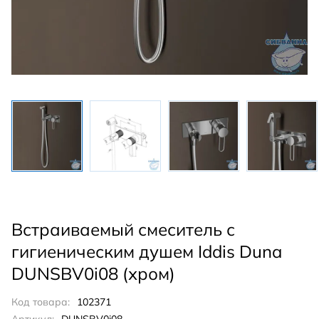
Встраиваемый смеситель с
гигиеническим душем Iddis Duna
DUNSBV0i08 (хром)
Код товара:
102371