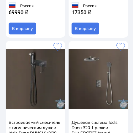
Россия
Россия
69990
17350
q
q
В корзину
В корзину
Встраиваемый смеситель
Душевая система Iddis
с гигиеническим душем
Duna 320 1 режим