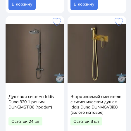
В корзину
В корзину
Душевая система Iddis
Встраиваемый смеситель
Duna 320 1 режим
с гигиеническим душем
DUNGMSTi06 (графит)
Iddis Duna DUNMGV0i08
(золото матовое)
Остаток 24 шт
Остаток 3 шт