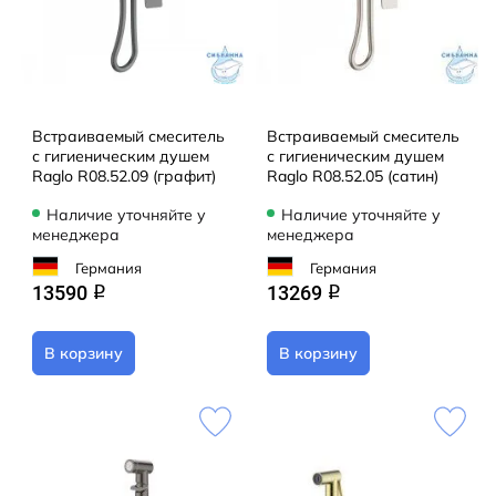
Встраиваемый смеситель
Встраиваемый смеситель
с гигиеническим душем
с гигиеническим душем
Raglo R08.52.09 (графит)
Raglo R08.52.05 (сатин)
Наличие уточняйте у
Наличие уточняйте у
менеджера
менеджера
Германия
Германия
13590
13269
q
q
В корзину
В корзину