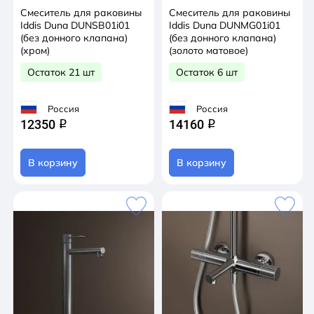
Смеситель для раковины
Смеситель для раковины
Iddis Duna DUNSB01i01
Iddis Duna DUNMG01i01
(без донного клапана)
(без донного клапана)
(хром)
(золото матовое)
Остаток 21 шт
Остаток 6 шт
Россия
Россия
12350
14160
q
q
В корзину
В корзину