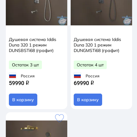
Душевая система Iddis
Душевая система Iddis
Duna 320 1 режим
Duna 320 1 режим
DUNSBSTi68 (графит)
DUNGMSTi68 (графит)
Остаток 3 шт
Остаток 4 шт
Россия
Россия
59990
69990
q
q
В корзину
В корзину