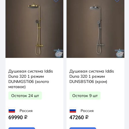
Душевая система Iddis
Душевая система Iddis
Duna 320 1 режим
Duna 320 1 режим
DUNMGSTi06 (золото
DUNSBSTi06 (хром)
матовое)
Остаток 24 шт
Остаток 9 шт
Россия
Россия
69990
47260
q
q