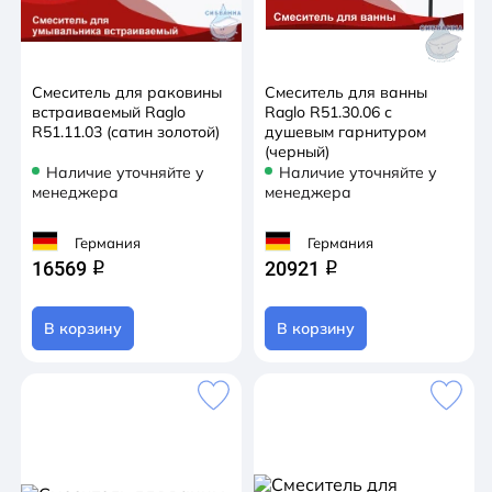
Смеситель для раковины
Смеситель для ванны
встраиваемый Raglo
Raglo R51.30.06 с
R51.11.03 (сатин золотой)
душевым гарнитуром
(черный)
Наличие уточняйте у
Наличие уточняйте у
менеджера
менеджера
Германия
Германия
16569
20921
q
q
В корзину
В корзину