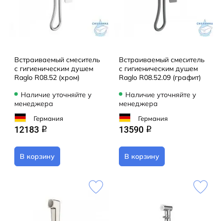
Встраиваемый смеситель
Встраиваемый смеситель
с гигиеническим душем
с гигиеническим душем
Raglo R08.52 (хром)
Raglo R08.52.09 (графит)
Наличие уточняйте у
Наличие уточняйте у
менеджера
менеджера
Германия
Германия
12183
13590
q
q
В корзину
В корзину