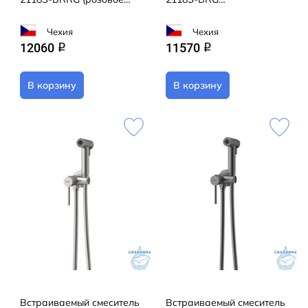
золото)
(брашированное золото)
Чехия
Чехия
12060
11570
q
q
В корзину
В корзину
Встраиваемый смеситель
Встраиваемый смеситель