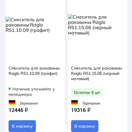
Смеситель для раковины
Смеситель для раковины
Raglo R51.10.09 (графит)
Raglo R51.15.06 (черный
матовый)
Наличие уточняйте у
Остаток 5 шт
менеджера
Германия
Германия
12446
19316
q
q
В корзину
В корзину