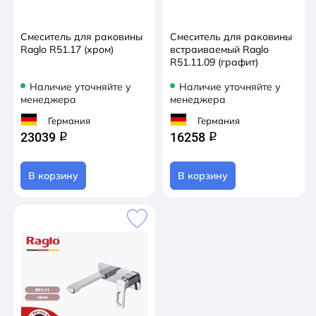
Смеситель для раковины
Смеситель для раковины
Raglo R51.17 (хром)
встраиваемый Raglo
R51.11.09 (графит)
Наличие уточняйте у
Наличие уточняйте у
менеджера
менеджера
Германия
Германия
23039
16258
q
q
В корзину
В корзину