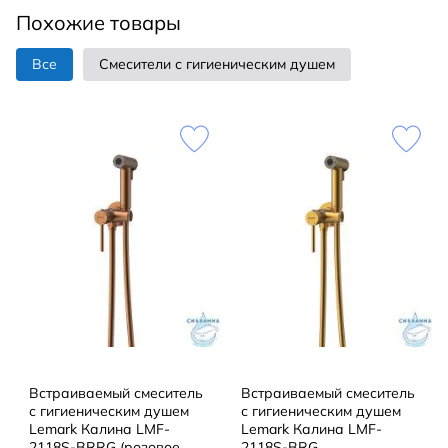
Похожие товары
Все
Смесители с гигиеническим душем
Встраиваемый смеситель
Встраиваемый смеситель
с гигиеническим душем
с гигиеническим душем
Lemark Калина LMF-
Lemark Калина LMF-
2118S-BRRG (розовое
2118S-BRG