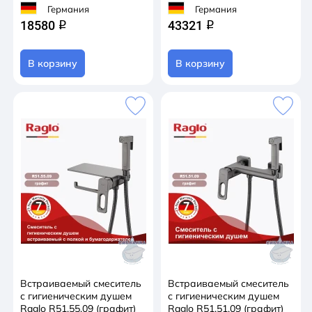
Германия
Германия
18580
43321
q
q
В корзину
В корзину
Встраиваемый смеситель
Встраиваемый смеситель
с гигиеническим душем
с гигиеническим душем
Raglo R51.55.09 (графит)
Raglo R51.51.09 (графит)