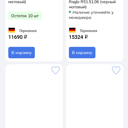
матовый)
Raglo R51.51.06 (черный
матовый)
Наличие уточняйте у
Остаток 10 шт
менеджера
Германия
Германия
11690
15324
q
q
В корзину
В корзину