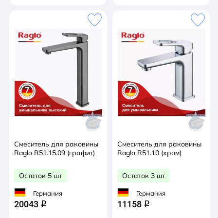
Смеситель для раковины
Смеситель для раковины
Raglo R51.15.09 (графит)
Raglo R51.10 (хром)
Остаток 5 шт
Остаток 3 шт
Германия
Германия
20043
11158
q
q