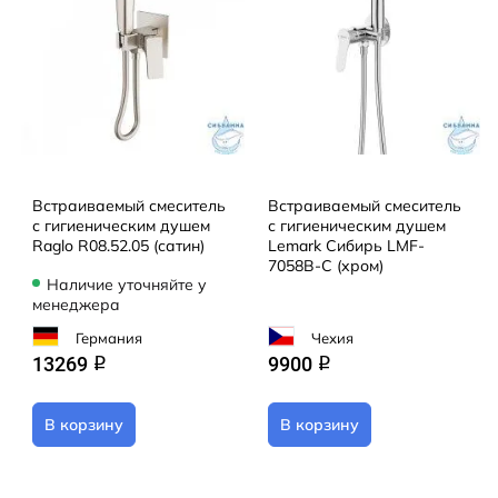
Встраиваемый смеситель
Встраиваемый смеситель
с гигиеническим душем
с гигиеническим душем
Raglo R08.52.05 (сатин)
Lemark Сибирь LMF-
7058B-C (хром)
Наличие уточняйте у
менеджера
Германия
Чехия
13269
9900
q
q
В корзину
В корзину