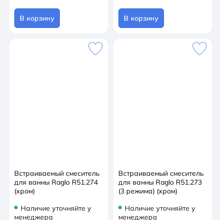
В корзину
В корзину
Встраиваемый смеситель
Встраиваемый смеситель
для ванны Raglo R51.274
для ванны Raglo R51.273
(хром)
(3 режима) (хром)
Наличие уточняйте у
Наличие уточняйте у
менеджера
менеджера