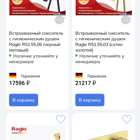
Встраиваемый смеситель
Встраиваемый смеситель
с гигиеническим душем
с гигиеническим душем
Raglo R51.55.06 (черный
Raglo R51.55.03 (сатин
матовый)
золотой)
Наличие уточняйте у
Наличие уточняйте у
менеджера
менеджера
Германия
Германия
17596
21217
q
q
В корзину
В корзину