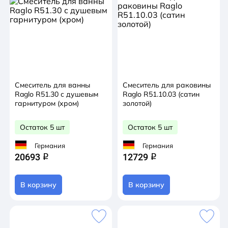
Смеситель для ванны
Смеситель для раковины
Raglo R51.30 с душевым
Raglo R51.10.03 (сатин
гарнитуром (хром)
золотой)
Остаток 5 шт
Остаток 5 шт
Германия
Германия
20693
12729
q
q
В корзину
В корзину