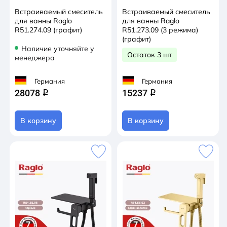
Встраиваемый смеситель
Встраиваемый смеситель
для ванны Raglo
для ванны Raglo
R51.274.09 (графит)
R51.273.09 (3 режима)
(графит)
Наличие уточняйте у
Остаток 3 шт
менеджера
Германия
Германия
28078
15237
q
q
В корзину
В корзину