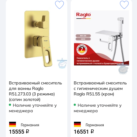
Встраиваемый смеситель
Встраиваемый смеситель
для ванны Raglo
с гигиеническим душем
R51.273.03 (3 режима)
Raglo R51.55 (хром)
(сатин золотой)
Наличие уточняйте у
Наличие уточняйте у
менеджера
менеджера
Германия
Германия
15555
16551
q
q