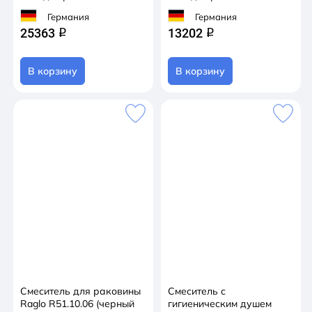
Германия
Германия
25363
13202
q
q
В корзину
В корзину
Смеситель для раковины
Смеситель с
Raglo R51.10.06 (черный
гигиеническим душем