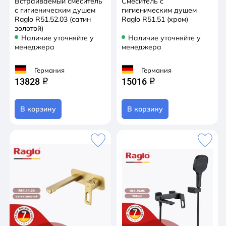
Встраиваемый смеситель
Смеситель с
с гигиеническим душем
гигиеническим душем
Raglo R51.52.03 (сатин
Raglo R51.51 (хром)
золотой)
Наличие уточняйте у
Наличие уточняйте у
менеджера
менеджера
Германия
Германия
13828
15016
q
q
В корзину
В корзину