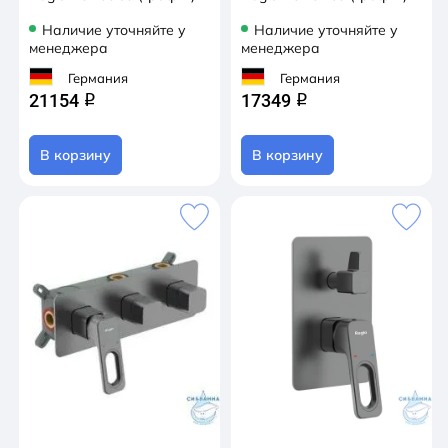
Наличие уточняйте у
Наличие уточняйте у
менеджера
менеджера
Германия
Германия
21154
17349
q
q
В корзину
В корзину