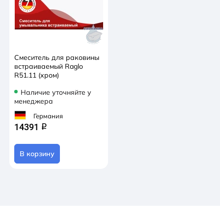
Смеситель для раковины
встраиваемый Raglo
R51.11 (хром)
Наличие уточняйте у
менеджера
Германия
14391
q
В корзину