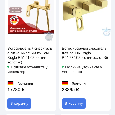
Встраиваемый смеситель
Встраиваемый смеситель
с гигиеническим душем
для ванны Raglo
Raglo R51.51.03 (сатин
R51.274.03 (сатин золотой)
золотой)
Наличие уточняйте у
Наличие уточняйте у
менеджера
менеджера
Германия
Германия
17780
28395
q
q
В корзину
В корзину