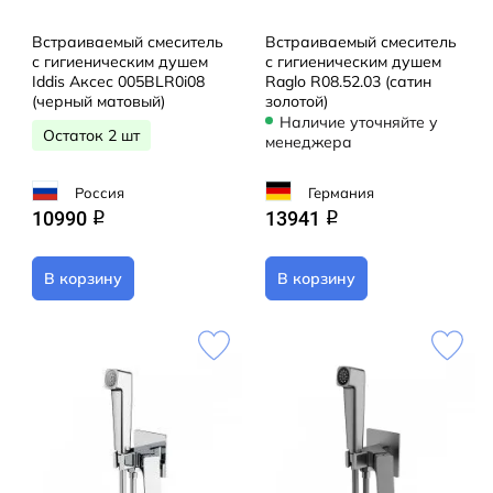
Встраиваемый смеситель
Встраиваемый смеситель
с гигиеническим душем
с гигиеническим душем
Iddis Аксес 005BLR0i08
Raglo R08.52.03 (сатин
(черный матовый)
золотой)
Наличие уточняйте у
Остаток 2 шт
менеджера
Россия
Германия
10990
13941
q
q
В корзину
В корзину