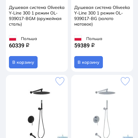
Душевая система Oliveeka
Душевая система Oliveeka
Y-Line 300 1 режим OL-
Y-Line 300 1 режим OL-
939017-BGM (оружейная
939017-BG (золото
сталь)
матовое)
Польша
Польша
60339
59389
q
q
В корзину
В корзину