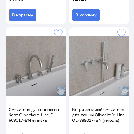
В корзину
В корзину
Смеситель для ванны на
Встраиваемый смеситель
борт Oliveeka Y-Line OL-
для ванны Oliveeka Y-Line
669017-BN (никель)
OL-889017-BN (никель)