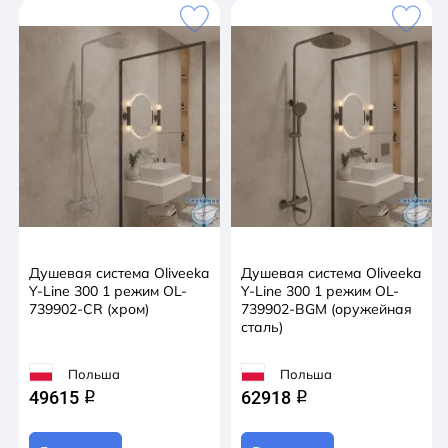
Душевая система Oliveeka
Душевая система Oliveeka
Y-Line 300 1 режим OL-
Y-Line 300 1 режим OL-
739902-CR (хром)
739902-BGM (оружейная
сталь)
Польша
Польша
49615
62918
q
q