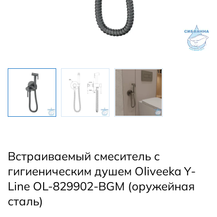
Встраиваемый смеситель с
гигиеническим душем Oliveeka Y-
Line OL-829902-BGM (оружейная
сталь)