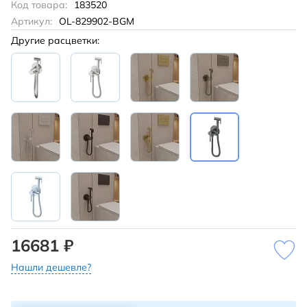
Код товара:
183520
Артикул:
OL-829902-BGM
Другие расцветки:
16681 ₽
Нашли дешевле?