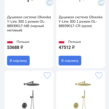
Душевая система Oliveeka
Душевая система Oliveeka
Y-Line 300 1 режим OL-
Y-Line 300 1 режим OL-
88939017-MB (черный
88939017-CR (хром)
матовый)
Польша
Польша
53688
47512
q
q
В корзину
В корзину