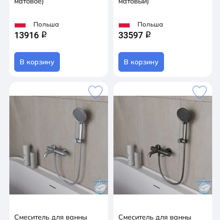
матовое)
матовый)
Польша
Польша
13916
33597
q
q
В корзину
В корзину
Смеситель для ванны
Смеситель для ванны