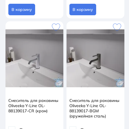
В корзину
В корзину
Смеситель для раковины
Смеситель для раковины
Oliveeka Y-Line OL-
Oliveeka Y-Line OL-
88139017-CR (хром)
88139017-BGM
(оружейная сталь)