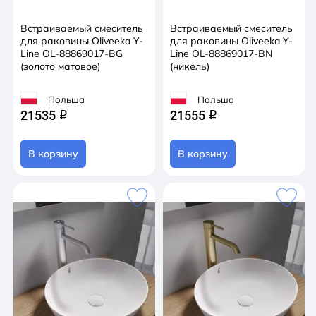
Встраиваемый смеситель
Встраиваемый смеситель
для раковины Oliveeka Y-
для раковины Oliveeka Y-
Line OL-88869017-BG
Line OL-88869017-BN
(золото матовое)
(никель)
Польша
Польша
21535
21555
q
q
В корзину
В корзину