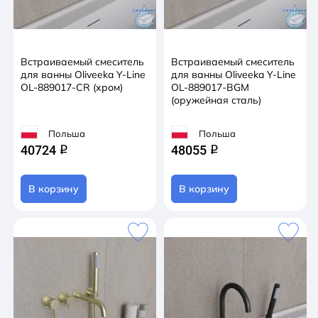
Встраиваемый смеситель
Встраиваемый смеситель
для ванны Oliveeka Y-Line
для ванны Oliveeka Y-Line
OL-889017-CR (хром)
OL-889017-BGM
(оружейная сталь)
Польша
Польша
40724
48055
q
q
В корзину
В корзину