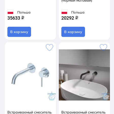
(черный матовый)
Польша
Польша
35633
20292
q
q
В корзину
В корзину
Встраиваемый смеситель
Встраиваемый смеситель