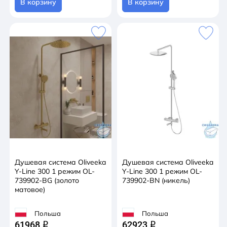
В корзину
В корзину
Душевая система Oliveeka
Душевая система Oliveeka
Y-Line 300 1 режим OL-
Y-Line 300 1 режим OL-
739902-BG (золото
739902-BN (никель)
матовое)
Польша
Польша
61968
62923
q
q