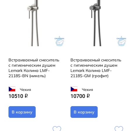
Встраиваемый смеситель
Встраиваемый смеситель
с гигиеническим душем
с гигиеническим душем
Lemark Калина LMF-
Lemark Калина LMF-
2118S-BN (никель)
2118S-GM (графит)
Чехия
Чехия
10510
10700
q
q
В корзину
В корзину