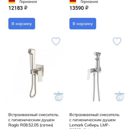
Германия
Германия
12183
13590
q
q
В корзину
В корзину
Встраиваемый смеситель
Встраиваемый смеситель
с гигиеническим душем
с гигиеническим душем
Raglo R08.52.05 (сатин)
Lemark Сибирь LMF-