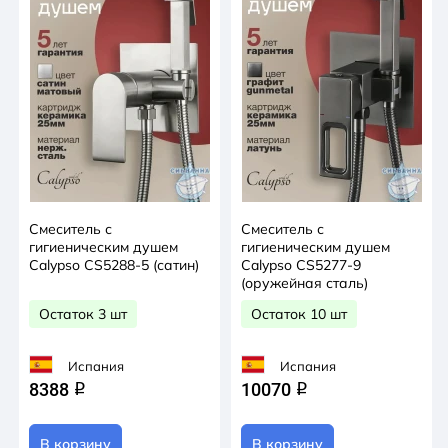
Смеситель с
Смеситель с
гигиеническим душем
гигиеническим душем
Calypso CS5288-5 (сатин)
Calypso CS5277-9
(оружейная сталь)
Остаток 3 шт
Остаток 10 шт
Испания
Испания
8388
10070
q
q
В корзину
В корзину