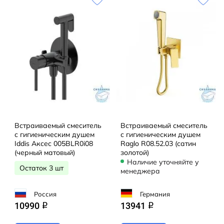
Встраиваемый смеситель
Встраиваемый смеситель
с гигиеническим душем
с гигиеническим душем
Iddis Аксес 005BLR0i08
Raglo R08.52.03 (сатин
(черный матовый)
золотой)
Наличие уточняйте у
Остаток 3 шт
менеджера
Россия
Германия
10990
13941
q
q