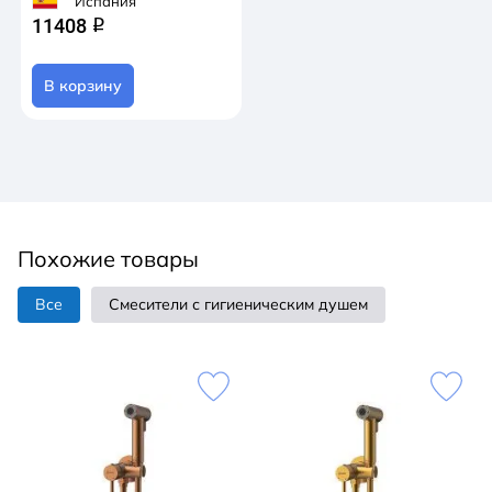
Испания
11408
q
В корзину
Похожие товары
Все
Смесители с гигиеническим душем