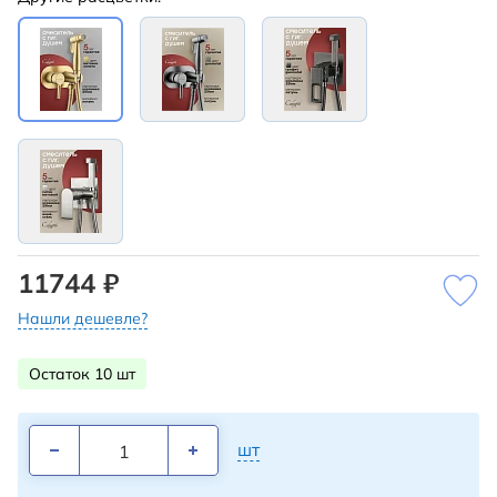
11744 ₽
Нашли дешевле?
Остаток 10 шт
шт