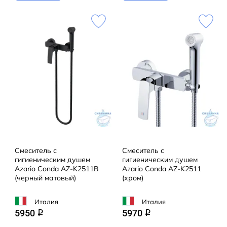
Смеситель с
Смеситель с
гигиеническим душем
гигиеническим душем
Azario Conda AZ-K2511B
Azario Conda AZ-K2511
(черный матовый)
(хром)
Италия
Италия
5950
5970
q
q