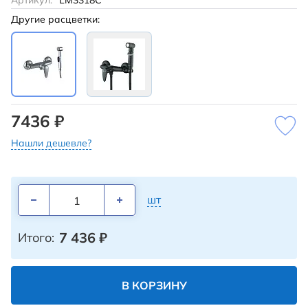
Артикул:
LM3318C
Другие расцветки:
7436 ₽
Нашли дешевле?
шт
7 436
₽
Итого:
В КОРЗИНУ