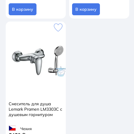
В корзину
В корзину
Смеситель для душа
Lemark Pramen LM3303C с
душевым гарнитуром
Чехия