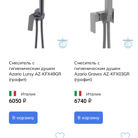
Смеситель с
Смеситель с
гигиеническим душем
гигиеническим душем
Azario Lursy AZ-KFX49GR
Azario Graves AZ-KFX03GR
(графит)
(графит)
Италия
Италия
6050
6740
q
q
В корзину
В корзину