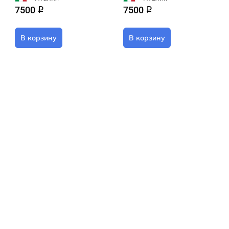
7500
7500
q
q
В корзину
В корзину