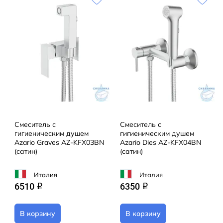
Смеситель с
Смеситель с
гигиеническим душем
гигиеническим душем
Azario Graves AZ-KFX03BN
Azario Dies AZ-KFX04BN
(сатин)
(сатин)
Италия
Италия
6510
6350
q
q
В корзину
В корзину