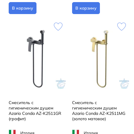
В корзину
В корзину
Смеситель с
Смеситель с
гигиеническим душем
гигиеническим душем
Azario Conda AZ-K2511GR
Azario Conda AZ-K2511MG
(графит)
(золото матовое)
Италия
Италия