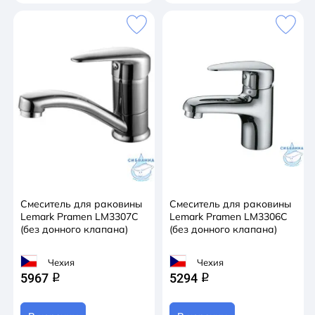
Смеситель для раковины
Смеситель для раковины
Lemark Pramen LM3307C
Lemark Pramen LM3306C
(без донного клапана)
(без донного клапана)
Чехия
Чехия
5967
5294
q
q