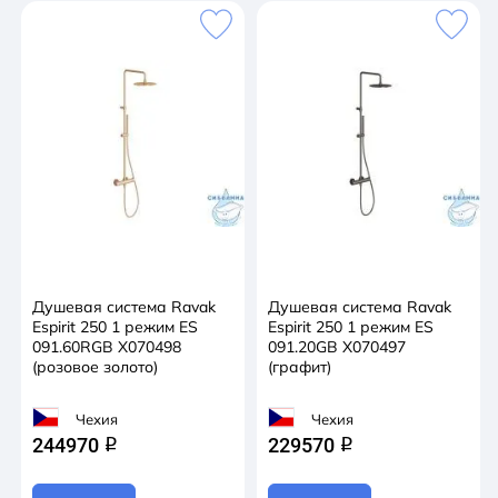
Душевая система Ravak
Душевая система Ravak
Espirit 250 1 режим ES
Espirit 250 1 режим ES
091.60RGB X070498
091.20GB X070497
(розовое золото)
(графит)
Чехия
Чехия
244970
229570
q
q