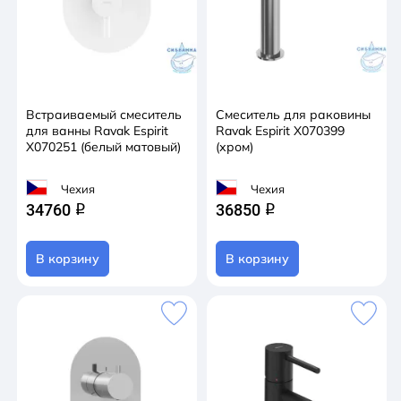
Встраиваемый смеситель
Смеситель для раковины
для ванны Ravak Espirit
Ravak Espirit X070399
X070251 (белый матовый)
(хром)
Чехия
Чехия
34760
36850
q
q
В корзину
В корзину