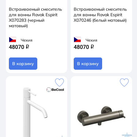
Встраиваемый смеситель
Встраиваемый смеситель
для ванны Ravak Espirit
для ванны Ravak Espirit
X070283 (черный
X070246 (белый матовый)
матовый)
Чехия
Чехия
48070
48070
q
q
В корзину
В корзину