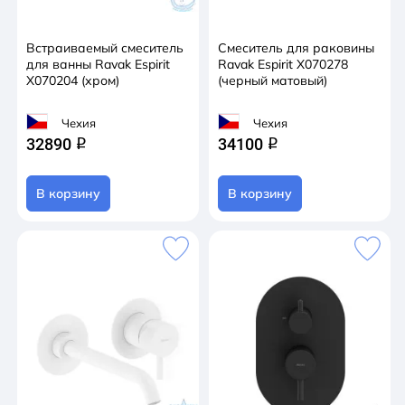
Встраиваемый смеситель
Смеситель для раковины
для ванны Ravak Espirit
Ravak Espirit X070278
X070204 (хром)
(черный матовый)
Чехия
Чехия
32890
34100
q
q
В корзину
В корзину