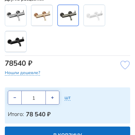
78540 ₽
Нашли дешевле?
шт
78 540
₽
Итого: