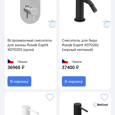
Встраиваемый смеситель
Смеситель для биде
для ванны Ravak Espirit
Ravak Espirit X070281
X070203 (хром)
(черный матовый)
Чехия
Чехия
36960
37400
q
q
В корзину
В корзину