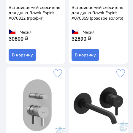
Встраиваемый смеситель
Встраиваемый смеситель
для душа Ravak Espirit
для душа Ravak Espirit
X070322 (графит)
X070359 (розовое золото)
Чехия
Чехия
30800
32890
q
q
В корзину
В корзину