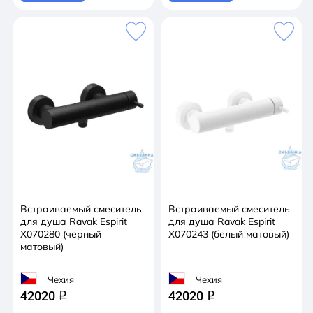
Встраиваемый смеситель
Встраиваемый смеситель
для душа Ravak Espirit
для душа Ravak Espirit
X070280 (черный
X070243 (белый матовый)
матовый)
Чехия
Чехия
42020
42020
q
q