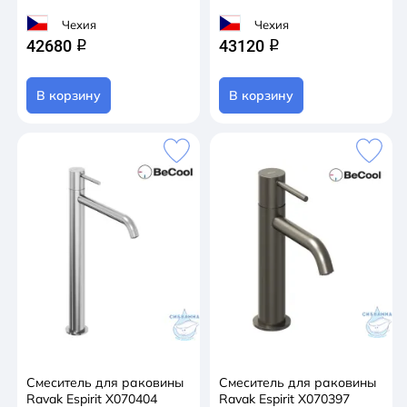
Чехия
Чехия
42680
43120
q
q
В корзину
В корзину
Смеситель для раковины
Смеситель для раковины
Ravak Espirit X070404
Ravak Espirit X070397