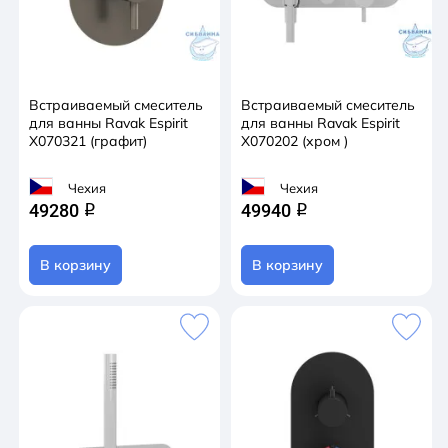
Встраиваемый смеситель
Встраиваемый смеситель
для ванны Ravak Espirit
для ванны Ravak Espirit
X070321 (графит)
X070202 (хром )
Чехия
Чехия
49280
49940
q
q
В корзину
В корзину