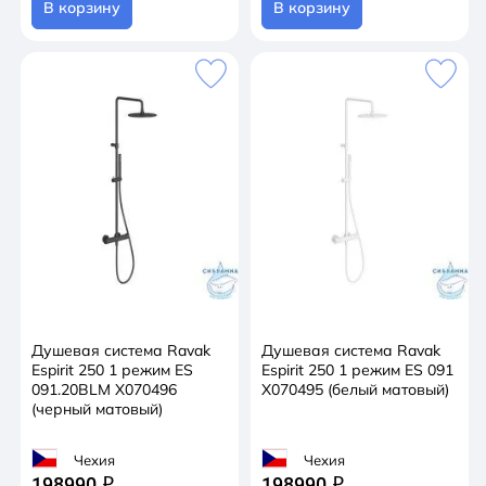
В корзину
В корзину
Душевая система Ravak
Душевая система Ravak
Espirit 250 1 режим ES
Espirit 250 1 режим ES 091
091.20BLM X070496
X070495 (белый матовый)
(черный матовый)
Чехия
Чехия
198990
198990
q
q