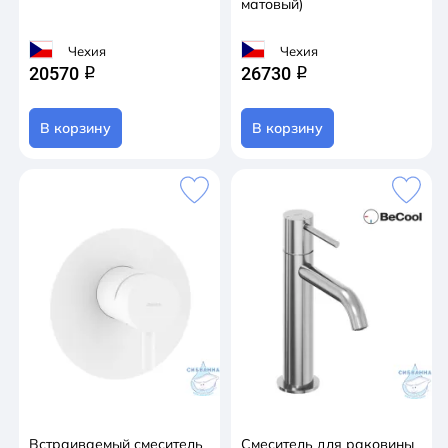
матовый)
Чехия
Чехия
20570
26730
q
q
В корзину
В корзину
Встраиваемый смеситель
Смеситель для раковины