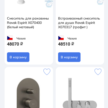
Смеситель для раковины
Встраиваемый смеситель
Ravak Espirit X070400
для душа Ravak Espirit
(белый матовый)
X070317 (графит )
Чехия
Чехия
48070
48510
q
q
В корзину
В корзину