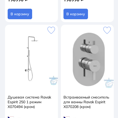
В корзину
В корзину
Душевая система Ravak
Встраиваемый смеситель
Espirit 250 1 режим
для ванны Ravak Espirit
X070494 (хром)
X070208 (хром)