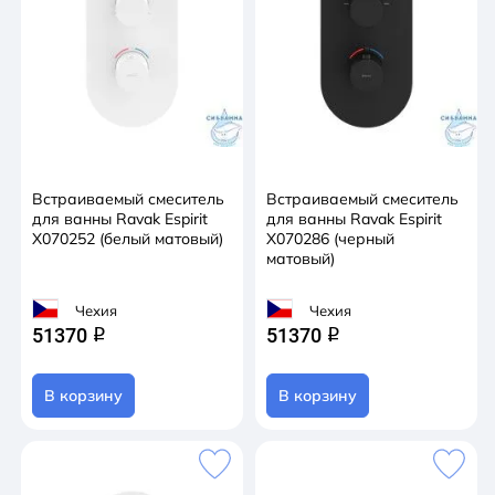
Встраиваемый смеситель
Встраиваемый смеситель
для ванны Ravak Espirit
для ванны Ravak Espirit
X070252 (белый матовый)
X070286 (черный
матовый)
Чехия
Чехия
51370
51370
q
q
В корзину
В корзину