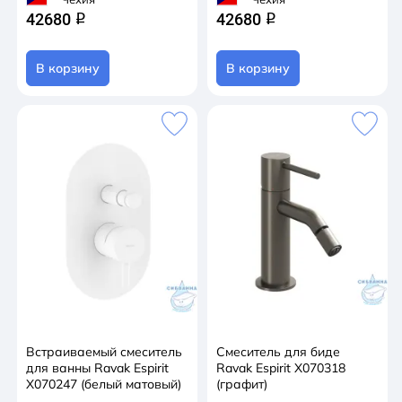
42680
42680
q
q
В корзину
В корзину
Встраиваемый смеситель
Смеситель для биде
для ванны Ravak Espirit
Ravak Espirit X070318
X070247 (белый матовый)
(графит)