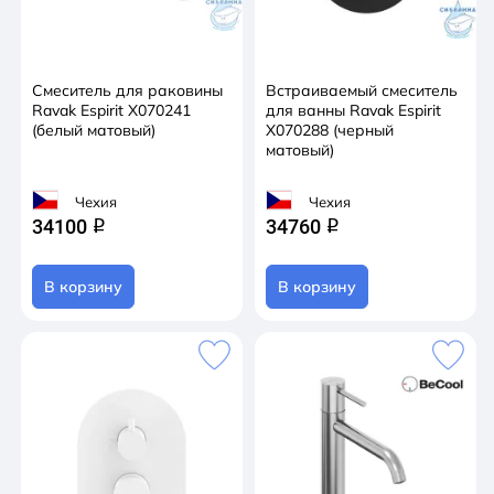
Смеситель для раковины
Встраиваемый смеситель
Ravak Espirit X070241
для ванны Ravak Espirit
(белый матовый)
X070288 (черный
матовый)
Чехия
Чехия
34100
34760
q
q
В корзину
В корзину