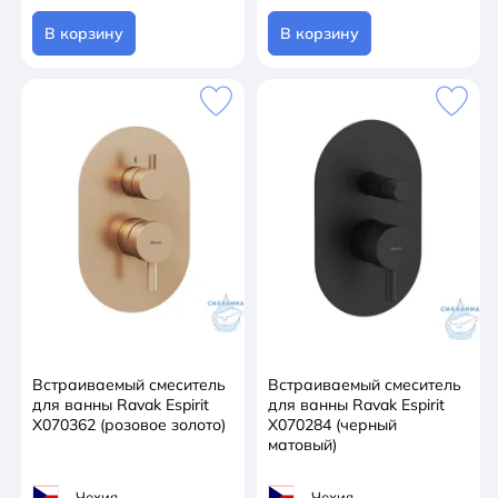
В корзину
В корзину
Встраиваемый смеситель
Встраиваемый смеситель
для ванны Ravak Espirit
для ванны Ravak Espirit
X070362 (розовое золото)
X070284 (черный
матовый)
Чехия
Чехия