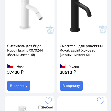
Смеситель для биде
Смеситель для раковины
Ravak Espirit X070244
Ravak Espirit X070396
(белый матовый)
(черный матовый)
Чехия
Чехия
37400
38610
q
q
В корзину
В корзину