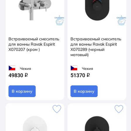
Встраиваемый смеситель
Встраиваемый смеситель
для ванны Ravak Espirit
для ванны Ravak Espirit
X070207 (хром )
X070289 (черный
матовый)
Чехия
Чехия
49830
51370
q
q
В корзину
В корзину