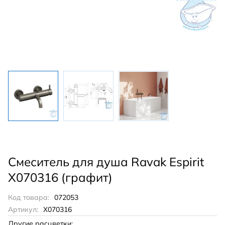
Смеситель для душа Ravak Espirit
X070316 (графит)
Код товара:
072053
Артикул:
X070316
Другие расцветки: