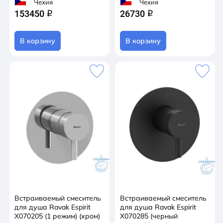
Чехия
Чехия
153450
26730
q
q
В корзину
В корзину
Встраиваемый смеситель
Встраиваемый смеситель
для душа Ravak Espirit
для душа Ravak Espirit
X070205 (1 режим) (хром)
X070285 (черный