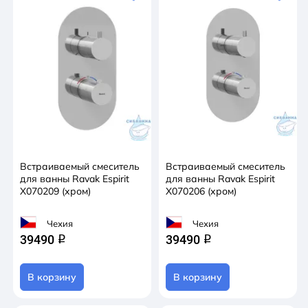
Встраиваемый смеситель
Встраиваемый смеситель
для ванны Ravak Espirit
для ванны Ravak Espirit
X070209 (хром)
X070206 (хром)
Чехия
Чехия
39490
39490
q
q
В корзину
В корзину