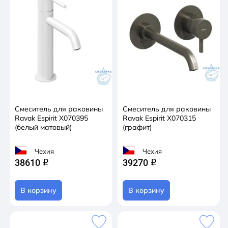
Смеситель для раковины
Смеситель для раковины
Ravak Espirit X070395
Ravak Espirit X070315
(белый матовый)
(графит)
Чехия
Чехия
38610
39270
q
q
В корзину
В корзину