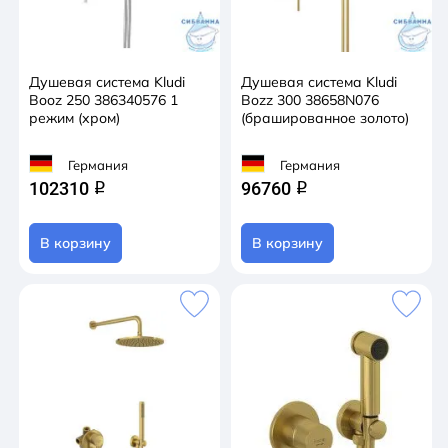
Душевая система Kludi
Душевая система Kludi
Booz 250 386340576 1
Bozz 300 38658N076
режим (хром)
(брашированное золото)
Германия
Германия
102310
96760
q
q
В корзину
В корзину