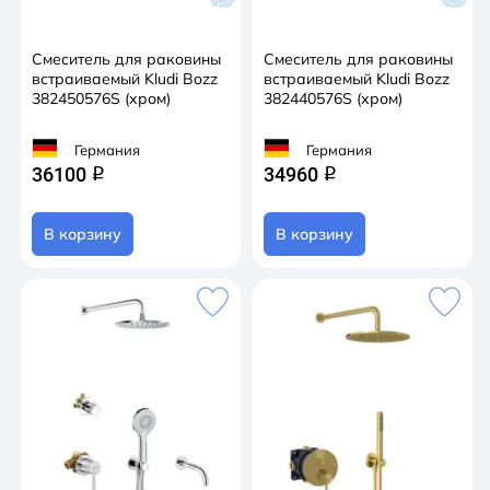
Смеситель для раковины
Смеситель для раковины
встраиваемый Kludi Bozz
встраиваемый Kludi Bozz
382450576S (хром)
382440576S (хром)
Германия
Германия
36100
34960
q
q
В корзину
В корзину