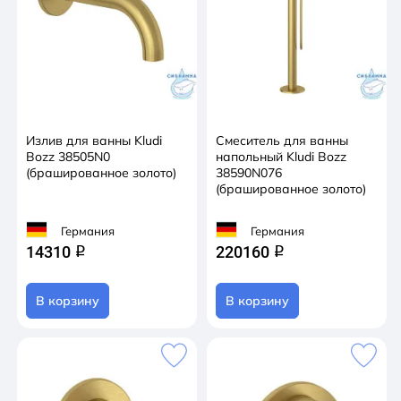
Излив для ванны Kludi
Смеситель для ванны
Bozz 38505N0
напольный Kludi Bozz
(брашированное золото)
38590N076
(брашированное золото)
Германия
Германия
14310
220160
q
q
В корзину
В корзину