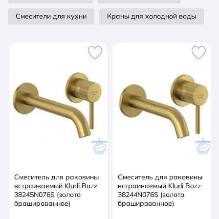
Смесители для кухни
Краны для холодной воды
Смеситель для раковины
Смеситель для раковины
встраиваемый Kludi Bozz
встраиваемый Kludi Bozz
38245N076S (золото
38244N076S (золото
брашированное)
брашированное)