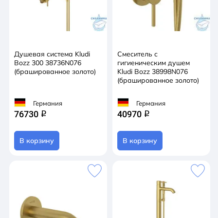
Душевая система Kludi
Смеситель с
Bozz 300 38736N076
гигиеническим душем
(брашированное золото)
Kludi Bozz 38998N076
(брашированное золото)
Германия
Германия
76730
40970
q
q
В корзину
В корзину