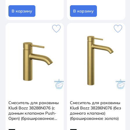
В корзину
В корзину
Смеситель для раковины
Смеситель для раковины
Kludi Bozz 38288N076 (с
Kludi Bozz 38286N076 (без
донным клапаном Push-
донного клапана)
Open) (брашированное
(брашированное золото)
золото)