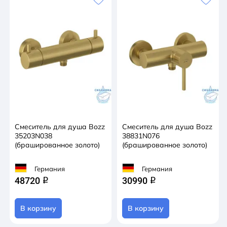
Смеситель для душа Bozz
Смеситель для душа Bozz
35203N038
38831N076
(брашированное золото)
(брашированное золото)
Германия
Германия
48720
30990
q
q
В корзину
В корзину