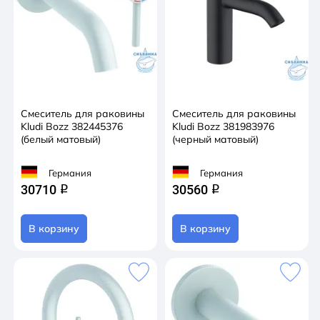
Смеситель для раковины
Смеситель для раковины
Kludi Bozz 382445376
Kludi Bozz 381983976
(белый матовый)
(черный матовый)
Германия
Германия
30710
30560
q
q
В корзину
В корзину