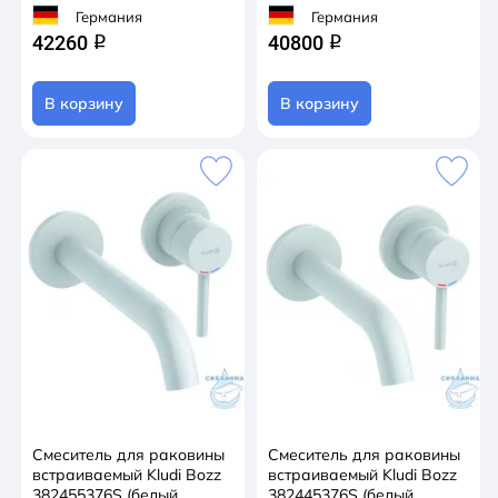
Германия
Германия
42260
40800
q
q
В корзину
В корзину
Смеситель для раковины
Смеситель для раковины
встраиваемый Kludi Bozz
встраиваемый Kludi Bozz
382455376S (белый
382445376S (белый