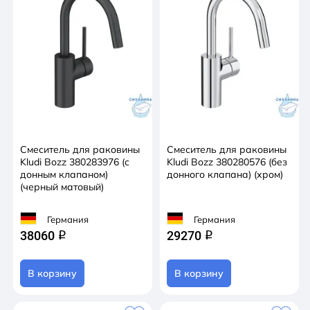
Смеситель для раковины
Смеситель для раковины
Kludi Bozz 380283976 (с
Kludi Bozz 380280576 (без
донным клапаном)
донного клапана) (хром)
(черный матовый)
Германия
Германия
38060
29270
q
q
В корзину
В корзину