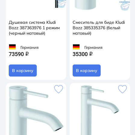
Душевая система Kludi
Смеситель для биде Kludi
Bozz 387363976 1 режим
Bozz 385335376 (белый
(черный матовый)
матовый)
Германия
Германия
73590
35300
q
q
В корзину
В корзину