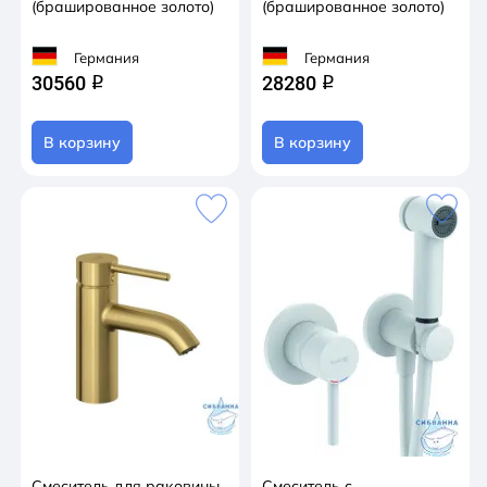
(брашированное золото)
(брашированное золото)
Германия
Германия
30560
28280
q
q
В корзину
В корзину
Смеситель для раковины
Cмеситель с