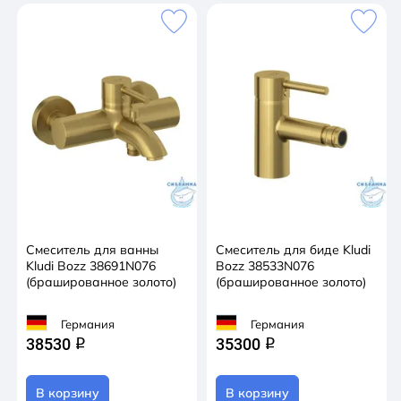
Смеситель для ванны
Смеситель для биде Kludi
Kludi Bozz 38691N076
Bozz 38533N076
(брашированное золото)
(брашированное золото)
Германия
Германия
38530
35300
q
q
В корзину
В корзину