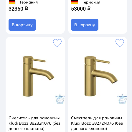
Германия
Германия
32350
53000
q
q
В корзину
В корзину
Смеситель для раковины
Смеситель для раковины
Kludi Bozz 38282N076 (без
Kludi Bozz 38272N076 (без
донного клапана)
донного клапана)