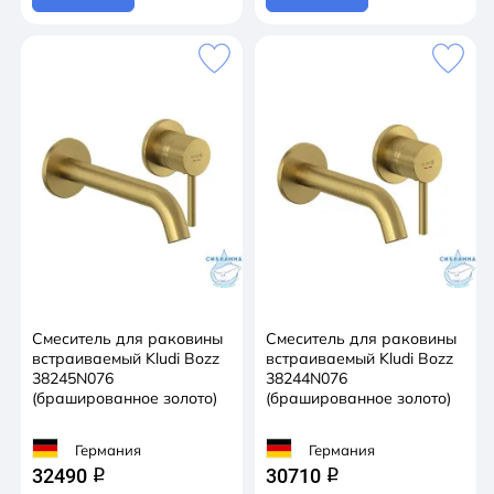
Смеситель для раковины
Смеситель для раковины
встраиваемый Kludi Bozz
встраиваемый Kludi Bozz
38245N076
38244N076
(брашированное золото)
(брашированное золото)
Германия
Германия
32490
30710
q
q