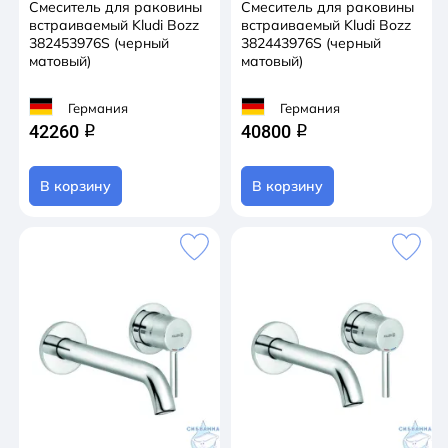
Смеситель для раковины
Смеситель для раковины
встраиваемый Kludi Bozz
встраиваемый Kludi Bozz
382453976S (черный
382443976S (черный
матовый)
матовый)
Германия
Германия
42260
40800
q
q
В корзину
В корзину