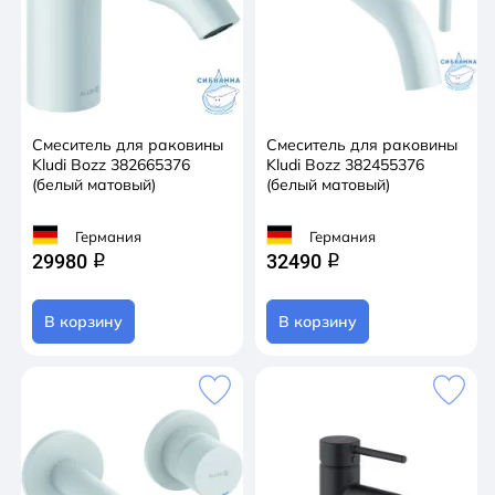
Смеситель для раковины
Смеситель для раковины
Kludi Bozz 382665376
Kludi Bozz 382455376
(белый матовый)
(белый матовый)
Германия
Германия
29980
32490
q
q
В корзину
В корзину