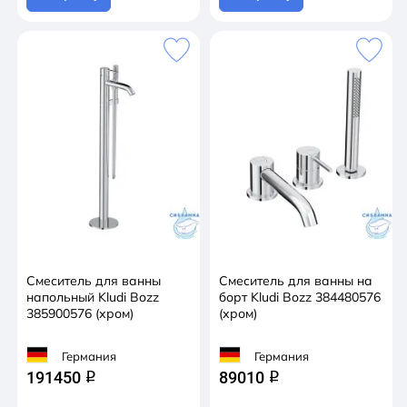
Смеситель для ванны
Смеситель для ванны на
напольный Kludi Bozz
борт Kludi Bozz 384480576
385900576 (хром)
(хром)
Германия
Германия
191450
89010
q
q