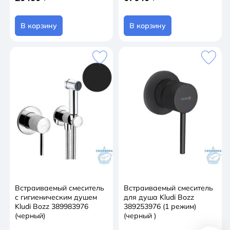
В корзину
В корзину
Встраиваемый смеситель
Встраиваемый смеситель
с гигиеническим душем
для душа Kludi Bozz
Kludi Bozz 389983976
389253976 (1 режим)
(черный)
(черный )