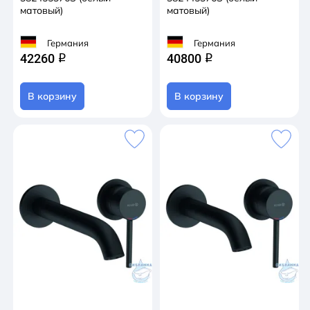
матовый)
матовый)
Германия
Германия
42260
40800
q
q
В корзину
В корзину