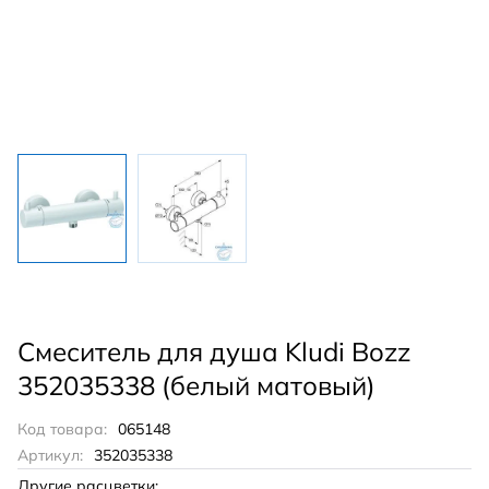
Смеситель для душа Kludi Bozz
352035338 (белый матовый)
Код товара:
065148
Артикул:
352035338
Другие расцветки: