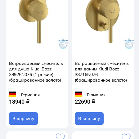
Встраиваемый смеситель
Встраиваемый смеситель
для душа Kludi Bozz
для ванны Kludi Bozz
38925N076 (1 режим)
38716N076
(брашированное золото)
(брашированное золото)
Германия
Германия
18940
22690
q
q
В корзину
В корзину