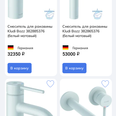
Смеситель для раковины
Смеситель для раковины
Kludi Bozz 382885376
Kludi Bozz 382865376
(белый матовый)
(белый матовый)
Германия
Германия
32350
53000
q
q
В корзину
В корзину