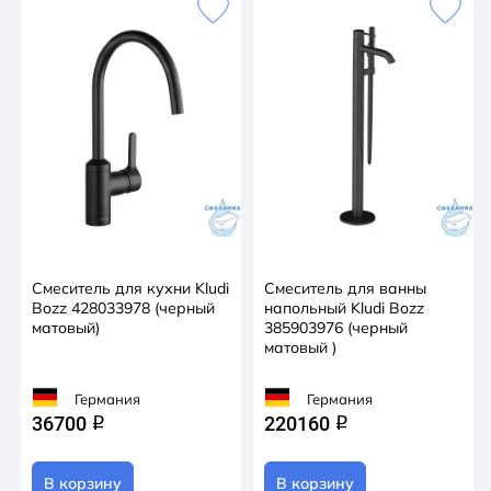
Смеситель для кухни Kludi
Смеситель для ванны
Bozz 428033978 (черный
напольный Kludi Bozz
матовый)
385903976 (черный
матовый )
Германия
Германия
36700
220160
q
q
В корзину
В корзину