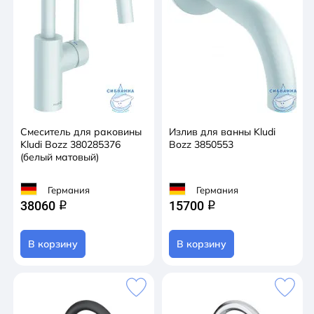
Смеситель для раковины
Излив для ванны Kludi
Kludi Bozz 380285376
Bozz 3850553
(белый матовый)
Германия
Германия
38060
15700
q
q
В корзину
В корзину