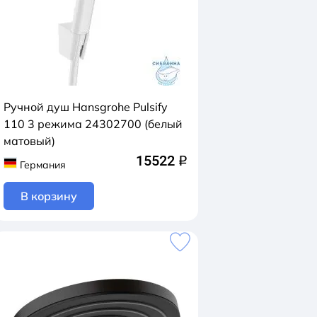
Ручной душ Hansgrohe Pulsify
110 3 режима 24302700 (белый
матовый)
15522
q
Германия
В корзину