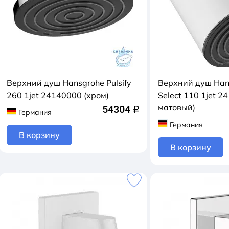
Верхний душ Hansgrohe Pulsify
Верхний душ Hans
260 1jet 24140000 (хром)
Select 110 1jet 
матовый)
54304
q
Германия
Германия
В корзину
В корзину