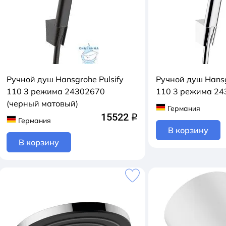
Ручной душ Hansgrohe Pulsify
Ручной душ Hansg
110 3 режима 24302670
110 3 режима 24
(черный матовый)
Германия
15522
q
Германия
В корзину
В корзину