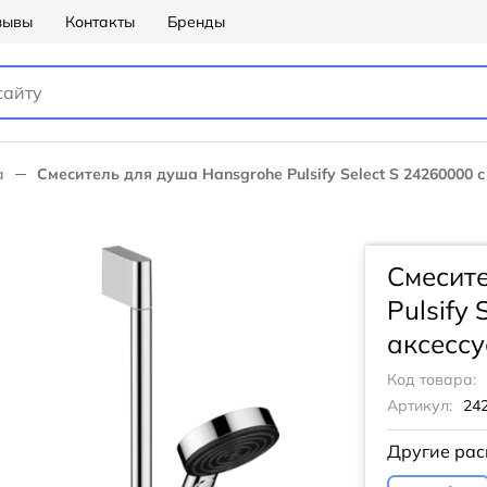
зывы
Контакты
Бренды
а
Смеситель для душа Hansgrohe Pulsify Select S 24260000 
Смесите
Pulsify 
аксессу
Код товара:
Артикул:
24
Другие рас