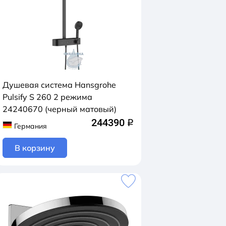
Душевая система Hansgrohe
Pulsify S 260 2 режима
24240670 (черный матовый)
244390
q
Германия
В корзину