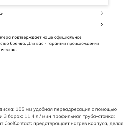
ки
илера подтверждает наше официальное
ство бренда. Для вас - гарантия происхождения
ачества.
о диска: 105 мм удобная переадресация с помощью
 3 барах: 11,4 л / мин профильная труба-стойка:
 CoolContact: предотвращает нагрев корпуса, делая