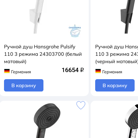
Ручной душ Hansgrohe Pulsify
Ручной душ Hansg
110 3 режима 24303700 (белый
110 3 режима 2
матовый)
(черный матовый
16654
q
Германия
Германия
В корзину
В корзину