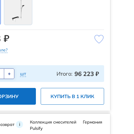
 ₽
ле?
96 223
₽
Итого:
шт
ОРЗИНУ
КУПИТЬ В 1 КЛИК
Коллекция смесителей
Германия
возврат
i
Pulsify