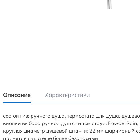
Описание
Характеристики
состоит из: ручного душа, термостата для душа, душе
кнопки выбора ручной душ с типом струи: PowderRain,
круглая диаметр душевой штанги: 22 мм шарнирный со
принятие душа еще более безопасным