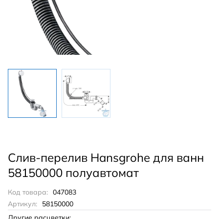
Слив-перелив Hansgrohe для ванн
58150000 полуавтомат
Код товара:
047083
Артикул:
58150000
Другие расцветки: