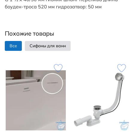
боуден-троса 520 мм гидрозатвор: 50 мм
Похожие товары
Все
Сифоны для ванн