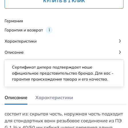
КУПИТЬ В 1 КЛИК
Германия
Гарантия и возврат
i
Характеристики
Описание
Сертификат дилера подтверждает наше
официальное представительство бренда. Для вас -
гарантия происхождения товара и его качества.
Описание
Характеристики
состоит из: скрытая часть, наружная часть подходит
для стандартных ванн резьбовое соединение из ПЭ
G 1 ½ x 40/50 мм гибкий шланг перелива длина