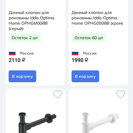
Донный клапан для
Донный клапан для
раковины Iddis Optima
раковины Iddis Optima
Home OPHGM00i88
Home OPHG000i88 (хром)
(серый)
Остаток 2 шт
Остаток 60 шт
Россия
Россия
2110
1990
q
q
В корзину
В корзину