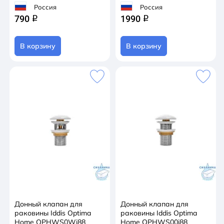
Россия
Россия
790
1990
q
q
В корзину
В корзину
Донный клапан для
Донный клапан для
раковины Iddis Optima
раковины Iddis Optima
Home OPHWS0Wi88
Home OPHWS00i88