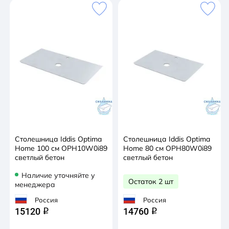
Столешница Iddis Optima
Столешница Iddis Optima
Home 100 см OPH10W0i89
Home 80 см OPH80W0i89
cветлый бетон
cветлый бетон
Наличие уточняйте у
Остаток 2 шт
менеджера
Россия
Россия
15120
14760
q
q