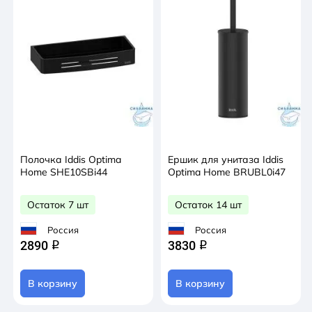
Полочка Iddis Optima
Ершик для унитаза Iddis
Home SHE10SBi44
Optima Home BRUBL0i47
Остаток 7 шт
Остаток 14 шт
Россия
Россия
2890
3830
q
q
В корзину
В корзину