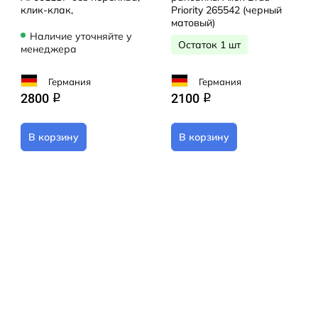
клик-клак,
Priority 265542 (черный
матовый)
Наличие уточняйте у
Остаток 1 шт
менеджера
Германия
Германия
2800
2100
q
q
В корзину
В корзину