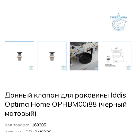
Донный клапан для раковины Iddis
Optima Home OPHBM00i88 (черный
матовый)
Код товара:
169305