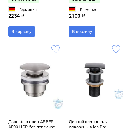
Германия
Германия
2234
2100
q
q
В корзину
В корзину
Донный клапан ABBER
Донный клапан для
AF0011SP без перелива,
раковины Allen Brau