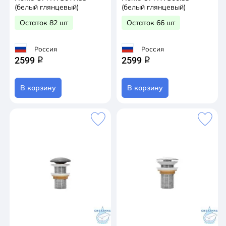
(белый глянцевый)
(белый глянцевый)
Остаток 82 шт
Остаток 66 шт
Россия
Россия
2599
2599
q
q
В корзину
В корзину