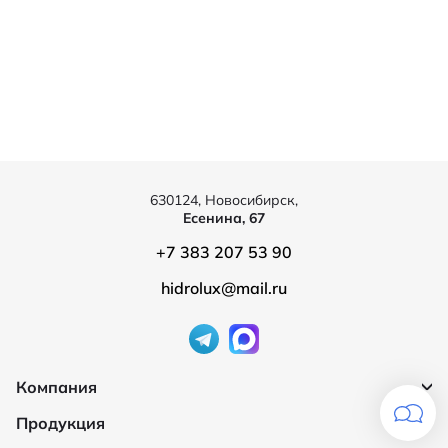
630124, Новосибирск,
Есенина, 67
+7 383 207 53 90
hidrolux@mail.ru
Компания
Продукция
О компании