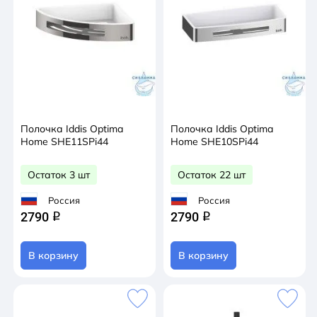
Полочка Iddis Optima
Полочка Iddis Optima
Home SHE11SPi44
Home SHE10SPi44
Остаток 3 шт
Остаток 22 шт
Россия
Россия
2790
2790
q
q
В корзину
В корзину