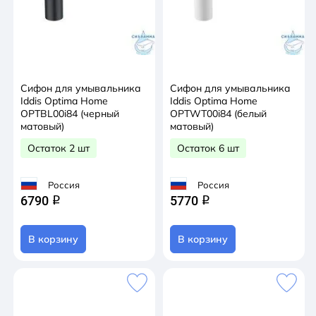
Сифон для умывальника
Сифон для умывальника
Iddis Optima Home
Iddis Optima Home
OPTBL00i84 (черный
OPTWT00i84 (белый
матовый)
матовый)
Остаток 2 шт
Остаток 6 шт
Россия
Россия
6790
5770
q
q
В корзину
В корзину