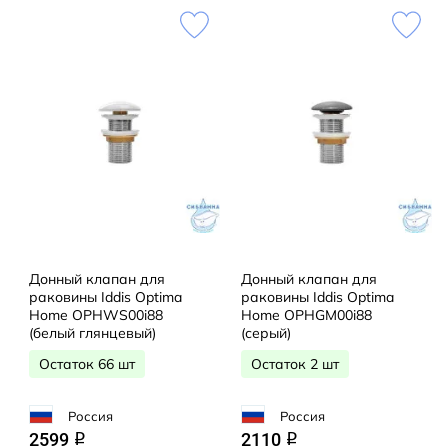
Донный клапан для
Донный клапан для
раковины Iddis Optima
раковины Iddis Optima
Home OPHWS00i88
Home OPHGM00i88
(белый глянцевый)
(серый)
Остаток 66 шт
Остаток 2 шт
Россия
Россия
2599
2110
q
q