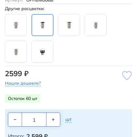
Артикул:
OPHBM00i88
Другие расцветки:
2599 ₽
Нашли дешевле?
Остаток 60 шт
шт
2 599
₽
Итого: