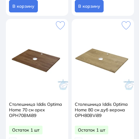
В корзину
В корзину
Столешница Iddis Optima
Столешница Iddis Optima
Home 70 см орех
Home 80 см дуб верона
OPH70BMi89
OPH80BVi89
Остаток 1 шт
Остаток 1 шт