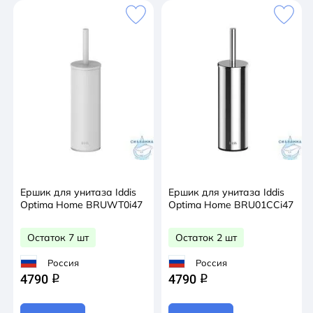
Ершик для унитаза Iddis
Ершик для унитаза Iddis
Optima Home BRUWT0i47
Optima Home BRU01CCi47
Остаток 7 шт
Остаток 2 шт
Россия
Россия
4790
4790
q
q