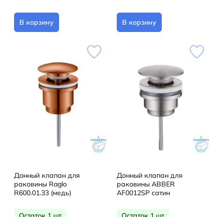
В корзину
В корзину
Донный клапан для
Донный клапан для
раковины Raglo
раковины ABBER
R600.01.33 (медь)
AF0012SP сатин
Остаток 1 шт
Остаток 1 шт