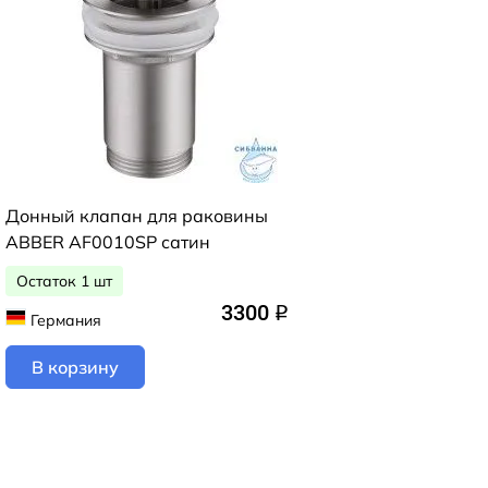
Донный клапан для раковины
ABBER AF0010SP сатин
Остаток 1 шт
3300
q
Германия
В корзину