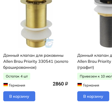
Донный клапан для раковины
Донный клапан 
Allen Brau Priority 330541 (золото
Allen Brau Priorit
брашированное)
(графит)
Остаток 4 шт
Привезем к 10 ию
2860
q
Германия
Германия
В корзину
В корзину