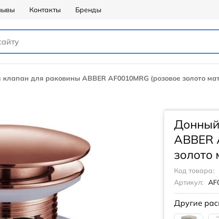
зывы
Контакты
Бренды
 клапан для раковины ABBER AF0010MRG (розовое золото мат
Донный
ABBER 
золото 
Код товара:
Артикул:
AF
Другие рас