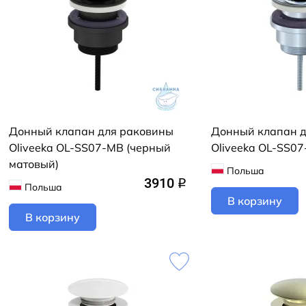
Донный клапан для раковины
Донный клапан 
Oliveeka OL-SS07-MB (черный
Oliveeka OL-SS07
матовый)
Польша
3910
q
Польша
В корзину
В корзину