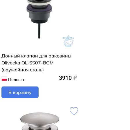
Донный клапан для раковины
Oliveeka OL-SS07-BGM
(оружейная сталь)
3910
q
Польша
В корзину