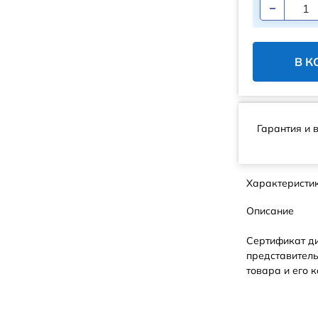
В К
Гарантия и 
Характеристи
Описание
Сертификат д
представитель
товара и его к