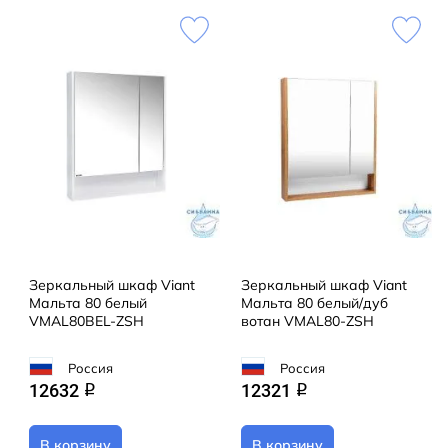
Зеркальный шкаф Viant
Зеркальный шкаф Viant
Мальта 80 белый
Мальта 80 белый/дуб
VMAL80BEL-ZSH
вотан VMAL80-ZSH
Россия
Россия
12632
12321
q
q
В корзину
В корзину