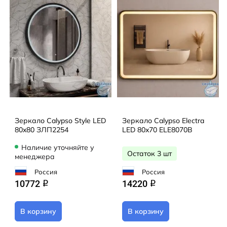
Зеркало Calypso Style LED
Зеркало Calypso Electra
80x80 ЗЛП2254
LED 80x70 ELE8070B
Наличие уточняйте у
Остаток 3 шт
менеджера
Россия
Россия
10772
14220
q
q
В корзину
В корзину