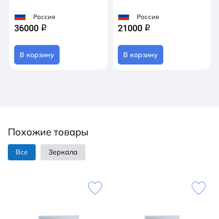
00006671
Россия
Россия
36000
21000
q
q
В корзину
В корзину
Похожие товары
Все
Зеркала