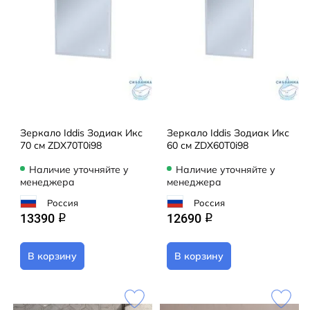
Зеркало Iddis Зодиак Икс
Зеркало Iddis Зодиак Икс
70 см ZDX70T0i98
60 см ZDX60T0i98
Наличие уточняйте у
Наличие уточняйте у
менеджера
менеджера
Россия
Россия
13390
12690
q
q
В корзину
В корзину