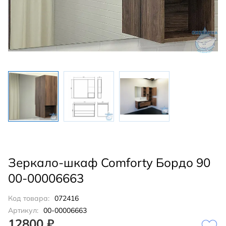
Зеркало-шкаф Comforty Бордо 90
00-00006663
Код товара:
072416
Артикул:
00-00006663
12800 ₽