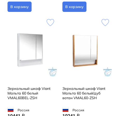
В корзину
В корзину
Зеркальный шкаф Viant
Зеркальный шкаф Viant
Мальта 60 белый
Мальта 60 белый/дуб
VMAL60BEL-ZSH
вотан VMAL60-ZSH
Россия
Россия
10441
10241
q
q