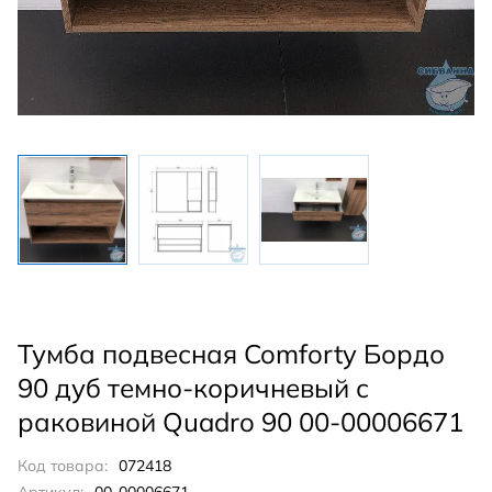
Тумба подвесная Comforty Бордо
90 дуб темно-коричневый с
раковиной Quadro 90 00-00006671
Код товара:
072418