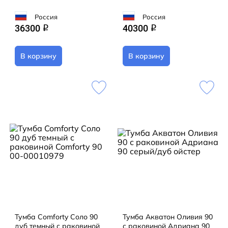
Россия
Россия
36300
40300
q
q
В корзину
В корзину
Тумба Comforty Соло 90
Тумба Акватон Оливия 90
дуб темный с раковиной
с раковиной Адриана 90