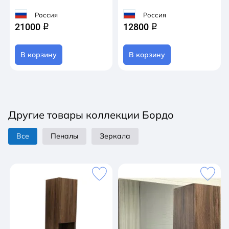
Россия
Россия
21000
12800
q
q
В корзину
В корзину
Другие товары коллекции Бордо
Все
Пеналы
Зеркала