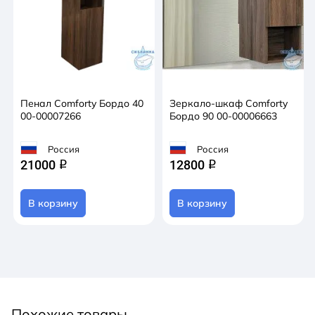
Пенал Comforty Бордо 40
Зеркало-шкаф Comforty
00-00007266
Бордо 90 00-00006663
Россия
Россия
21000
12800
q
q
В корзину
В корзину
Похожие товары