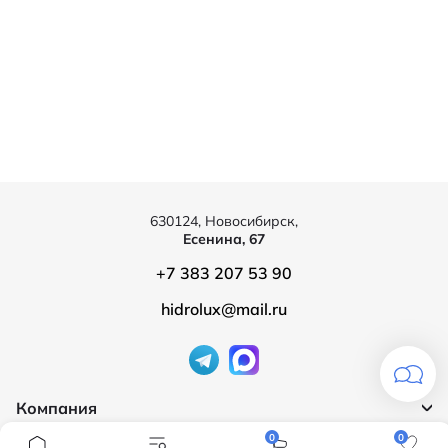
630124, Новосибирск,
Есенина, 67
+7 383 207 53 90
hidrolux@mail.ru
Компания
0
0
Продукция
О компании