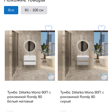
Все
81 - 100 см
Тумба 1Marka Mona 80П с
Тумба 1Marka Mona 80П с
раковиной Rondy 80
раковиной Rondy 80
белый матовый
серый