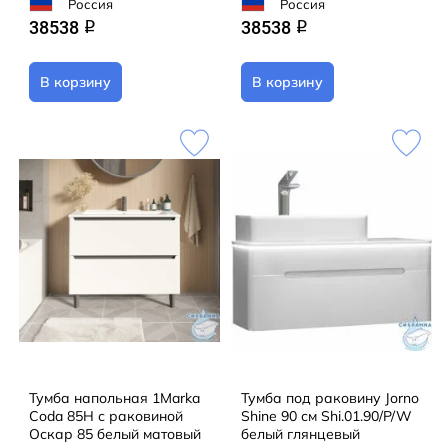
Россия
Россия
38538
38538
q
q
В корзину
В корзину
Тумба напольная 1Marka
Тумба под раковину Jorno
Coda 85Н с раковиной
Shine 90 см Shi.01.90/P/W
Оскар 85 белый матовый
белый глянцевый