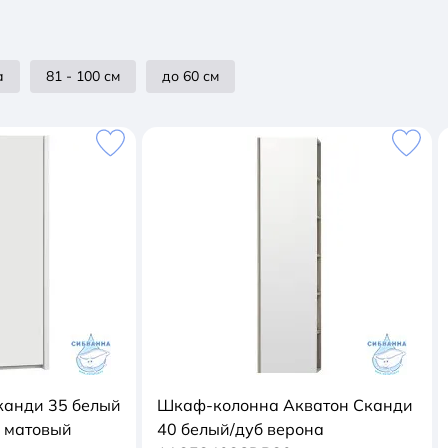
а
81 - 100 см
до 60 см
канди 35 белый
Шкаф-колонна Акватон Сканди
 матовый
40 белый/дуб верона