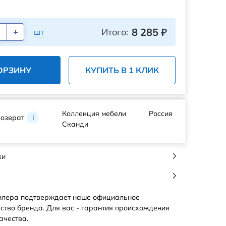
8 285
₽
Итого:
шт
ОРЗИНУ
КУПИТЬ В 1 КЛИК
Коллекция мебели
Россия
возврат
i
Сканди
ки
илера подтверждает наше официальное
ство бренда. Для вас - гарантия происхождения
ачества.