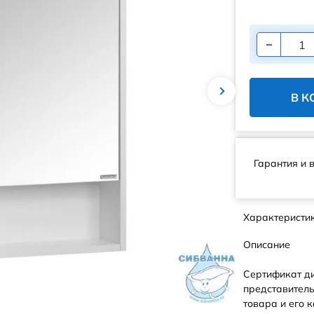
В К
Гарантия и 
Характеристи
Описание
Сертификат д
представитель
товара и его к