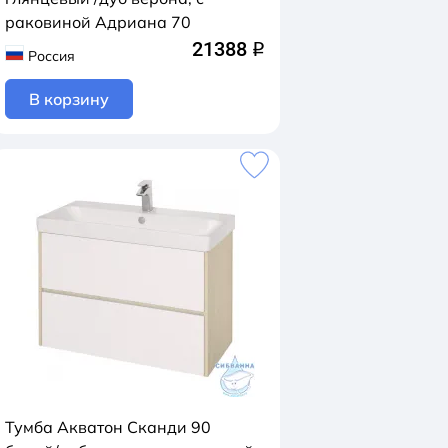
раковиной Адриана 70
21388
q
Россия
В корзину
Тумба Акватон Сканди 90