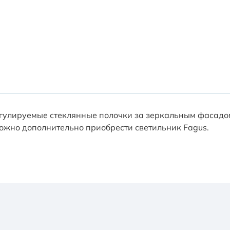
лируемые стеклянные полочки за зеркальным фасадом 
ожно дополнительно приобрести светильник Fagus.