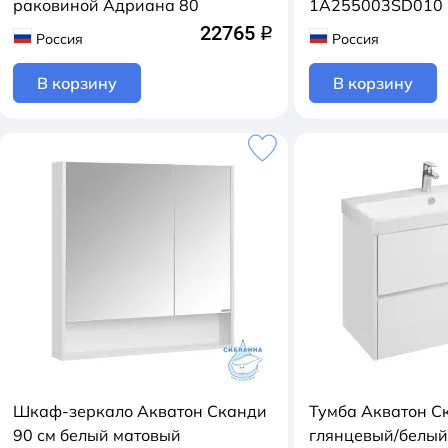
раковиной Адриана 80
1A255003SD010
22765
q
Россия
Россия
В корзину
В корзину
Шкаф-зеркало Акватон Сканди
Тумба Акватон С
90 см белый матовый
глянцевый/белый