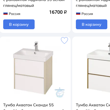
глянец/матовый
глянец/матовый
16700
q
Россия
Россия
В корзину
В корзину
Тумба Акватон Сканди 55
Тумба Акватон С