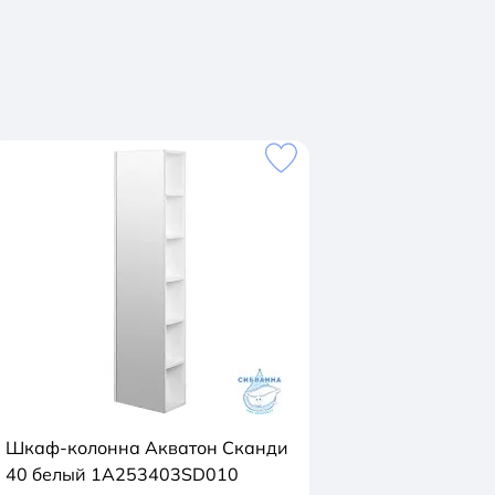
Шкаф-колонна Акватон Сканди
40 белый 1A253403SD010