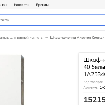
зывы
Контакты
Бренды
еналы для ванной комнаты
Шкаф-колонна Акватон Сканди 
Шкаф-к
40 белы
1A2534
Код товара:
Артикул:
1A
15215