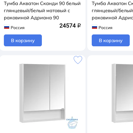
Тумба Акватон Сканди 90 белый
Тумба Акватон С
глянцевый/белый матовый с
глянцевый/белый
раковиной Адриана 90
раковиной Адри
24574
q
Россия
Россия
В корзину
В корзину