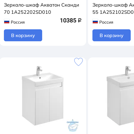
Зеркало-шкаф Акватон Сканди
Зеркало-шкаф А
70 1A252202SD010
55 1A252102SD0
10385
q
Россия
Россия
В корзину
В корзину