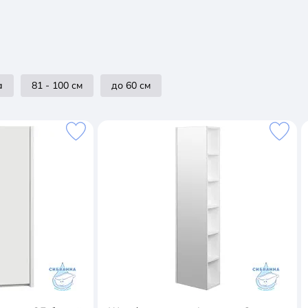
а
81 - 100 см
до 60 см