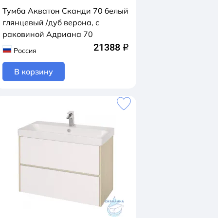
Тумба Акватон Сканди 70 белый
глянцевый /дуб верона, с
раковиной Адриана 70
21388
q
Россия
В корзину