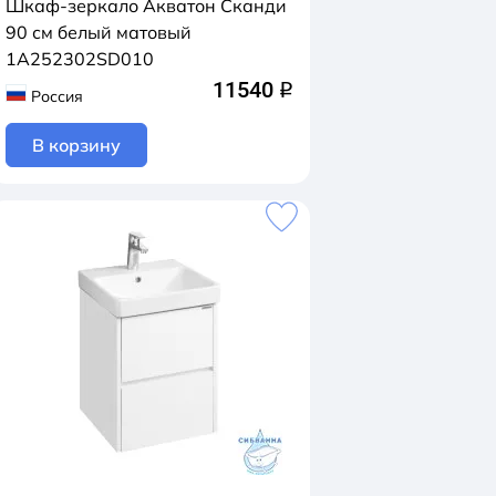
Шкаф-зеркало Акватон Сканди
90 см белый матовый
1A252302SD010
11540
q
Россия
В корзину