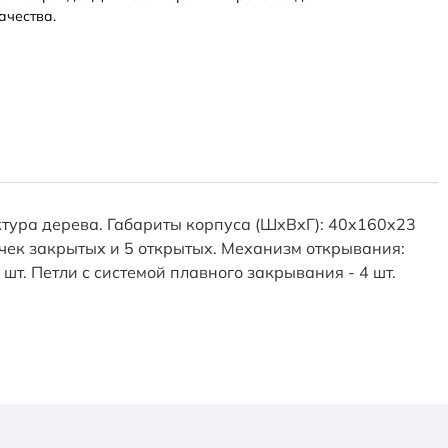
ачества.
ктура дерева. Габариты корпуса (ШхВхГ): 40x160x23
очек закрытых и 5 открытых. Механизм открывания:
шт. Петли с системой плавного закрывания - 4 шт.