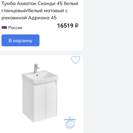
Тумба Акватон Сканди 45 белый
глянцевый/белый матовый с
раковиной Адриана 45
16519
q
Россия
В корзину