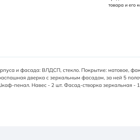
товара и его к
орпуса и фасада: ВЛДСП, стекло. Покрытие: матовое, фа
 распашная дверка с зеркальным фасадом, за ней 5 пол
каф-пенал. Навес - 2 шт. Фасад-створка зеркальная - 1 