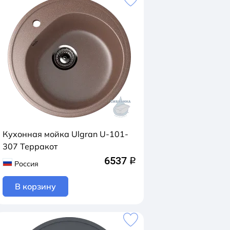
Кухонная мойка Ulgran U-101-
307 Терракот
6537
q
Россия
В корзину