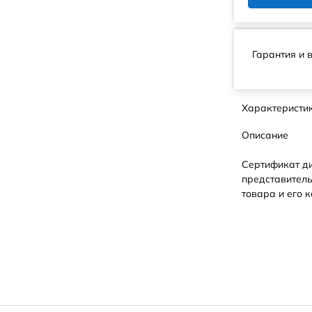
Гарантия и 
Характеристи
Описание
Сертификат д
представитель
товара и его к