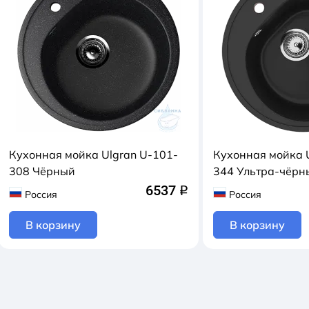
Кухонная мойка Ulgran U-101-
Кухонная мойка 
308 Чёрный
344 Ультра-чёрн
6537
q
Россия
Россия
В корзину
В корзину