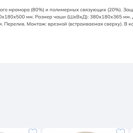
ого мрамора (80%) и полимерных связующих (20%). Защи
0х180х500 мм. Размер чаши (ШхВхД): 380х180х365 мм. 
лая. Перелив. Монтаж: врезной (встраиваемая сверху). В