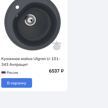
Кухонная мойка Ulgran U-101-
343 Антрацит
6537
q
Россия
В корзину