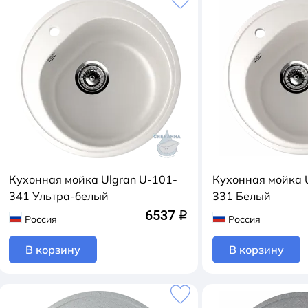
Кухонная мойка Ulgran U-101-
Кухонная мойка 
341 Ультра-белый
331 Белый
6537
q
Россия
Россия
В корзину
В корзину