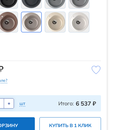
₽
ле?
6 537
₽
Итого:
шт
ОРЗИНУ
КУПИТЬ В 1 КЛИК