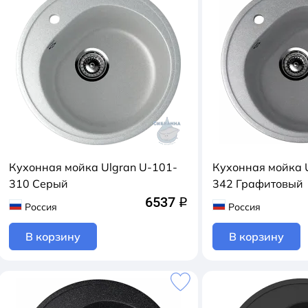
Кухонная мойка Ulgran U-101-
Кухонная мойка 
310 Серый
342 Графитовый
6537
q
Россия
Россия
В корзину
В корзину