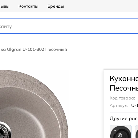
зывы
Контакты
Бренды
ка Ulgran U-101-302 Песочный
Кухонна
Песочн
Код товара:
Артикул:
U-
Другие рас