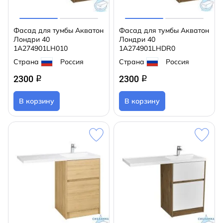
Фасад для тумбы Акватон
Фасад для тумбы Акватон
Лондри 40
Лондри 40
1A274901LH010
1A274901LHDR0
Страна
Россия
Страна
Россия
2300
2300
q
q
В корзину
В корзину