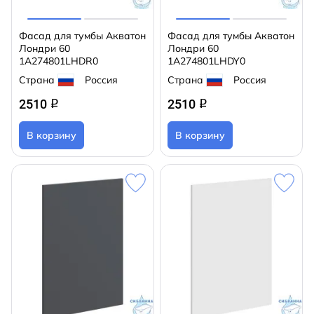
Фасад для тумбы Акватон
Фасад для тумбы Акватон
Лондри 60
Лондри 60
1A274801LHDR0
1A274801LHDY0
Страна
Россия
Страна
Россия
2510
2510
q
q
В корзину
В корзину