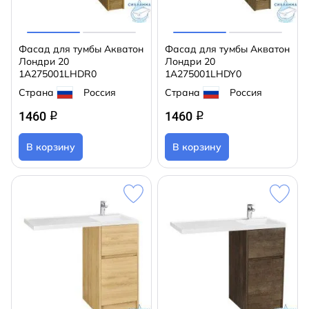
Фасад для тумбы Акватон
Фасад для тумбы Акватон
Лондри 20
Лондри 20
1A275001LHDR0
1A275001LHDY0
Страна
Россия
Страна
Россия
1460
1460
q
q
В корзину
В корзину