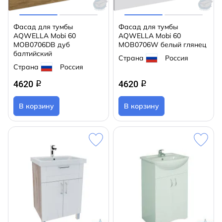
Фасад для тумбы
Фасад для тумбы
AQWELLA Mobi 60
AQWELLA Mobi 60
MOB0706DB дуб
MOB0706W белый глянец
балтийский
Страна
Россия
Страна
Россия
4620
4620
q
q
В корзину
В корзину