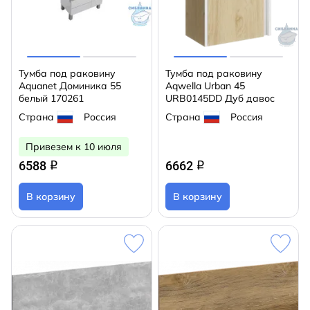
Тумба под раковину
Тумба под раковину
Aquanet Доминика 55
Aqwella Urban 45
белый 170261
URB0145DD Дуб давос
Страна
Россия
Страна
Россия
Привезем к 10 июля
6588
6662
q
q
В корзину
В корзину