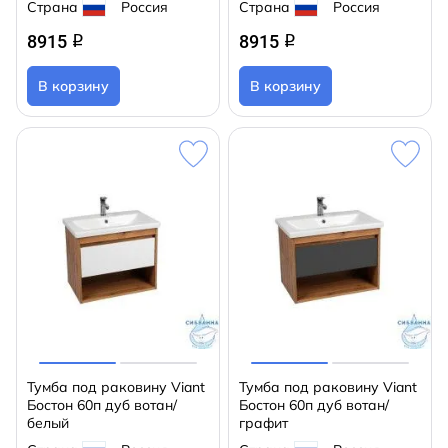
Страна
Россия
Страна
Россия
8915
8915
q
q
В корзину
В корзину
Тумба под раковину Viant
Тумба под раковину Viant
Бостон 60п дуб вотан/
Бостон 60п дуб вотан/
белый
графит