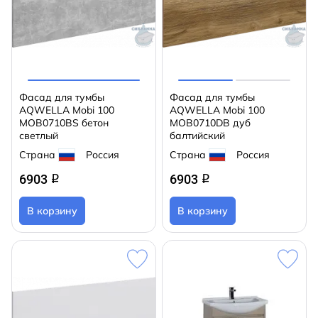
Фасад для тумбы
Фасад для тумбы
AQWELLA Mobi 100
AQWELLA Mobi 100
MOB0710BS бетон
MOB0710DB дуб
светлый
балтийский
Страна
Россия
Страна
Россия
6903
6903
q
q
В корзину
В корзину