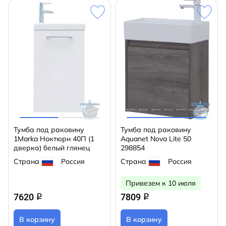
Тумба под раковину
Тумба под раковину
1Marka Ноктюрн 40П (1
Aquanet Nova Lite 50
дверка) белый глянец
298854
Страна
Россия
Страна
Россия
Привезем к 10 июля
7620
7809
q
q
В корзину
В корзину