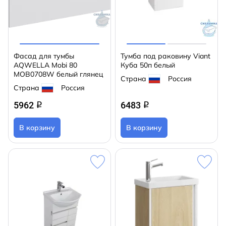
Фасад для тумбы
Тумба под раковину Viant
AQWELLA Mobi 80
Куба 50п белый
MOB0708W белый глянец
Страна
Россия
Страна
Россия
5962
6483
q
q
В корзину
В корзину