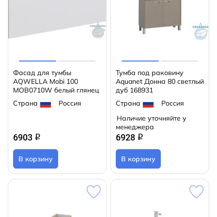
Фасад для тумбы
Тумба под раковину
AQWELLA Mobi 100
Aquanet Донна 80 светлый
MOB0710W белый глянец
дуб 168931
Страна
Россия
Страна
Россия
Наличие уточняйте у
менеджера
6903
6928
q
q
В корзину
В корзину