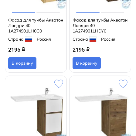
Фасад для тумбы Акватон
Фасад для тумбы Акватон
Лондри 40
Лондри 40
1A274901LH0C0
1A274901LHDY0
Страна
Россия
Страна
Россия
2195
2195
q
q
В корзину
В корзину