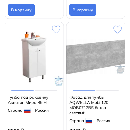
В корзину
В корзину
Тумба под раковину
Фасад для тумбы
Акватон Мира 45 Н
AQWELLA Mobi 120
MOB0712BS бетон
Страна
Россия
светлый
Страна
Россия