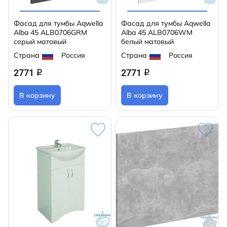
Фасад для тумбы Aqwella
Фасад для тумбы Aqwella
Alba 45 ALB0706GRМ
Alba 45 ALB0706WM
серый матовый
белый матовый
Страна
Россия
Страна
Россия
2771
2771
q
q
В корзину
В корзину