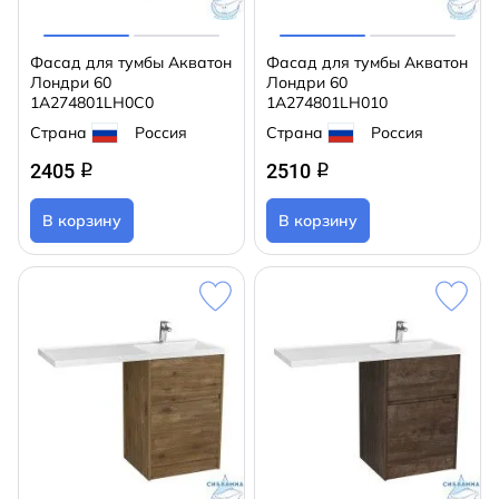
Фасад для тумбы Акватон
Фасад для тумбы Акватон
Лондри 60
Лондри 60
1A274801LH0C0
1A274801LH010
Страна
Россия
Страна
Россия
2405
2510
q
q
В корзину
В корзину