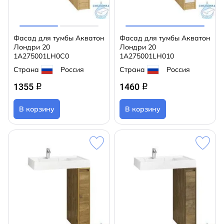
Фасад для тумбы Акватон
Фасад для тумбы Акватон
Лондри 20
Лондри 20
1A275001LH0C0
1A275001LH010
Страна
Россия
Страна
Россия
1355
1460
q
q
В корзину
В корзину