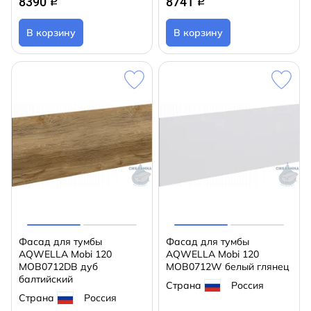
8390
8741
q
q
В корзину
В корзину
Фасад для тумбы
Фасад для тумбы
AQWELLA Mobi 120
AQWELLA Mobi 120
MOB0712DB дуб
MOB0712W белый глянец
балтийский
Страна
Россия
Страна
Россия