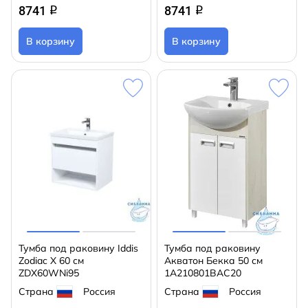
8741
8741
q
q
В корзину
В корзину
Тумба под раковину Iddis
Тумба под раковину
Zodiac X 60 см
Акватон Бекка 50 см
ZDX60WNi95
1A210801BAC20
Страна
Россия
Страна
Россия