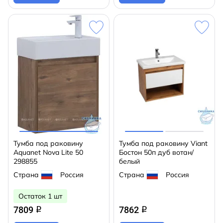
Тумба под раковину
Тумба под раковину Viant
Aquanet Nova Lite 50
Бостон 50п дуб вотан/
298855
белый
Страна
Россия
Страна
Россия
Остаток 1 шт
7809
7862
q
q