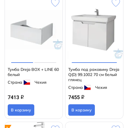
Тумба Dreja BOX + LINE 60
Тумба под раковину Dreja
белый
Q(D) 99.1002 70 см белый
глянец
Страна
Чехия
Страна
Чехия
7413
7455
q
q
В корзину
В корзину