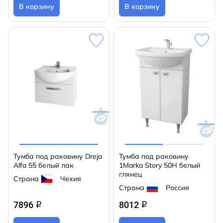
В корзину
В корзину
Тумба под раковину Dreja
Тумба под раковину
Alfa 55 белый лак
1Marka Story 50Н белый
глянец
Страна
Чехия
Страна
Россия
7896
8012
q
q