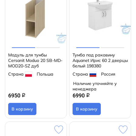
Модуль для тумбы
Тумба под раковину
Cersanit Moduo 20 SB-MD-
Aquanet Ирис 60 2 дверцы
MOD20-SZ дуб
белый 198380
Страна
Польша
Страна
Россия
Наличие уточняйте у
менеджера
6950
6990
q
q
В корзину
В корзину