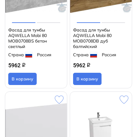
Фасад для тумбы
Фасад для тумбы
AQWELLA Mobi 80
AQWELLA Mobi 80
MOB0708BS бетон
MOB0708DB дуб
светлый
балтийский
Страна
Россия
Страна
Россия
5962
5962
q
q
В корзину
В корзину