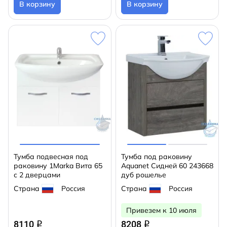
В корзину
В корзину
Тумба подвесная под
Тумба под раковину
раковину 1Marka Вита 65
Aquanet Сидней 60 243668
с 2 дверцами
дуб рошелье
Страна
Россия
Страна
Россия
Привезем к 10 июля
8110
8208
q
q