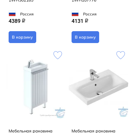
1WH302185
1WH207776
Россия
Россия
4389
4131
q
q
В корзину
В корзину
Мебельная раковина
Мебельная раковина