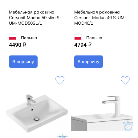
Мебельная раковина
Мебельная раковина
Cersanit Moduo 50 slim S-
Cersanit Moduo 40 S-UM-
UM-MOD50SL/1
MOD40/1
Польша
Польша
4490
4794
q
q
В корзину
В корзину