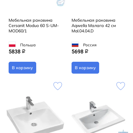
Мебельная раковина
Мебельная раковина
Cersanit Moduo 60 S-UM-
Aqwella Малага 42 см
MOD60/1
Mal.04.04.D
Польша
Россия
5838
5698
q
q
В корзину
В корзину