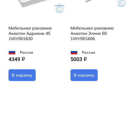
Мебельная раковина
Мебельная раковина
Акватон Адриана 45
Акватон Элина 60
1WH501630
1WH501606
Россия
Россия
4349
5003
q
q
В корзину
В корзину