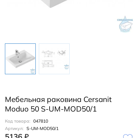
Мебельная раковина Cersanit
Moduo 50 S-UM-MOD50/1
Код товара:
047810
Артикул:
S-UM-MOD50/1
5136 ₽