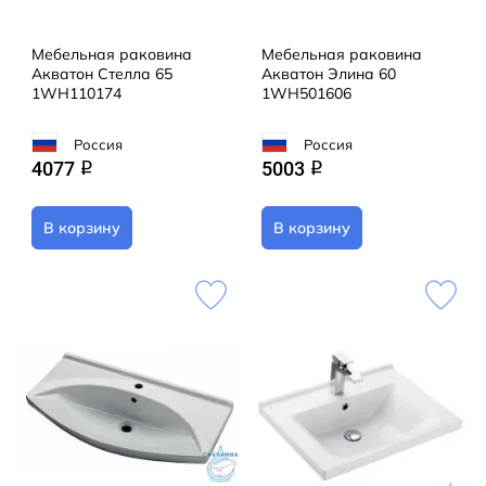
Мебельная раковина
Мебельная раковина
Акватон Стелла 65
Акватон Элина 60
1WH110174
1WH501606
Россия
Россия
4077
5003
q
q
В корзину
В корзину