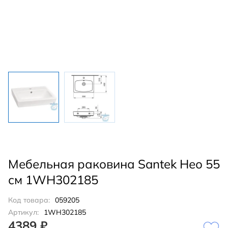
Мебельная раковина Santek Нео 55
см 1WH302185
Код товара:
059205
Артикул:
1WH302185
4389 ₽