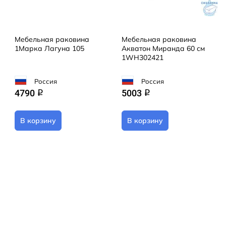
Мебельная раковина
Мебельная раковина
1Марка Лагуна 105
Акватон Миранда 60 см
1WH302421
Россия
Россия
4790
5003
q
q
В корзину
В корзину