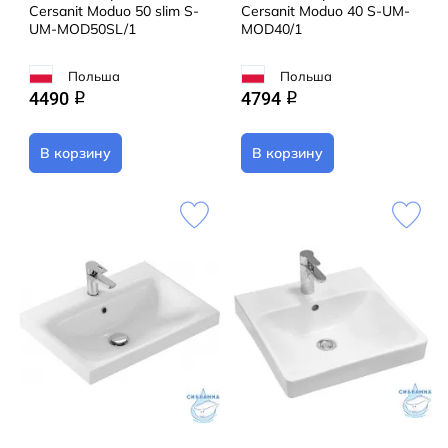
Cersanit Moduo 50 slim S-
Cersanit Moduo 40 S-UM-
UM-MOD50SL/1
MOD40/1
Польша
Польша
4490
4794
q
q
В корзину
В корзину