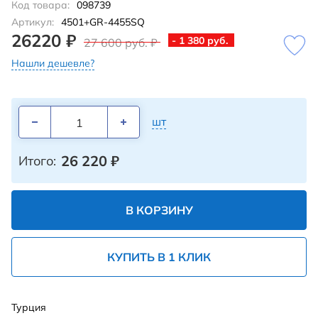
Код товара:
098739
Артикул:
4501+GR-4455SQ
26220 ₽
- 1 380 руб.
27 600 руб. ₽
Нашли дешевле?
шт
26 220
₽
Итого:
В КОРЗИНУ
КУПИТЬ В 1 КЛИК
Турция