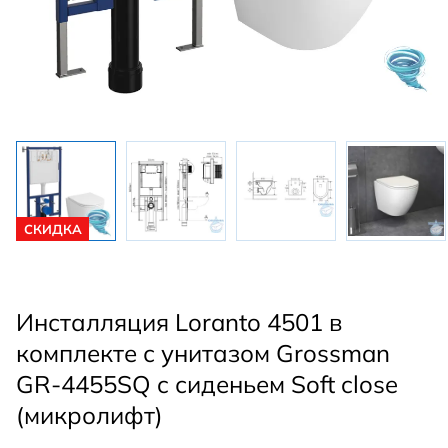
СКИДКА
Инсталляция Loranto 4501 в
комплекте с унитазом Grossman
GR-4455SQ c сиденьем Soft close
(микролифт)