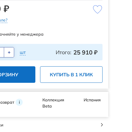
 ₽
ле?
очняйте у менеджера
25 910
₽
Итого:
шт
ОРЗИНУ
КУПИТЬ В 1 КЛИК
Коллекция
Испания
возврат
i
Beta
ки