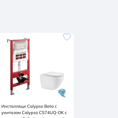
Инсталляци Calypso Beta с
унитазом Calypso CS74UQ-OK c