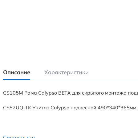
Описание
Характеристики
CS105M Рама Calypso BETA для скрытого монтажа подв
CS52UQ-TK Унитаз Calypso подвесной 490*340*365мм,
Смотреть всё