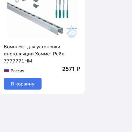
Комплект для установки
инсталляции Хоммет Рейл
7777771НМ
2571
q
Россия
В корзину