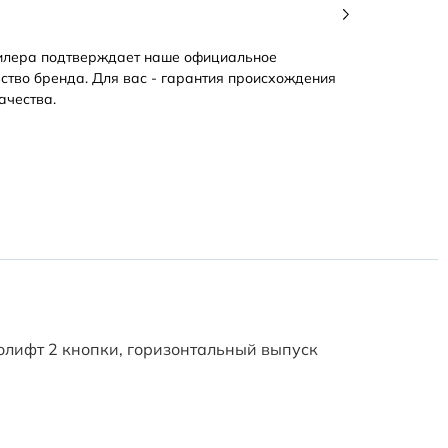
илера подтверждает наше официальное
ство бренда. Для вас - гарантия происхождения
ачества.
олифт 2 кнопки, горизонтальный выпуск