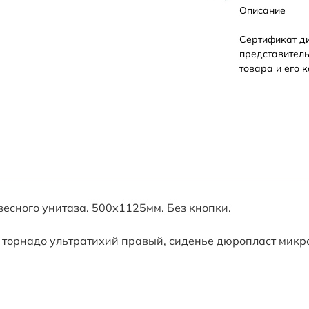
Описание
Сертификат д
представитель
товара и его к
есного унитаза. 500х1125мм. Без кнопки.
 торнадо ультратихий правый, сиденье дюропласт микр