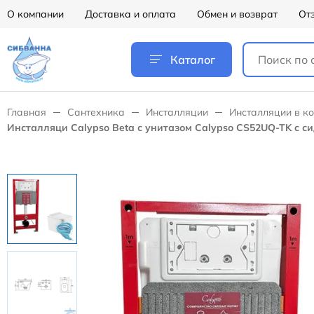
О компании
Доставка и оплата
Обмен и возврат
От
Каталог
Главная
Сантехника
Инсталляции
Инсталляции в ко
Инсталляци Calypso Beta с унитазом Calypso CS52UQ-TK c си