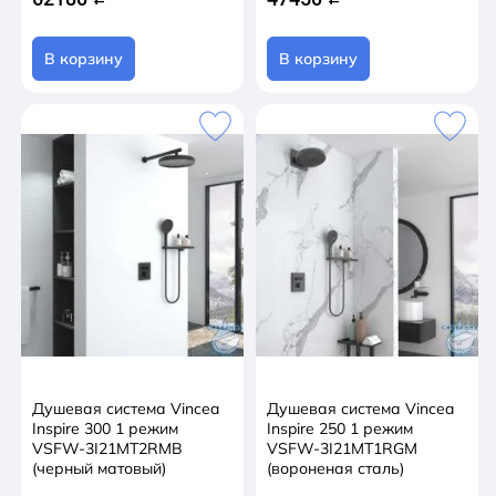
В корзину
В корзину
Душевая система Vincea
Душевая система Vincea
Inspire 300 1 режим
Inspire 250 1 режим
VSFW-3I21MT2RMB
VSFW-3I21MT1RGM
(черный матовый)
(вороненая сталь)