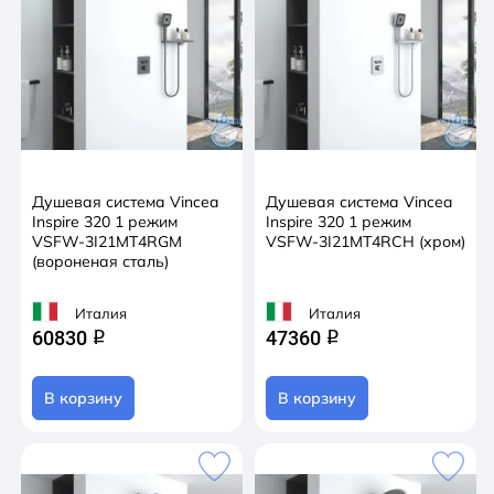
Душевая система Vincea
Душевая система Vincea
Inspire 320 1 режим
Inspire 320 1 режим
VSFW-3I21MT4RGM
VSFW-3I21MT4RCH (хром)
(вороненая сталь)
Италия
Италия
60830
47360
q
q
В корзину
В корзину