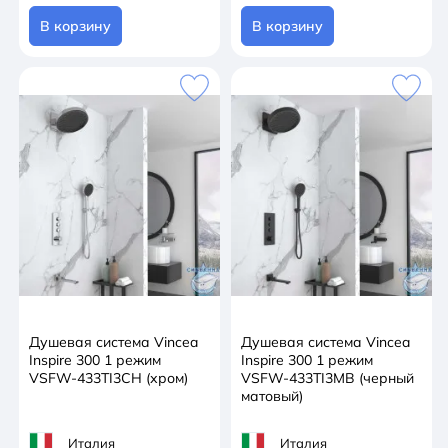
В корзину
В корзину
Душевая система Vincea
Душевая система Vincea
Inspire 300 1 режим
Inspire 300 1 режим
VSFW-433TI3CH (хром)
VSFW-433TI3MB (черный
матовый)
Италия
Италия