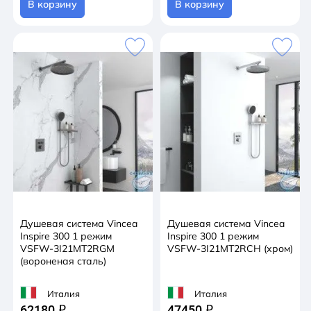
В корзину
В корзину
Душевая система Vincea
Душевая система Vincea
Inspire 300 1 режим
Inspire 300 1 режим
VSFW-3I21MT2RGM
VSFW-3I21MT2RCH (хром)
(вороненая сталь)
Италия
Италия
62180
47450
q
q