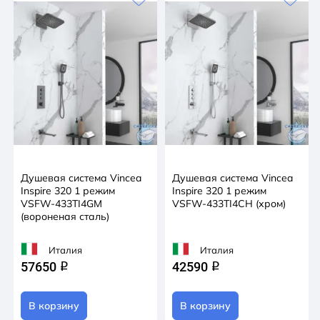
Душевая система Vincea
Душевая система Vincea
Inspire 320 1 режим
Inspire 320 1 режим
VSFW-433TI4GM
VSFW-433TI4CH (хром)
(вороненая сталь)
Италия
Италия
57650
42590
q
q
В корзину
В корзину