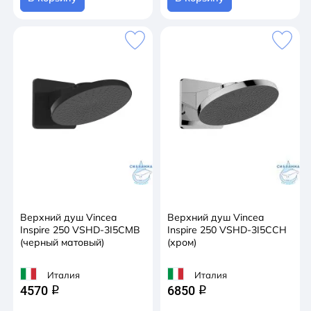
Верхний душ Vincea
Верхний душ Vincea
Inspire 250 VSHD-3I5CMB
Inspire 250 VSHD-3I5CCH
(черный матовый)
(хром)
Италия
Италия
4570
6850
q
q