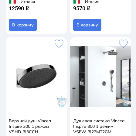
Италия
Италия
12590
9570
q
q
В корзину
В корзину
Верхний душ Vincea
Душевая система Vincea
Inspire 300 1 режим
Inspire 300 1 режим
VSHD-3I3CCH
VSFW-3I22MT2GM