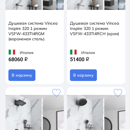
Душевая система Vincea
Душевая система Vincea
Inspire 320 1 режим
Inspire 320 1 режим
VSFW-433TI4RGM
VSFW-433TI4RCH (хром)
(вороненая сталь)
Италия
Италия
68060
51400
q
q
В корзину
В корзину