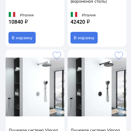
(вороненая сталь)
Италия
Италия
10840
42420
q
q
В корзину
В корзину
Душевая система Vincea
Душевая система Vincea