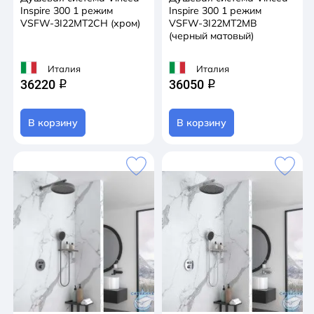
Inspire 300 1 режим
Inspire 300 1 режим
VSFW-3I22MT2CH (хром)
VSFW-3I22MT2MB
(черный матовый)
Италия
Италия
36220
36050
q
q
В корзину
В корзину