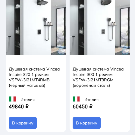
Душевая система Vincea
Душевая система Vincea
Inspire 320 1 режим
Inspire 300 1 режим
VSFW-3I21MT4RMB
VSFW-3I21MT3RGM
(черный матовый)
(вороненая сталь)
Италия
Италия
49840
60450
q
q
В корзину
В корзину