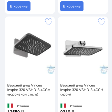
В корзину
В корзину
Верхний душ Vincea
Верхний душ Vincea
Inspire 320 VSHD-3I4CGM
Inspire 320 VSHD-3I4CCH
(вороненая сталь)
(хром)
Италия
Италия
12550
9310
q
q