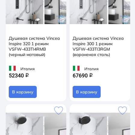
Душевая система Vincea
Душевая система Vincea
Inspire 320 1 режим
Inspire 300 1 режим
VSFW-433TI4RMB
VSFW-433TI3RGM
(черный матовый)
(вороненая сталь)
Италия
Италия
52340
67690
q
q
В корзину
В корзину