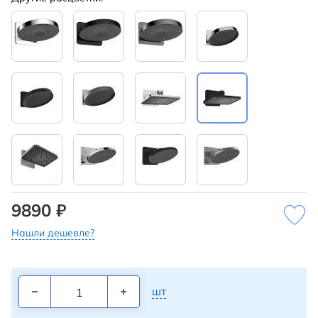
9890 ₽
Нашли дешевле?
шт