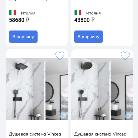
Италия
Италия
58680
43800
q
q
В корзину
В корзину
Душевая система Vincea
Душевая система Vincea