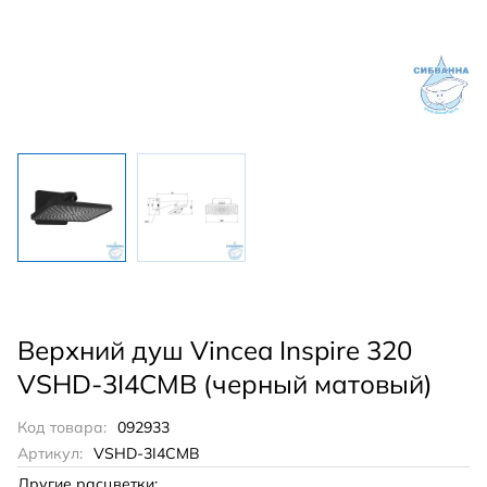
Верхний душ Vincea Inspire 320
VSHD-3I4CMB (черный матовый)
Код товара:
092933
Артикул:
VSHD-3I4CMB
Другие расцветки: