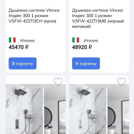
Душевая система Vincea
Душевая система Vincea
Inspire 300 1 режим
Inspire 300 1 режим
VSFW-422TI3CH (хром)
VSFW-422TI3MB (черный
матовый)
Италия
Италия
45470
48920
q
q
В корзину
В корзину