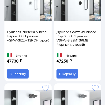
Душевая система Vincea
Душевая система Vincea
Inspire 300 1 режим
Inspire 300 1 режим
VSFW-3I22MT3RCH (хром)
VSFW-3I22MT3RMB
(черный матовый)
Италия
Италия
47730
47250
q
q
В корзину
В корзину