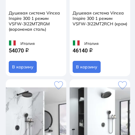
Душевая система Vincea
Душевая система Vincea
Inspire 300 1 режим
Inspire 300 1 режим
VSFW-3I22MT2RGM
VSFW-3I22MT2RCH (хром)
(вороненая сталь)
Италия
Италия
54070
46140
q
q
В корзину
В корзину