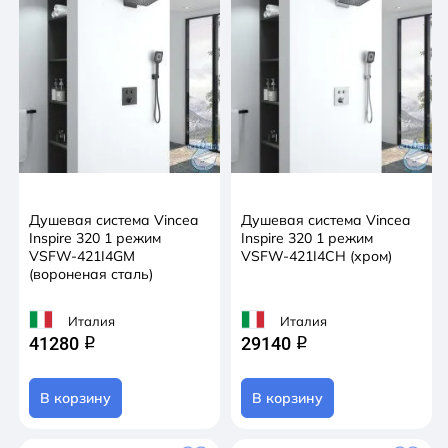
Душевая система Vincea
Душевая система Vincea
Inspire 320 1 режим
Inspire 320 1 режим
VSFW-421I4GM
VSFW-421I4CH (хром)
(вороненая сталь)
Италия
Италия
41280
29140
q
q
В корзину
В корзину