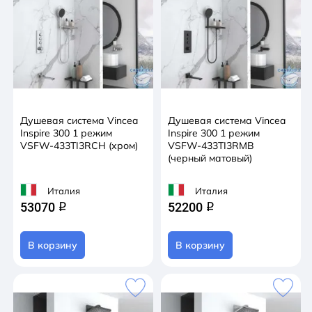
Душевая система Vincea
Душевая система Vincea
Inspire 300 1 режим
Inspire 300 1 режим
VSFW-433TI3RCH (хром)
VSFW-433TI3RMB
(черный матовый)
Италия
Италия
53070
52200
q
q
В корзину
В корзину