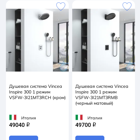
Душевая система Vincea
Душевая система Vincea
Inspire 300 1 режим
Inspire 300 1 режим
VSFW-3I21MT3RCH (хром)
VSFW-3I21MT3RMB
(черный матовый)
Италия
Италия
49040
49700
q
q