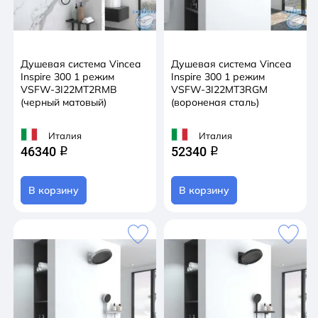
Душевая система Vincea
Душевая система Vincea
Inspire 300 1 режим
Inspire 300 1 режим
VSFW-3I22MT2RMB
VSFW-3I22MT3RGM
(черный матовый)
(вороненая сталь)
Италия
Италия
46340
52340
q
q
В корзину
В корзину