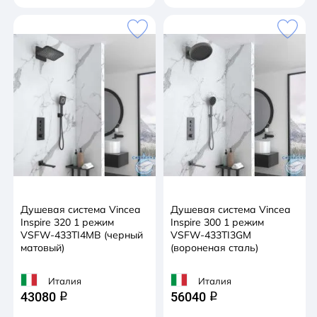
Душевая система Vincea
Душевая система Vincea
Inspire 320 1 режим
Inspire 300 1 режим
VSFW-433TI4MB (черный
VSFW-433TI3GM
матовый)
(вороненая сталь)
Италия
Италия
43080
56040
q
q