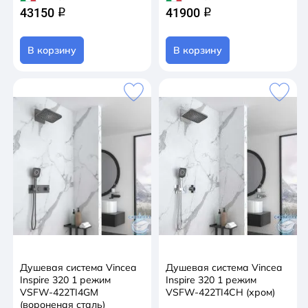
43150
41900
q
q
В корзину
В корзину
Душевая система Vincea
Душевая система Vincea
Inspire 320 1 режим
Inspire 320 1 режим
VSFW-422TI4GM
VSFW-422TI4CH (хром)
(вороненая сталь)