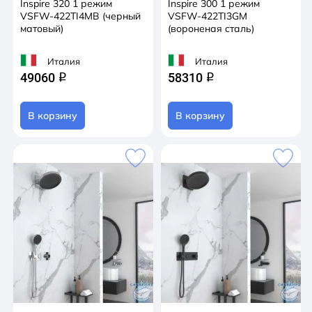
Inspire 320 1 режим
Inspire 300 1 режим
VSFW-422TI4MB (черный
VSFW-422TI3GM
матовый)
(вороненая сталь)
Италия
Италия
49060
58310
q
q
В корзину
В корзину