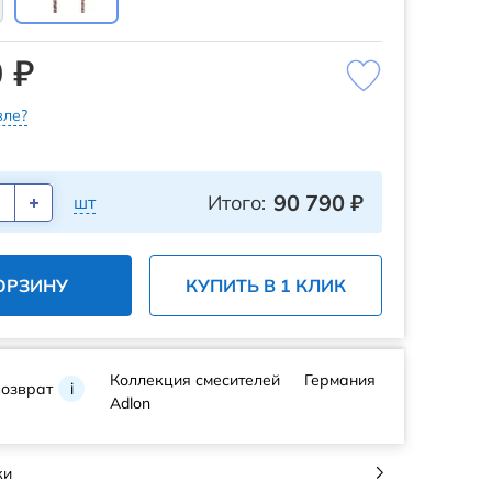
 ₽
ле?
90 790
₽
Итого:
шт
ОРЗИНУ
КУПИТЬ В 1 КЛИК
Коллекция смесителей
Германия
возврат
i
Adlon
ки