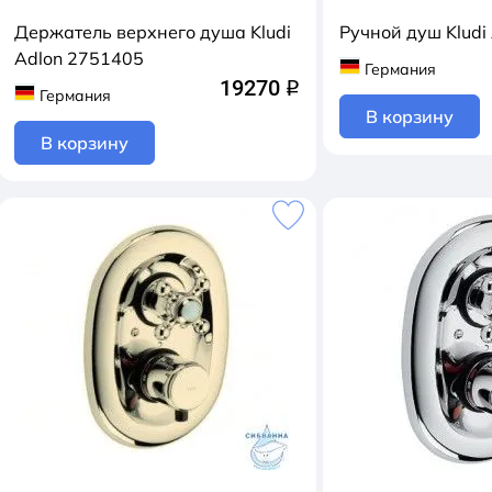
Держатель верхнего душа Kludi
Pучной душ Kludi
Adlon 2751405
Германия
19270
q
Германия
В корзину
В корзину