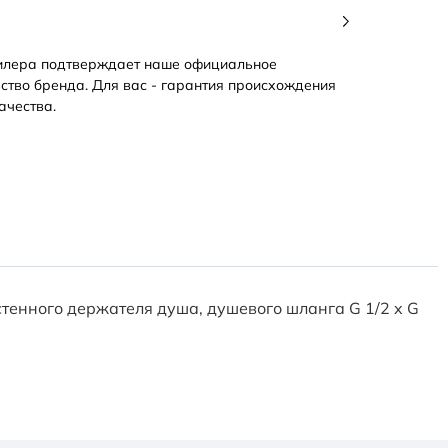
илера подтверждает наше официальное
ство бренда. Для вас - гарантия происхождения
ачества.
стенного держателя душа, душевого шланга G 1/2 x G