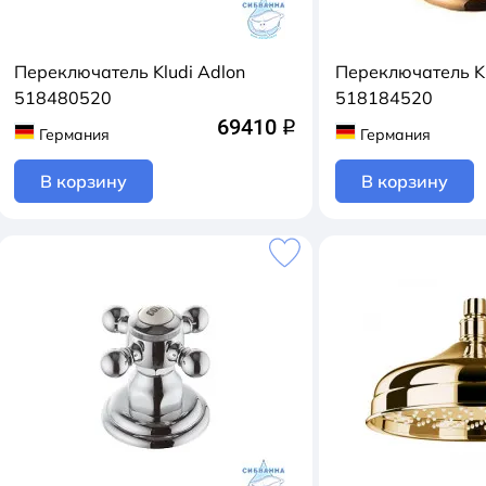
Переключатель Kludi Adlon
Переключатель Kl
518480520
518184520
69410
q
Германия
Германия
В корзину
В корзину