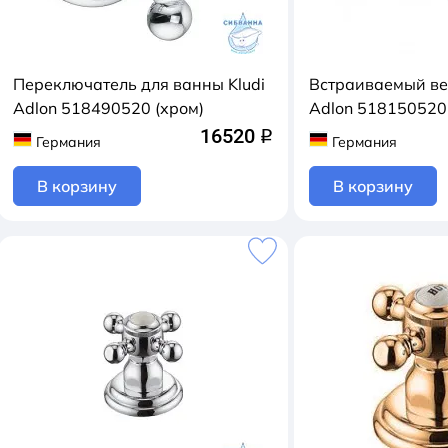
Переключатель для ванны Kludi
Встраиваемый вен
Adlon 518490520 (хром)
Adlon 518150520
16520
q
Германия
Германия
В корзину
В корзину