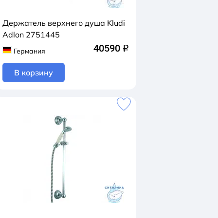
Держатель верхнего душа Kludi
Adlon 2751445
40590
q
Германия
В корзину