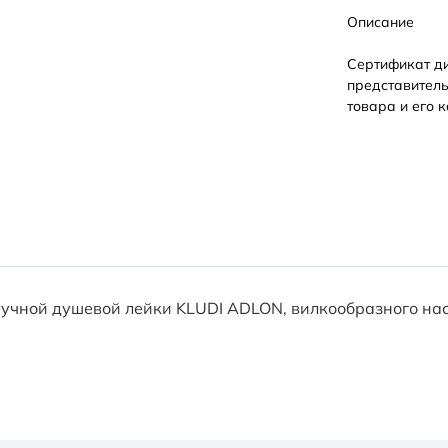
Описание
Сертификат д
представитель
товара и его к
 ручной душевой лейки KLUDI ADLON, вилкообразного на