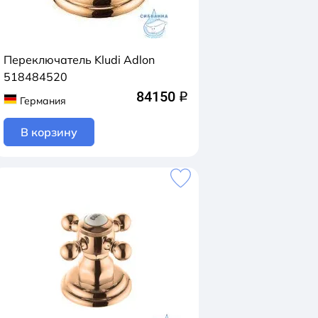
Переключатель Kludi Adlon
518484520
84150
q
Германия
В корзину