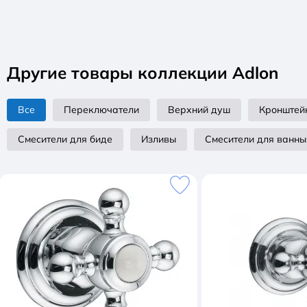
Другие товары коллекции Adlon
Все
Переключатели
Верхний душ
Кронштей
Смесители для биде
Изливы
Смесители для ванны