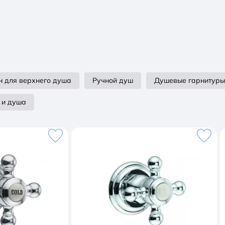
н для верхнего душа
Ручной душ
Душевые гарнитуры
 и душа