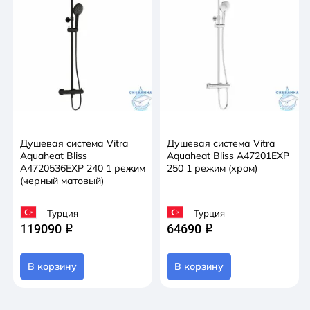
Душевая система Vitra
Душевая система Vitra
Aquaheat Bliss
Aquaheat Bliss A47201EXP
A4720536EXP 240 1 режим
250 1 режим (хром)
(черный матовый)
Турция
Турция
119090
64690
q
q
В корзину
В корзину