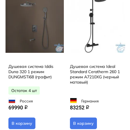
Душевая система Iddis
Душевая система Ideal
Duna 320 1 режим
Standard Ceratherm 260 1
DUNGMSTi68 (графит)
режим A7210XG (черный
матовый)
Остаток 4 шт
Россия
Германия
69990
83252
q
q
В корзину
В корзину