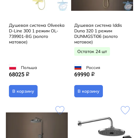
Душевая система Oliveeka
Душевая система Iddis
D-Line 300 1 режим OL-
Duna 320 1 режим
739901-BG (золото
DUNMGSTi06 (золото
матовое)
матовое)
Остаток 24 шт
Польша
Россия
68025
69990
q
q
В корзину
В корзину