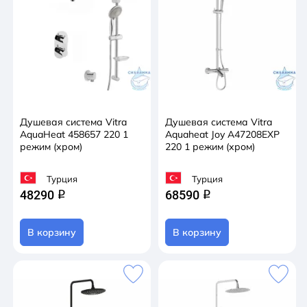
превышают.
Душевая система Vitra
Душевая система Vitra
AquaHeat 458657 220 1
Aquaheat Joy A47208EXP
режим (хром)
220 1 режим (хром)
Турция
Турция
48290
68590
q
q
В корзину
В корзину