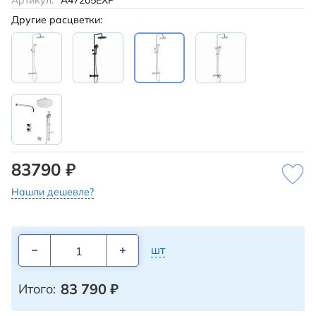
Артикул:
A47205EXP
Другие расцветки:
83790 ₽
Нашли дешевле?
шт
83 790
₽
Итого: