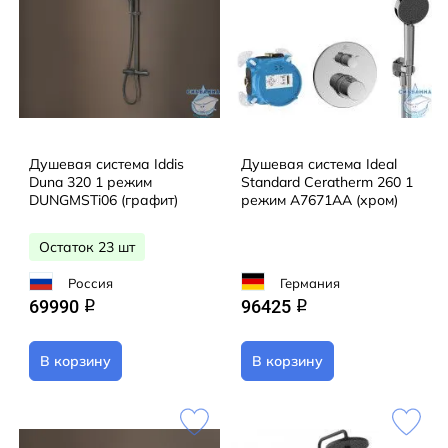
Душевая система Iddis
Душевая система Ideal
Duna 320 1 режим
Standard Ceratherm 260 1
DUNGMSTi06 (графит)
режим A7671AA (хром)
Остаток 23 шт
Россия
Германия
69990
96425
q
q
В корзину
В корзину