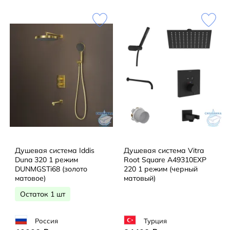
Душевая система Iddis
Душевая система Vitra
Duna 320 1 режим
Root Square A49310EXP
DUNMGSTi68 (золото
220 1 режим (черный
матовое)
матовый)
Остаток 1 шт
Россия
Турция